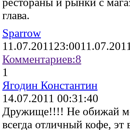
рестораны и рынки с мага
глава.
Sparrow
11.07.2011
23:00
11.07.201
Комментариев:
8
1
Ягодин Константин
14.07.2011 00:31:40
Дружище!!!! Не обижай м
всегда отличный кофе, эт 