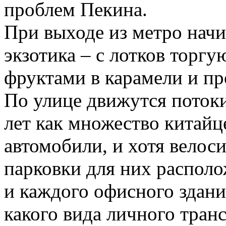
проблем Пекина.
При выходе из метро начи
экзотика – с лотков торг
фруктами в карамели и п
По улице движутся потоки
лет как множество китайц
автомобили, и хотя велос
парковки для них распол
и каждого офисного здания
какого вида личного тран