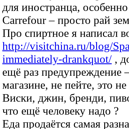
для иностранца, особенно 
Carrefour – просто рай зе
Про спиртное я написал во
http://visitchina.ru/blog/Sp
immediately-drankquot/
, д
ещё раз предупреждение –
магазине, не пейте, это не
Виски, джин, бренди, пив
что ещё человеку надо ?
Еда продаётся самая разна