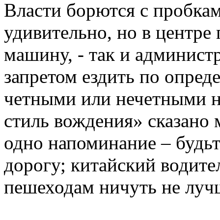
Власти борются с пробкам
удивительно, но в центре 
машину, - так и админис
запретом ездить по опре
четными или нечетными н
стиль вождения» сказано 
одно напоминание – будьт
дорогу; китайский водите
пешеходам ничуть не лучш