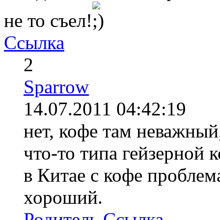
не то съел!
Ссылка
2
Sparrow
14.07.2011 04:42:19
нет, кофе там неважный,
что-то типа гейзерной 
в Китае с кофе проблема
хороший.
Родитель
Ссылка