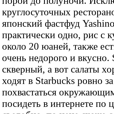
порой до полуночи. Искл
круглосуточных ресторан
японский фастфуд Yashin
практически одно, рис с 
около 20 юаней, также ес
очень недорого и вкусно. 
скверный, а вот салаты хо
ходят в Starbucks ровно з
похвастаться окружающим
посидеть в интернете по 