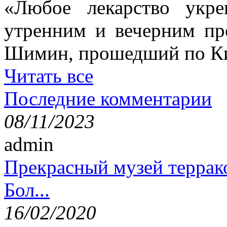
«Любое лекарство укре
утренним и вечерним пр
Шимин, прошедший по Ки
Читать все
Последние комментарии
08/11/2023
admin
Прекрасный музей террак
Бол...
16/02/2020