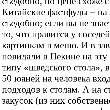
съедобно, по цене схоже с
Китайские фастфуды – на 
съедобно; если вы не знае
то, что нравится у соседей
картинкам в меню. И в за
повидали в Пекине на эту 
типу «шведского стола», 
50 юаней на человека вхо
подходов к столам. А на с
закусок (из них собственн