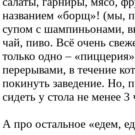
салаты, гарниры, мясо, фр
названием «борщ»! (мы, п
супом с шампиньонами, вк
чай, пиво. Всё очень свеж
только одно – «пиццерия»
перерывами, в течение ко
покинуть заведение. Но, 
сидеть у стола не менее 3 
А про остальное «едем, е