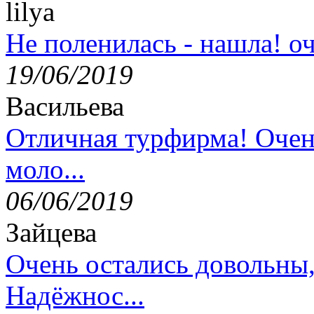
lilya
Не поленилась - нашла! оч
19/06/2019
Васильева
Отличная турфирма! Очен
моло...
06/06/2019
Зайцева
Очень остались довольны
Надёжнос...