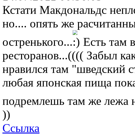
Кстати Макдональдс непл
но.... опять же расчитанн
остренького...
Есть там в
ресторанов...(((( Забыл к
нравился там "шведский с
любая японская пища пока
подремлешь там же лежа н
))
Ссылка