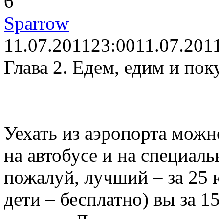
6
Sparrow
11.07.2011
23:00
11.07.201
Глава 2. Едем, едим и пок
Уехать из аэропорта можн
на автобусе и на специаль
пожалуй, лучший – за 25 
дети – бесплатно) вы за 1