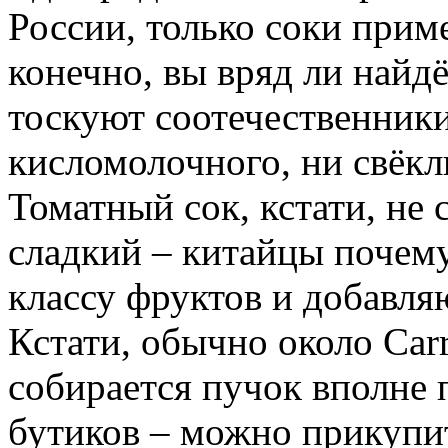
России, только соки приме
конечно, вы вряд ли найд
тоскуют соотечественники
кисломолочного, ни свёклы
Томатный сок, кстати, не 
сладкий – китайцы почем
классу фруктов и добавляю
Кстати, обычно около Carr
собирается пучок вполне
бутиков – можно прикупит