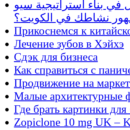
في بناء استراتيجية سيو
ظهور نشاطك في الكويت؟
Прикоснемся к китайск
Лечение зубов в Хэйхэ
Сдэк для бизнеса
Как справиться с панич
Продвижение на маркет
Малые архитектурные 
Где брать картинки для
Zopiclone 10 mg UK – K