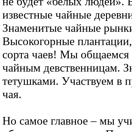
не будет «белых людей».
известные чайные деревни
Знаменитые чайные рынки
Высокогорные плантации, 
сорта чаев! Мы общаемся 
чайным девственницам. З
тетушками. Участвуем в п
чая.
Но самое главное – мы у