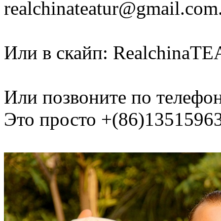
realchinateatur@gmail.com
Или в скайп: RealchinaTEA
Или позвоните по телефон
Это просто +(86)1351596