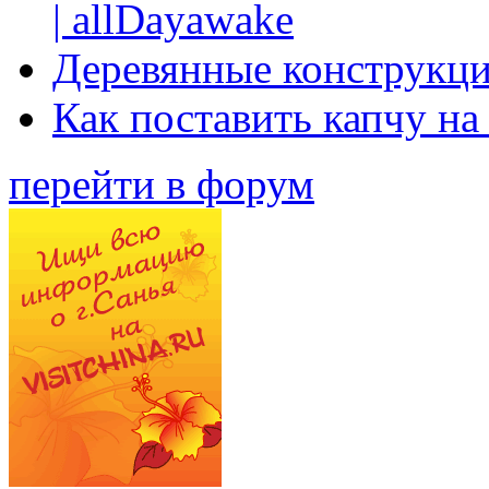
| allDayawake
Деревянные конструкци
Как поставить капчу на
перейти в форум