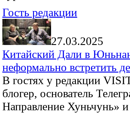
Гость редакции
27.03.2025
Китайский Дали в Юньнань
неформально встретить д
В гостях у редакции VIS
блогер, основатель Телег
Направление Хуньчунь» и