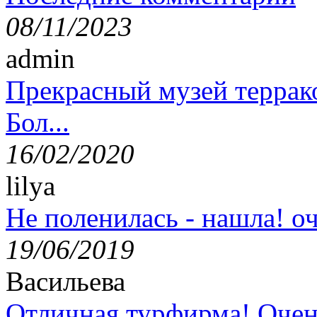
08/11/2023
admin
Прекрасный музей террак
Бол...
16/02/2020
lilya
Не поленилась - нашла! оч
19/06/2019
Васильева
Отличная турфирма! Очен