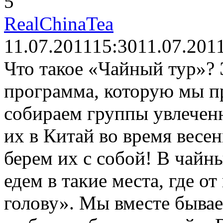
5
RealChinaTea
11.07.2011
15:30
11.07.201
Что такое «Чайный тур»?
программа, которую мы п
собираем группы увлечен
их в Китай во время весен
берем их с собой! В чай
едем в такие места, где о
голову». Мы вместе бывае