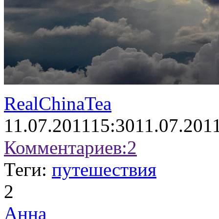
RealChinaTea
11.07.2011
15:30
11.07.201
Комментариев:
2
Теги:
путешествия
2
Анна