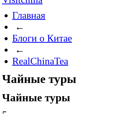
Главная
←
Блоги о Китае
←
RealChinaTea
Чайные туры
Чайные туры