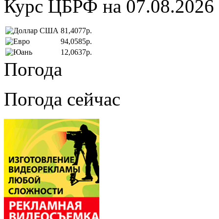
Курс ЦБРФ на 07.08.2026
81,4077р.
94,0585р.
12,0637р.
Погода
Погода сейчас