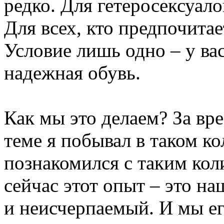
редко. Для гетеросексуало
Для всех, кто предпочита
Условие лишь одно – у ва
надежная обувь.
Как мы это делаем? За вр
теме я побывал в таком к
познакомился с таким кол
сейчас этот опыт – это н
и неисчерпаемый. И мы е