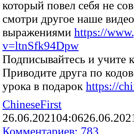
который повел себя не со
смотри другое наше виде
выражениями
https://www
v=ltnSfk94Dpw
Подписывайтесь и учите к
Приводите друга по кодов
урока в подарок
https://ch
ChineseFirst
26.06.2021
04:06
26.06.202
Комментариев: 783