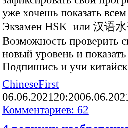
уже хочешь показать всем
Экзамен HSK или 汉语水平
Возможность проверить св
новый уровень и показать 
Подпишись и учи китайс
ChineseFirst
06.06.2021
20:20
06.06.202
Комментариев: 62