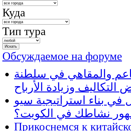
Куда
Тип тура
Обсуждаемое на форуме
طاعم والمقاهي في سلطنة
 التكاليف وزيادة الأرباح
في بناء استراتيجية سيو
ظهور نشاطك في الكويت؟
Прикоснемся к китайск