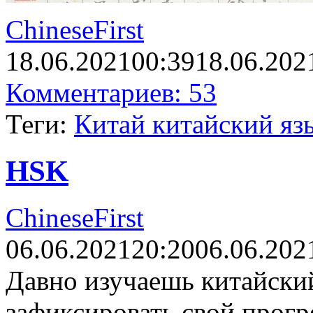
ChineseFirst
18.06.2021
00:39
18.06.202
Комментариев: 53
Теги:
Китай китайский яз
HSK
ChineseFirst
06.06.2021
20:20
06.06.202
Давно изучаешь китайский
зафиксировать свой прогр