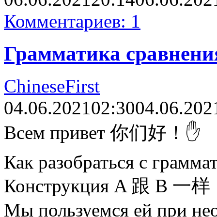
Комментариев: 1
Грамматика сравнени
ChineseFirst
04.06.2021
02:30
04.06.202
Всем привет 你们好！✋
Как разобраться с грамма
Конструкция A 跟 B 一样
Мы пользуемся ей при не