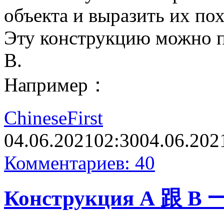
объекта и выразить их по
Эту конструкцию можно пе
В.
Например：
ChineseFirst
04.06.2021
02:30
04.06.202
Комментариев: 40
Конструкция А 跟 B 