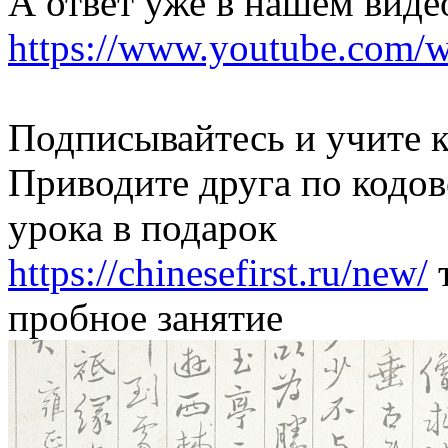
А ответ уже в нашем виде
https://www.youtube.com
Подписывайтесь и учите к
Приводите друга по кодов
урока в подарок
https://chinesefirst.ru/new/
т
пробное занятие