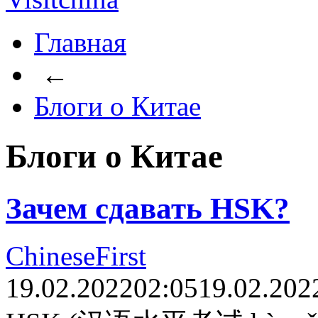
Главная
←
Блоги о Китае
Блоги о Китае
Зачем сдавать HSK?
ChineseFirst
19.02.2022
02:05
19.02.202