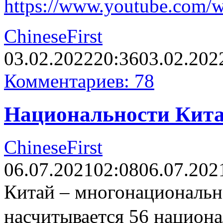
https://www.youtube.com
ChineseFirst
03.02.2022
20:36
03.02.202
Комментариев: 78
Национальности Кит
ChineseFirst
06.07.2021
02:08
06.07.202
Китай – многонациональна
насчитывается 56 национ