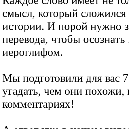
Каждое слово имеет не то
смысл, который сложился
истории. И порой нужно з
перевода, чтобы осознать 
иероглифом.
Мы подготовили для вас 7
угадать, чем они похожи, 
комментариях!