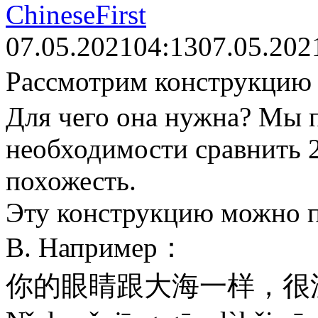
ChineseFirst
07.05.2021
04:13
07.05.202
Рассмотрим конструкц
Для чего она нужна? Мы 
необходимости сравнить 2
похожесть.
Эту конструкцию можно пе
В. Например：
你的眼睛跟大海一样，很