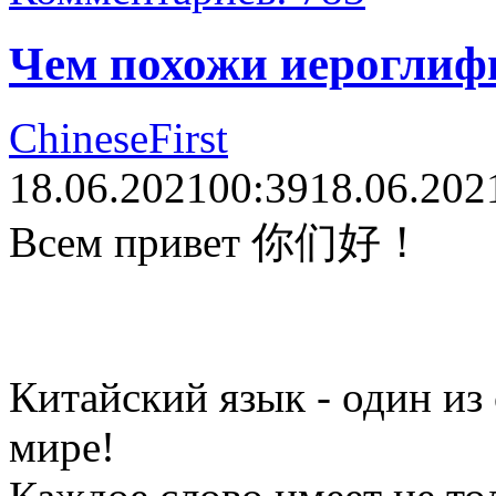
Чем похожи иероглиф
ChineseFirst
18.06.2021
00:39
18.06.202
Всем привет 你们好！
Китайский язык - один из
мире!