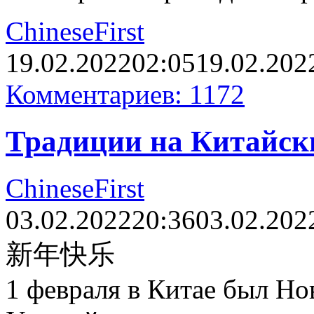
ChineseFirst
19.02.2022
02:05
19.02.202
Комментариев: 1172
Традиции на Китайск
ChineseFirst
03.02.2022
20:36
03.02.202
新年快乐
1 февраля в Китае был Но