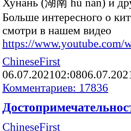
Хунань (湖南 hú nán) и др
Больше интересного о ки
смотри в нашем видео
https://www.youtube.com
ChineseFirst
06.07.2021
02:08
06.07.202
Комментариев: 17836
Достопримечательнос
ChineseFirst