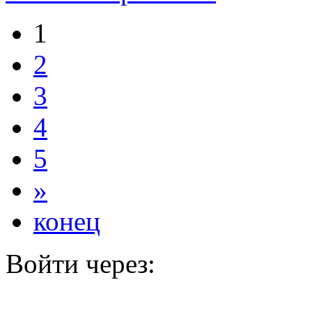
1
2
3
4
5
»
конец
Войти через: