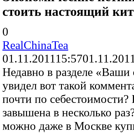
стоить настоящий ки
0
RealChinaTea
01.11.2011
15:57
01.11.201
Недавно в разделе «Ваши 
увидел вот такой коммент
почти по себестоимости? 
завышена в несколько р
можно даже в Москве купи