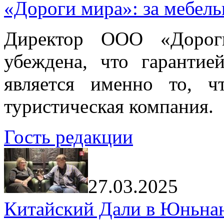
«Дороги мира»: за мебел
Директор ООО «Дорог
убеждена, что гарантие
является именно то, ч
туристическая компания.
Гость редакции
27.03.2025
Китайский Дали в Юньнань