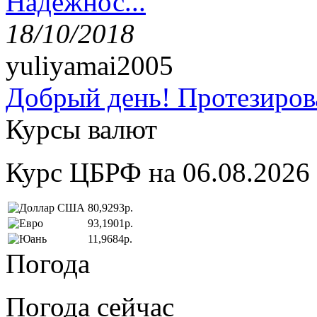
Надёжнос...
18/10/2018
yuliyamai2005
Добрый день! Протезирова
Курсы валют
Курс ЦБРФ на 06.08.2026
80,9293р.
93,1901р.
11,9684р.
Погода
Погода сейчас