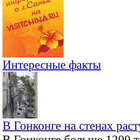
Интересные факты
В Гонконге на стенах раст
В Гонконге больше 1200 т