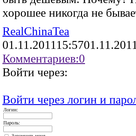
хорошее никогда не быва
RealChinaTea
01.11.2011
15:57
01.11.201
Комментариев:
0
Войти через:
Войти через логин и паро
Логин:
Пароль:
Запомнить меня