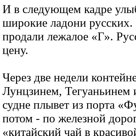
И в следующем кадре ул
широкие ладони русских. 
продали лежалое «Г». Рус
цену.
Через две недели контейн
Лунцзинем, Тегуаньинем 
судне плывет из порта «
потом - по железной доро
«китайский чай в красиво