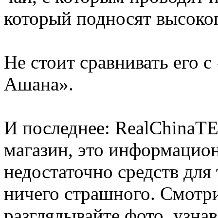
который подносят высоко
Не стоит сравнивать его
Ашана».
И последнее: RealChinaTEA
магазин, это информацион
недостаточно средств для т
ничего страшного. Смотри
разглядывайте фото, узнав