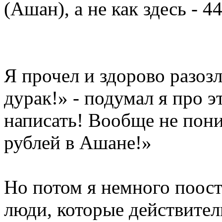
(Ашан), а не как здесь - 4
Я прочел и здорово разоз
дурак!» - подумал я про э
написать! Вообще не пони
рублей в Ашане!»
Но потом я немного поост
люди, которые действител