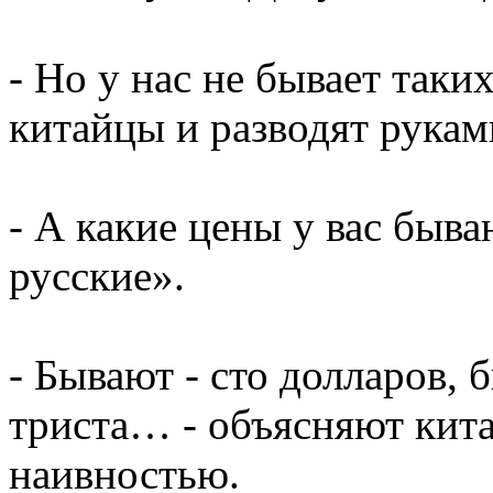
- Но у нас не бывает таки
китайцы и разводят рукам
- А какие цены у вас быв
русские».
- Бывают - сто долларов, 
триста… - объясняют кит
наивностью.