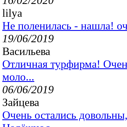
16/02/2020
lilya
Не поленилась - нашла! оч
19/06/2019
Васильева
Отличная турфирма! Очен
моло...
06/06/2019
Зайцева
Очень остались довольны