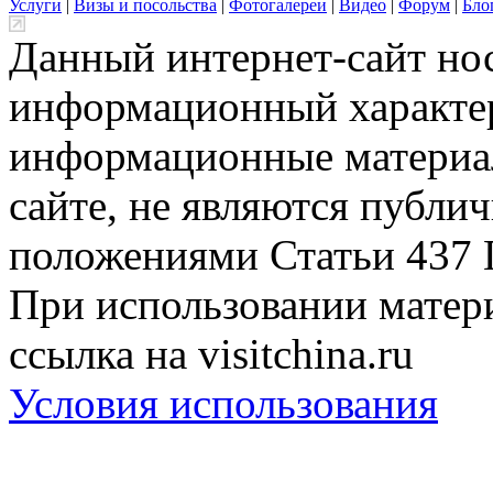
Услуги
|
Визы и посольства
|
Фотогалереи
|
Видео
|
Форум
|
Бло
Данный интернет-сайт но
информационный характер
информационные материа
сайте, не являются публи
положениями Статьи 437 
При использовании матери
ссылка на visitchina.ru
Условия использования