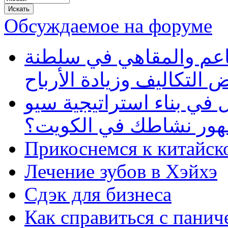
Обсуждаемое на форуме
طاعم والمقاهي في سلطنة
 التكاليف وزيادة الأرباح
في بناء استراتيجية سيو
ظهور نشاطك في الكويت؟
Прикоснемся к китайск
Лечение зубов в Хэйхэ
Сдэк для бизнеса
Как справиться с панич