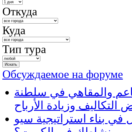
Откуда
Куда
Тип тура
Обсуждаемое на форуме
طاعم والمقاهي في سلطنة
 التكاليف وزيادة الأرباح
في بناء استراتيجية سيو
ظهور نشاطك في الكويت؟