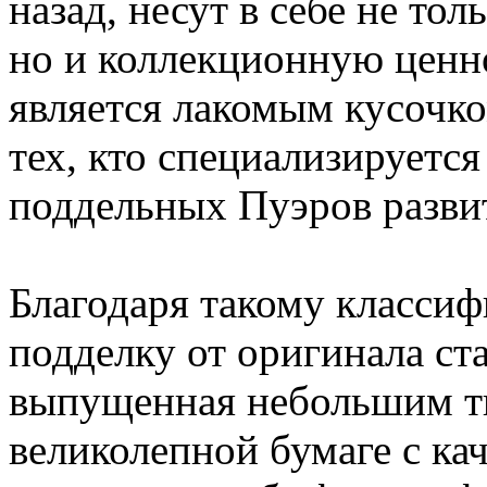
назад, несут в себе не тол
но и коллекционную ценно
является лакомым кусочк
тех, кто специализируетс
поддельных Пуэров разви
Благодаря такому классиф
подделку от оригинала ст
выпущенная небольшим ти
великолепной бумаге с ка