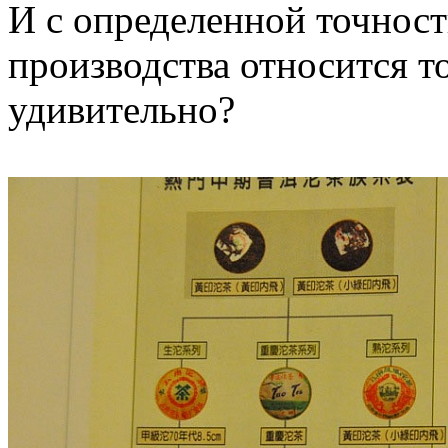
И с определенной точност
производства относится то
удивительно?