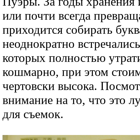
Пуэры. За годы хранения 
или почти всегда превраща
приходится собирать букв
неоднократно встречались
которых полностью утрати
кошмарно, при этом стои
чертовски высока. Посмот
внимание на то, что это 
для съемок.