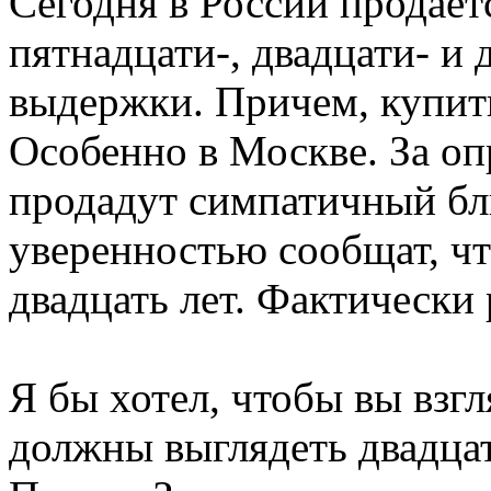
Сегодня в России продает
пятнадцати-, двадцати- и
выдержки. Причем, купить
Особенно в Москве. За о
продадут симпатичный бли
уверенностью сообщат, чт
двадцать лет. Фактически
Я бы хотел, чтобы вы взгл
должны выглядеть двадцат