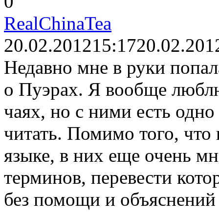
0
RealChinaTea
20.02.2012
15:17
20.02.201
Недавно мне в руки попал
о Пуэрах. Я вообще любл
чаях, но с ними есть одн
читать. Помимо того, что
языке, в них еще очень м
терминов, перевести кото
без помощи и объяснений 