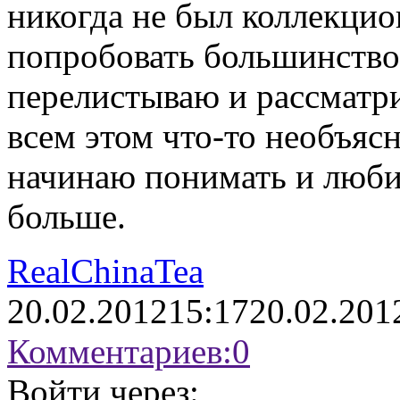
никогда не был коллекцион
попробовать большинство 
перелистываю и рассматри
всем этом что-то необъясн
начинаю понимать и любит
больше.
RealChinaTea
20.02.2012
15:17
20.02.201
Комментариев:
0
Войти через: