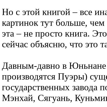
Но с этой книгой – все ина
картинок тут больше, чем 
эта – не просто книга. Эт
сейчас объясню, что это т
Давным-давно в Юньнане 
производятся Пуэры) сущ
государственных завода по
Мэнхай, Сягуань, Куньми