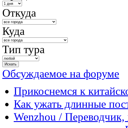
Откуда
Куда
Тип тура
Обсуждаемое на форуме
Прикоснемся к китайск
Как ужать длинные пос
Wenzhou / Переводчик, 