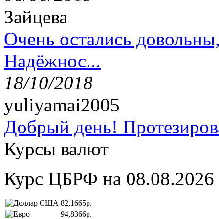
Зайцева
Очень остались довольны
Надёжнос...
18/10/2018
yuliyamai2005
Добрый день! Протезирова
Курсы валют
Курс ЦБРФ на 08.08.2026
82,1665р.
94,8366р.