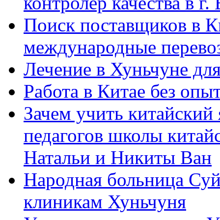
контролер качества в г.
Поиск поставщиков в Ки
международные перевоз
Лечение в Хуньчуне дл
Работа в Китае без опыт
Зачем учить китайский 
педагогов школы китайск
Натальи и Никиты Ван
Народная больница Суй
клиникам Хуньчуня