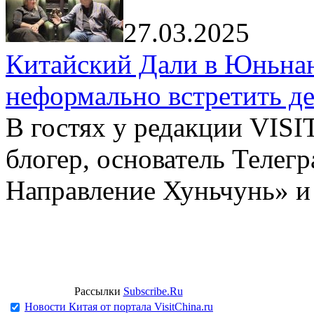
27.03.2025
Китайский Дали в Юньнань
неформально встретить д
В гостях у редакции VIS
блогер, основатель Телег
Направление Хуньчунь» и
Рассылки
Subscribe.Ru
Новости Китая от портала VisitChina.ru