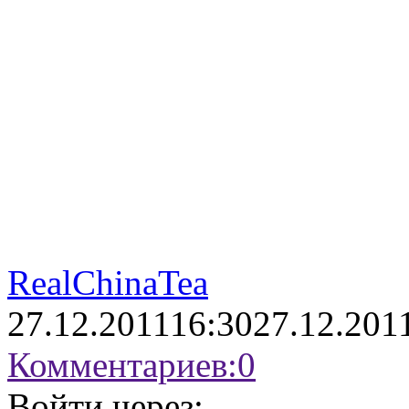
RealChinaTea
27.12.2011
16:30
27.12.201
Комментариев:
0
Войти через: