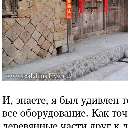
И, знаете, я был удивлен 
все оборудование. Как то
деревянные части друг к д