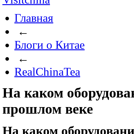
Главная
←
Блоги о Китае
←
RealChinaTea
На каком оборудова
прошлом веке
На каком оборудовани