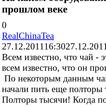
прошлом веке
0
RealChinaTea
27.12.2011
16:30
27.12.201
Всем известно, что чай - 
всем известно, что он пр
По некоторым данным ча
начали пить еще полторы 
Полторы тысячи! Когда по