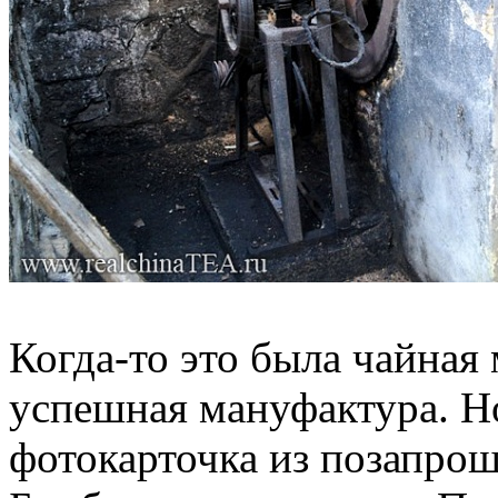
Когда-то это была чайная 
успешная мануфактура. Но
фотокарточка из позапрош