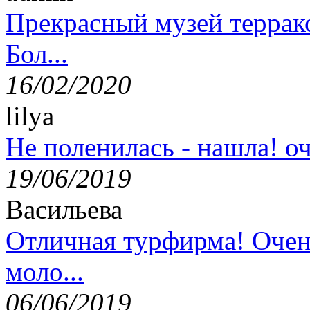
Прекрасный музей террак
Бол...
16/02/2020
lilya
Не поленилась - нашла! оч
19/06/2019
Васильева
Отличная турфирма! Очен
моло...
06/06/2019