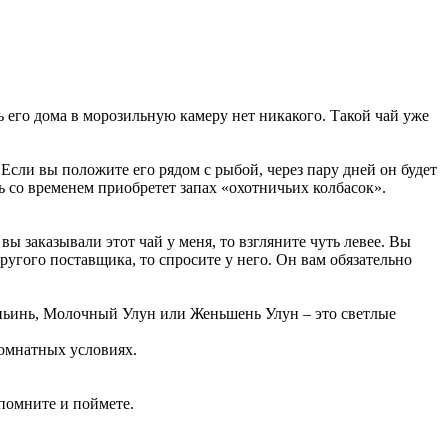
ь его дома в морозильную камеру нет никакого. Такой чай уже
Если вы положите его рядом с рыбой, через пару дней он будет
ь со временем приобретет запах «охотничьих колбасок».
вы заказывали этот чай у меня, то взгляните чуть левее. Вы
ругого поставщика, то спросите у него. Он вам обязательно
аньинь, Молочный Улун или Женьшень Улун – это светлые
комнатных условиях.
апомните и поймете.