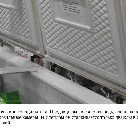
л его вне холодильника. Продавцы же, в свою очередь, очень щеп
озильные камеры. И с теплом он сталкивается только дважды в с
аркой.