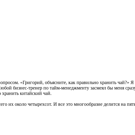
опросом. «Григорий, объясните, как правильно хранить чай?» Я
 Любой бизнес-тренер по тайм-менеджменту засмеял бы меня сраз
о хранить китайский чай.
сего их около четырехсот. И все это многообразие делится на пя