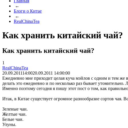
Главная
←
Блоги о Китае
←
RealChinaTea
Как хранить китайский чай?
Как хранить китайский чай?
1
RealChinaTea
20.09.2011
14:00
20.09.2011 14:00:00
Ежедневно мне приходит целая куча мэйлов с одним и тем же в
делать это ежедневно и по несколько раз бывает утомительно.
Именно поэтому сегодня я пишу этот пост о том, как правильн
Итак, в Китае существует огромное разнообразие сортов чая. В
Зеленые чаи.
Желтые чаи.
Белые чаи.
Улуны.