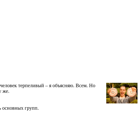
 человек терпеливый – я объясняю. Всем. Но
у же.
ть основных групп.