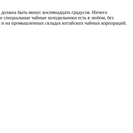
в должна быть минус восемнадцать градусов. Ничего
же специальные чайные холодильники есть в любом, без
сть и на промышленных складах китайских чайных корпораций.