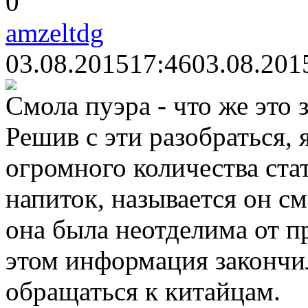
0
amzeltdg
03.08.2015
17:46
03.08.201
Смола пуэра - что же это
Решив с эти разобраться, 
огромного количества стат
напиток, называется он см
она была неотделима от п
этом информация закончил
обращаться к китайцам.