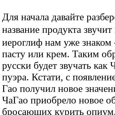
Для начала давайте разбе
название продукта звучи
иероглиф нам уже знаком -
пасту или крем. Таким об
русски будет звучать как 
пуэра. Кстати, с появлен
Гао получил новое значени
ЧаГао приобрело новое об
бросающих курить опиум. 