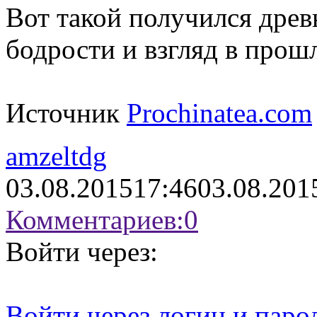
Вот такой получился древ
бодрости и взгляд в прош
Источник
Prochinatea.com
amzeltdg
03.08.2015
17:46
03.08.201
Комментариев:
0
Войти через:
Войти через логин и паро