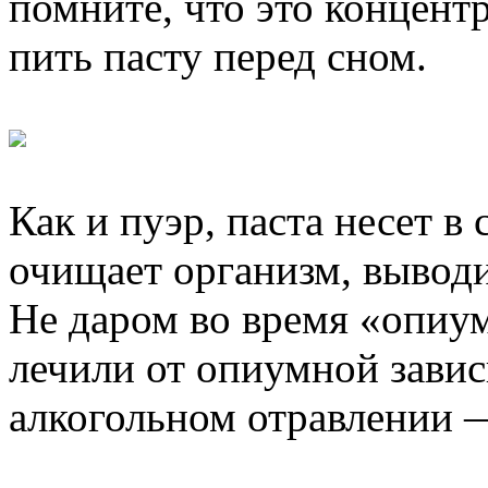
помните, что это концент
пить пасту перед сном.
Как и пуэр, паста несет в
очищает организм, выводи
Не даром во время «опиу
лечили от опиумной завис
алкогольном отравлении 