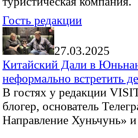
туристическая компания.
Гость редакции
27.03.2025
Китайский Дали в Юньнань
неформально встретить д
В гостях у редакции VIS
блогер, основатель Телег
Направление Хуньчунь» и