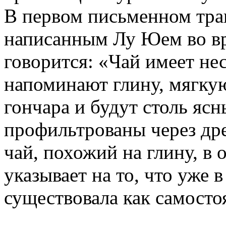
В первом письменном трак
написанным Лу Юем во вр
говорится: «Чай имеет н
напоминают глину, мягкую
гончара и будут столь ясн
профильтрованы через д
чай, похожий на глину, в 
указывает на то, что уже в
существовала как самосто