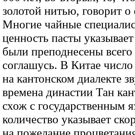
золотой нитью, говорит о 
Многие чайные специалист
ценность пасты указывает
были преподнесены всего 
соглашусь. В Китае число 
на кантонском диалекте з
времена династии Тан кан
схож с государственным я
количество указывает скор
на пожелание процветания