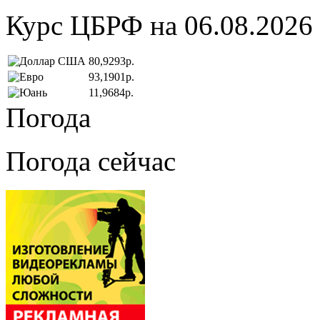
Курс ЦБРФ на 06.08.2026
80,9293р.
93,1901р.
11,9684р.
Погода
Погода сейчас