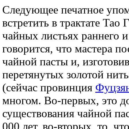
Следующее печатное упо
встретить в трактате Тао
чайных листьях раннего и
говорится, что мастера по
чайной пасты и, изготовив
перетянутых золотой нит
(сейчас провинция
Фуцзя
многом. Во-первых, это 
существования чайной паст
000 лет, во-вторых, то, чт