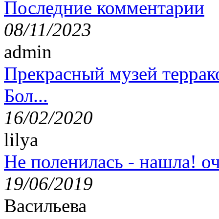
Последние комментарии
08/11/2023
admin
Прекрасный музей террак
Бол...
16/02/2020
lilya
Не поленилась - нашла! оч
19/06/2019
Васильева