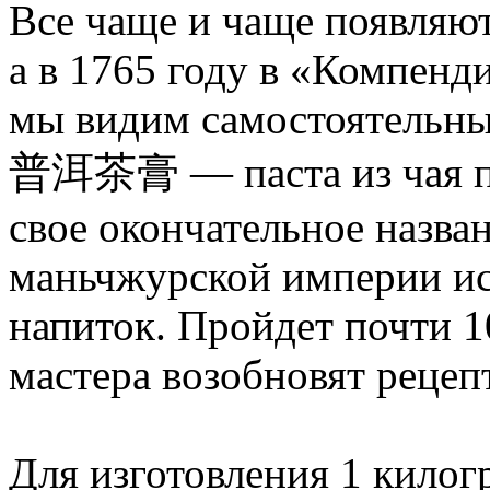
Все чаще и чаще появляют
а в 1765 году в «Компенд
мы видим самостоятельны
普洱茶膏 — паста из чая пуэ
свое окончательное назва
маньчжурской империи ис
напиток. Пройдет почти 1
мастера возобновят рецеп
Для изготовления 1 килог