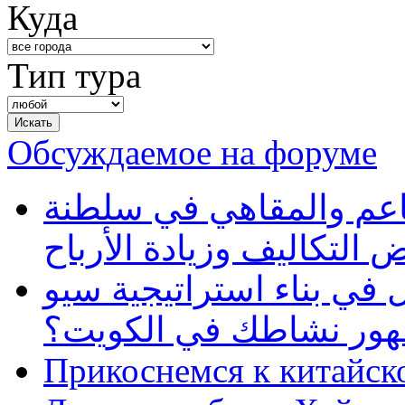
Куда
Тип тура
Обсуждаемое на форуме
طاعم والمقاهي في سلطنة
 التكاليف وزيادة الأرباح
في بناء استراتيجية سيو
ظهور نشاطك في الكويت؟
Прикоснемся к китайск