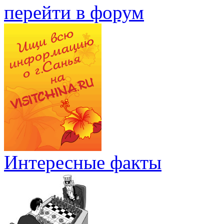
перейти в форум
Интересные факты