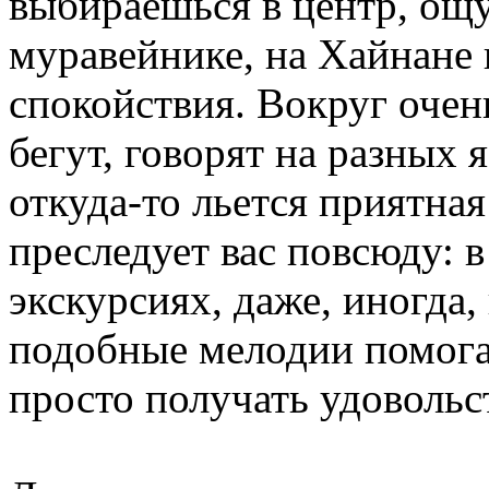
выбираешься в центр, ощ
муравейнике, на Хайнане 
спокойствия. Вокруг очень
бегут, говорят на разных 
откуда-то льется приятна
преследует вас повсюду: в
экскурсиях, даже, иногда,
подобные мелодии помога
просто получать удовольс