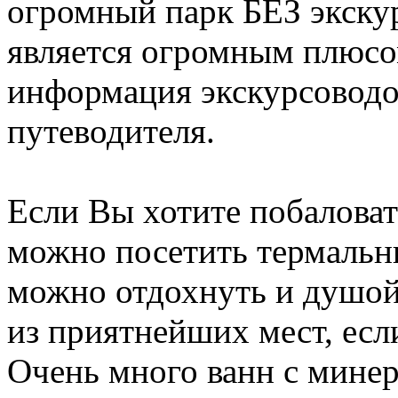
огромный парк БЕЗ экскур
является огромным плюсом
информация экскурсоводо
путеводителя.
Если Вы хотите побалова
можно посетить термальн
можно отдохнуть и душой 
из приятнейших мест, если
Очень много ванн с мине