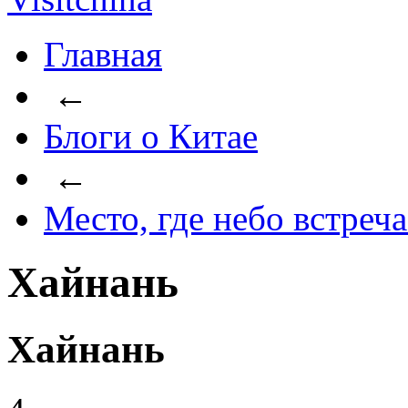
Главная
←
Блоги о Китае
←
Место, где небо встреч
Хайнань
Хайнань