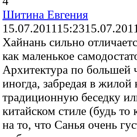
4
Шитина Евгения
15.07.2011
15:23
15.07.201
Хайнань сильно отличаетс
как маленькое самодостат
Архитектура по большей 
иногда, забредая в жилой
традиционную беседку ил
китайском стиле (будь то
на то, что Санья очень гу