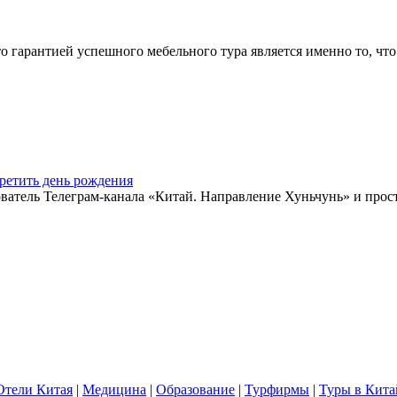
арантией успешного мебельного тура является именно то, что 
ретить день рождения
ватель Телеграм-канала «Китай. Направление Хуньчунь» и прос
Отели Китая
|
Медицина
|
Образование
|
Турфирмы
|
Туры в Кита