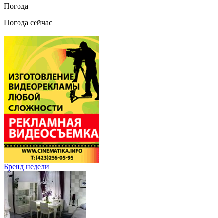
Погода
Погода сейчас
Бренд недели