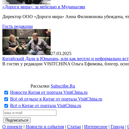
«Дороги мира»: за мебелью в Муданьцзян
Директор ООО «Дороги мира» Анна Филимонова убеждена, что г
Гость редакции
27.03.2025
Китайский Дали в Юньнань, или как весело и неформально вст
В гостях у редакции VISITCHINA Ольга Ефимова, блогер, осно
Рассылки
Subscribe.Ru
Новости Китая от портала VisitChina.ru
Всё об отдыхе в Китае от портала VisitChina.ru
Всё о Китае от портала VisitChina.ru
О проекте
|
Новости и события
|
Статьи
|
Интересное
|
Города
|