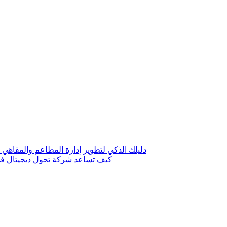
دليلك الذكي لتطوير إدارة المطاعم والمقاهي 
كيف تساعد شركة تحول ديجيتال في 