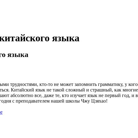
китайского языка
го языка
ми трудностями, кто-то не может запомнить грамматику, у кого-
ваться. Китайский язык не такой сложный и страшный, как многие
ают абсолютно все, даже те, кто изучает язык не первый год, и в
егодня с преподавателем нашей школы Чжу Цзяхао!
be