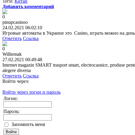
Теги:
Китай
Добавить комментарий
0
pinupcasinoo
24.02.2021 06:02:10
Игровые автоматы в Украине это Casino, играть можно на д
Ответить
Ссылка
0
Williemak
27.02.2021 00:49:48
Internet magazin SMART trasport smart, electrocasnice, produse pentru
alegere diversa
Ответить
Ссылка
Войти через:
Войти через логин и пароль
Логин:
Пароль:
Запомнить меня