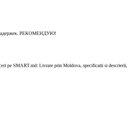
ез задержек. РЕКОМЕНДУЮ!
ceri pe SMART.md: Livrare prin Moldova, specificatii si descrierii,