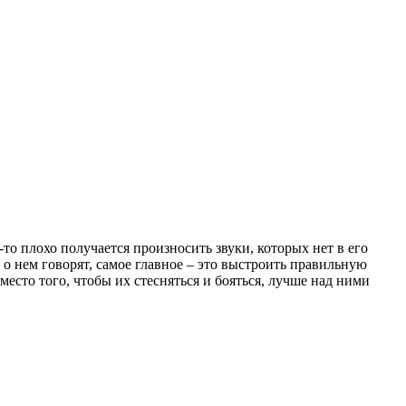
то плохо получается произносить звуки, которых нет в его
 о нем говорят, самое главное – это выстроить правильную
место того, чтобы их стесняться и бояться, лучше над ними