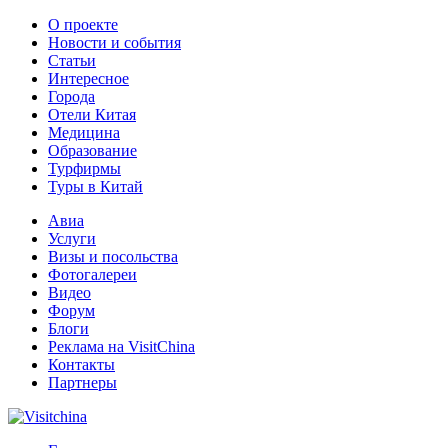
О проекте
Новости и события
Статьи
Интересное
Города
Отели Китая
Медицина
Образование
Турфирмы
Туры в Китай
Авиа
Услуги
Визы и посольства
Фотогалереи
Видео
Форум
Блоги
Реклама на VisitChina
Контакты
Партнеры