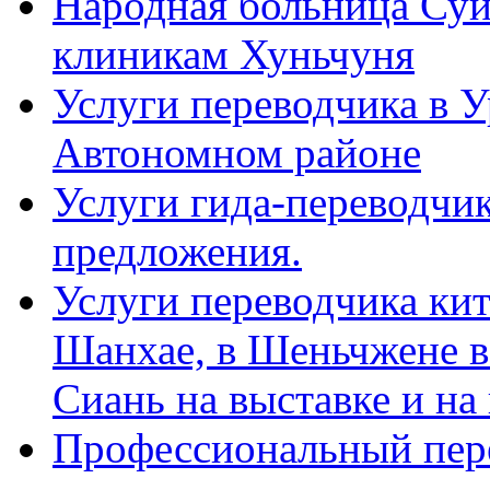
Народная больница Суй
клиникам Хуньчуня
Услуги переводчика в 
Автономном районе
Услуги гида-переводчик
предложения.
Услуги переводчика кит
Шанхае, в Шеньчжене в
Сиань на выставке и на
Профессиональный пер