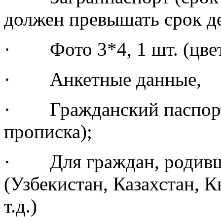
должен превышать срок д
· Фото 3*4, 1 шт. (цвет
· Анкетные данные,
· Гражданский паспорт 
прописка);
· Для граждан, родивш
(Узбекистан, Казахстан, 
т.д.)