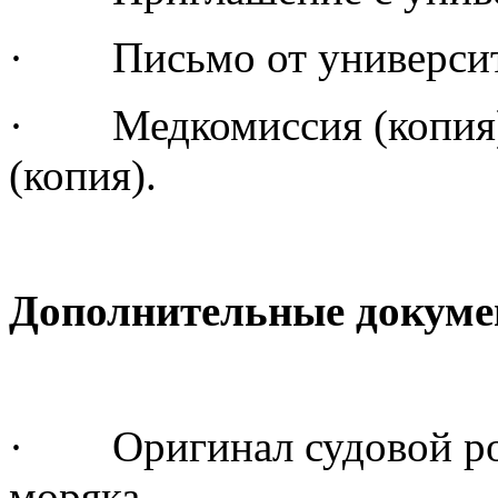
· Письмо от университе
· Медкомиссия (копия)
(копия).
Дополнительные докуме
· Оригинал судовой рол
моряка.