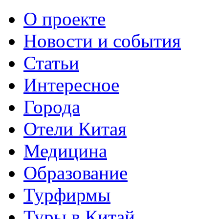
О проекте
Новости и события
Статьи
Интересное
Города
Отели Китая
Медицина
Образование
Турфирмы
Туры в Китай