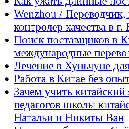
Как ужать длинные пос
Wenzhou / Переводчик, 
контролер качества в г.
Поиск поставщиков в Ки
международные перевоз
Лечение в Хуньчуне дл
Работа в Китае без опыт
Зачем учить китайский 
педагогов школы китайск
Натальи и Никиты Ван