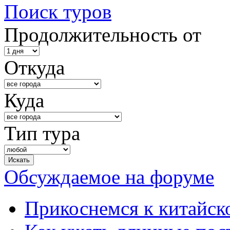
Поиск туров
Продолжительность от
Откуда
Куда
Тип тура
Обсуждаемое на форуме
Прикоснемся к китайск