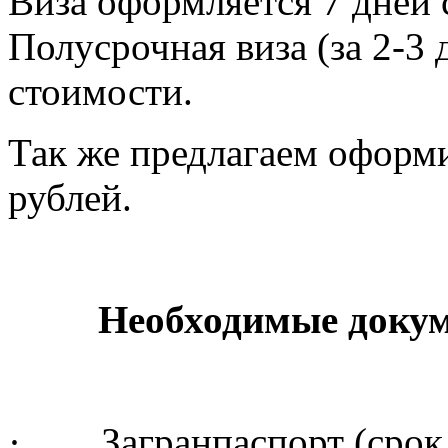
Виза оформляется 7 дней с
Полусрочная виза (за 2-3 
стоимости.
Так же предлагаем оформи
рублей.
Необходимые доку
· Загранпаспорт (срок д