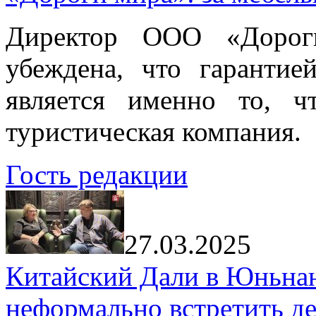
Директор ООО «Дорог
убеждена, что гарантие
является именно то, ч
туристическая компания.
Гость редакции
27.03.2025
Китайский Дали в Юньнань
неформально встретить д