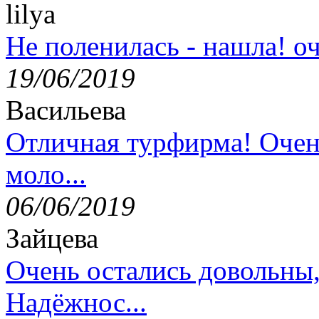
lilya
Не поленилась - нашла! оч
19/06/2019
Васильева
Отличная турфирма! Очен
моло...
06/06/2019
Зайцева
Очень остались довольны
Надёжнос...