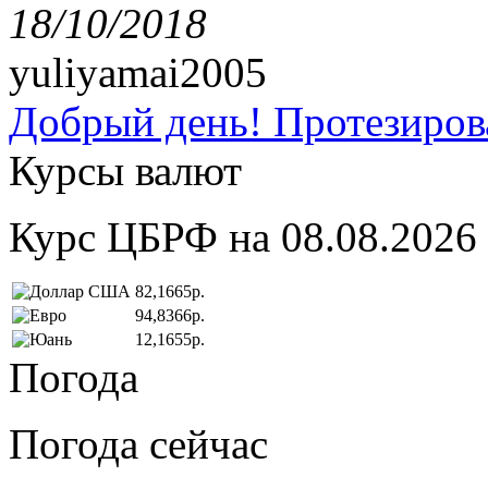
18/10/2018
yuliyamai2005
Добрый день! Протезирова
Курсы валют
Курс ЦБРФ на 08.08.2026
82,1665р.
94,8366р.
12,1655р.
Погода
Погода сейчас