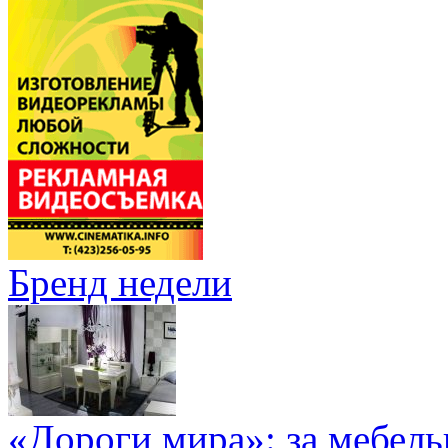
Бренд недели
«Дороги мира»: за мебел