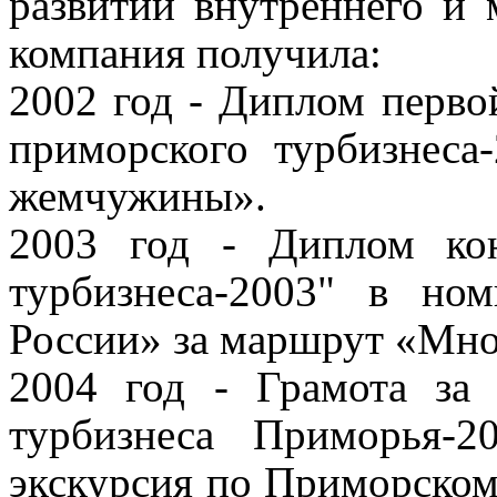
развитии внутреннего и
компания получила:
2002 год -
Диплом первой
приморского турбизнеса
жемчужины».
2003 год - Диплом к
турбизнеса-2003"
в ном
России»
за маршрут «Мно
2004 год - Грамота за
турбизнеса Приморья-2
экскурсия по Приморско