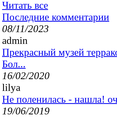
Читать все
Последние комментарии
08/11/2023
admin
Прекрасный музей террак
Бол...
16/02/2020
lilya
Не поленилась - нашла! оч
19/06/2019