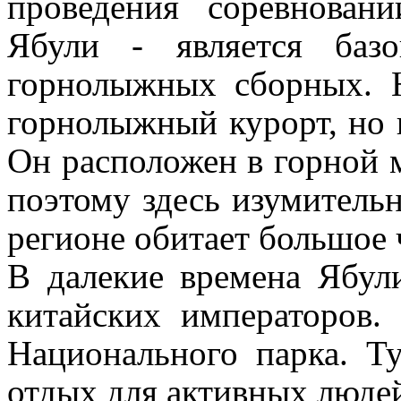
проведения соревнован
Ябули - является баз
горнолыжных сборных. Н
горнолыжный курорт, но 
Он расположен в горной 
поэтому здесь изумитель
регионе обитает большое 
В далекие времена Ябул
китайских императоров
Национального парка. 
отдых для активных люде