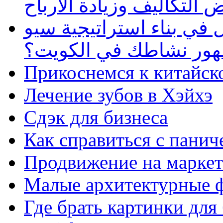
 التكاليف وزيادة الأرباح
في بناء استراتيجية سيو
ظهور نشاطك في الكويت؟
Прикоснемся к китайск
Лечение зубов в Хэйхэ
Сдэк для бизнеса
Как справиться с панич
Продвижение на маркет
Малые архитектурные 
Где брать картинки для