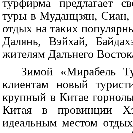
турфирма предлагает с
туры в Муданцзян, Сиан,
отдых на таких популярны
Далянь, Вэйхай, Байда
жителям Дальнего Восток
Зимой «Мирабель 
клиентам новый турист
крупный в Китае горнолы
Китая в провинции Хэ
идеальным местом отдыха