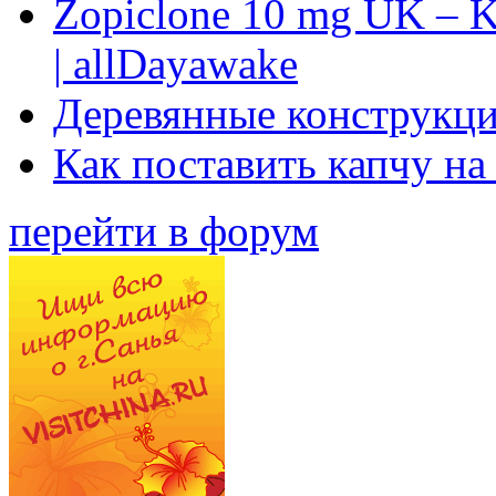
Zopiclone 10 mg UK – K
| allDayawake
Деревянные конструкци
Как поставить капчу на
перейти в форум