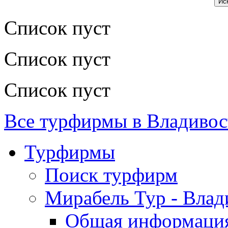
Список пуст
Список пуст
Список пуст
Все турфирмы в Владивос
Турфирмы
Поиск турфирм
Мирабель Тур - Влад
Общая информаци