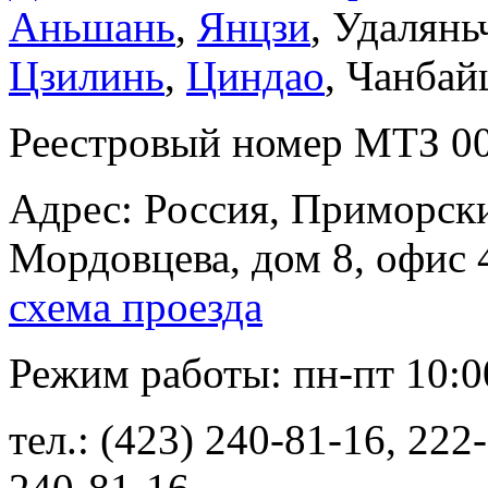
Аньшань
,
Янцзи
, Удалянь
Цзилинь
,
Циндао
, Чанба
Реестровый номер МТЗ 0
Адрес: Россия, Приморски
Мордовцева, дом 8, офис 
схема проезда
Режим работы: пн-пт 10:00 
тел.: (423) 240-81-16, 222