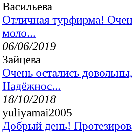
Васильева
Отличная турфирма! Очен
моло...
06/06/2019
Зайцева
Очень остались довольны
Надёжнос...
18/10/2018
yuliyamai2005
Добрый день! Протезирова