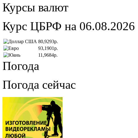
Курсы валют
Курс ЦБРФ на 06.08.2026
80,9293р.
93,1901р.
11,9684р.
Погода
Погода сейчас