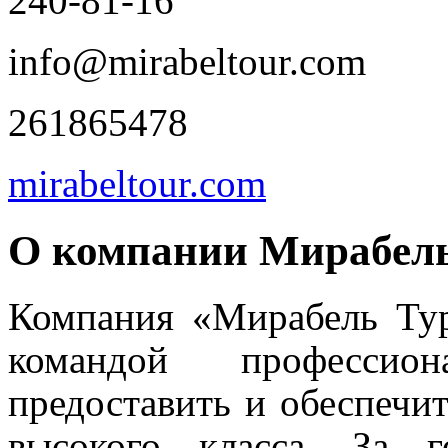
240-81-16
info@mirabeltour.com
261865478
mirabeltour.com
О компании Мирабель
Компания «Мирабель Тур
командой профессион
предоставить и обеспечи
высокого класса. За 