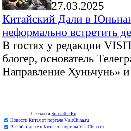
27.03.2025
Китайский Дали в Юньнань
неформально встретить д
В гостях у редакции VIS
блогер, основатель Телег
Направление Хуньчунь» и
Рассылки
Subscribe.Ru
Новости Китая от портала VisitChina.ru
Всё об отдыхе в Китае от портала VisitChina.ru