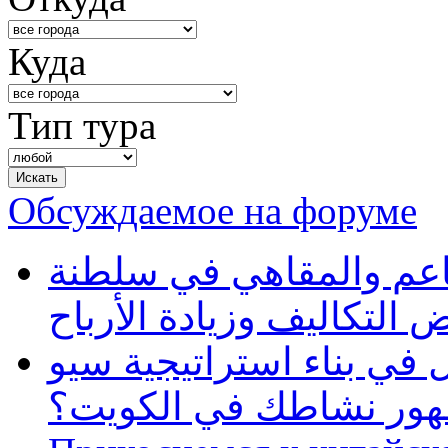
Куда
Тип тура
Обсуждаемое на форуме
طاعم والمقاهي في سلطنة
 التكاليف وزيادة الأرباح
في بناء استراتيجية سيو
ظهور نشاطك في الكويت؟