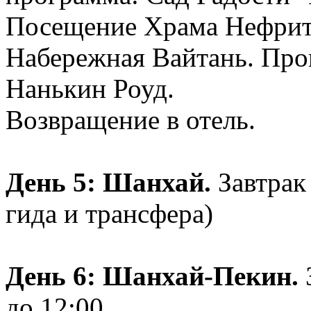
Посещение Храма Нефри
Набережная Вайтань. Про
Нанькин Роуд.
Возвращение в отель.
День 5: Шанхай.
Завтрак
гида и трансфера)
День 6: Шанхай-Пекин.
З
до 12:00.