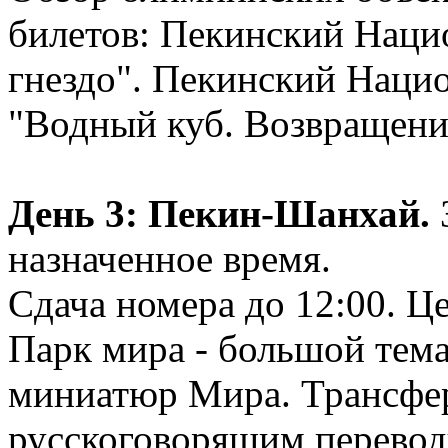
билетов: Пекинский Наци
гнездо". Пекинский Наци
"Водный куб. Возвращение
День 3: Пекин-Шанхай.
З
назначенное время.
Сдача номера до 12:00. Ц
Парк мира - большой тем
миниатюр Мира. Трансфер 
русскоговорящим перевод