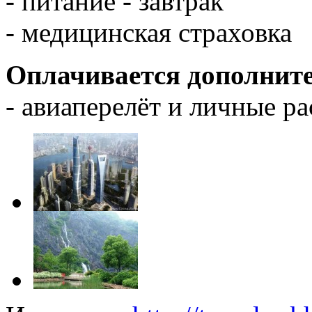
- питание - завтрак
- медицинская страховка
Оплачивается дополнит
- авиаперелёт и личные р