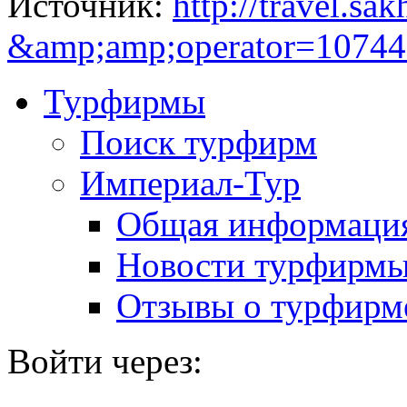
Источник:
http://travel.sa
&amp;amp;operator=1074
Турфирмы
Поиск турфирм
Империал-Тур
Общая информаци
Новости турфирм
Отзывы о турфирм
Войти через: