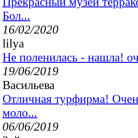
Прекрасный музей террак
Бол...
16/02/2020
lilya
Не поленилась - нашла! оч
19/06/2019
Васильева
Отличная турфирма! Очен
моло...
06/06/2019