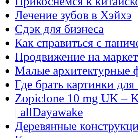
Прикоснемся к китайск
Лечение зубов в Хэйхэ
Сдэк для бизнеса
Как справиться с панич
Продвижение на маркет
Малые архитектурные 
Где брать картинки для
Zopiclone 10 mg UK – K
| allDayawake
Деревянные конструкци