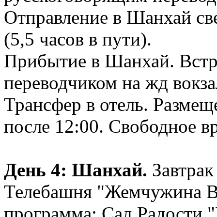
Отправление в Шанхай св
(5,5 часов в пути).
Прибытие в Шанхай. Встр
переводчиком на жд вокза
Трансфер в отель. Размещ
после 12:00. Свободное в
День 4: Шанхай.
Завтрак 
Телебашня "Жемчужина В
программа: Сад Радости 