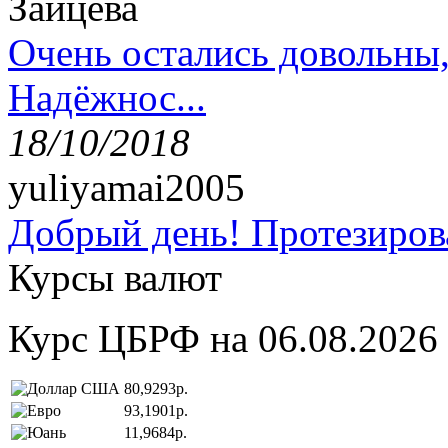
Зайцева
Очень остались довольны
Надёжнос...
18/10/2018
yuliyamai2005
Добрый день! Протезирова
Курсы валют
Курс ЦБРФ на 06.08.2026
80,9293р.
93,1901р.
11,9684р.