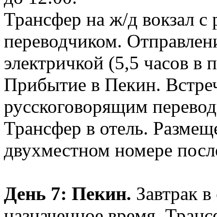
Трансфер на ж/д вокзал с
переводчиком. Отправлен
электричкой (5,5 часов в п
Прибытие в Пекин. Встреч
русскоговорящим перево
Трансфер в отель. Размещ
двухместном номере после
День 7: Пекин.
Завтрак в 
назначенное время. Транс