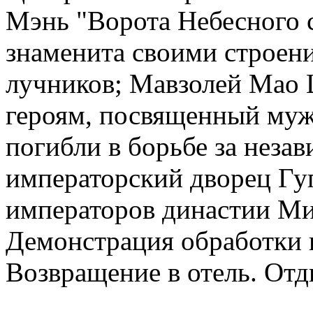
Мэнь "Ворота Небесного 
знаменита своими строен
лучников; Мавзолей Мао 
героям, посвященный му
погибли в борьбе за неза
императорский дворец Гуг
императоров династии Ми
Демонстрация обработки 
Возвращение в отель. Отд