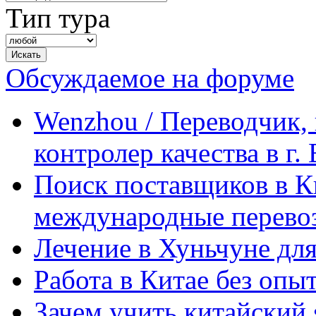
Тип тура
Обсуждаемое на форуме
Wenzhou / Переводчик, 
контролер качества в г.
Поиск поставщиков в Ки
международные перевоз
Лечение в Хуньчуне дл
Работа в Китае без опыт
Зачем учить китайский 