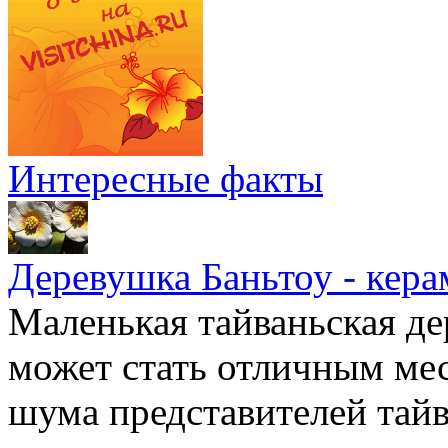
Интересные факты
Деревушка Баньтоу - кера
Маленькая тайваньская де
может стать отличным мес
шума представителей тайв