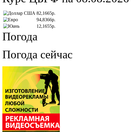
82,1665р.
94,8366р.
12,1655р.
Погода
Погода сейчас