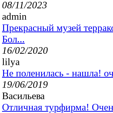
08/11/2023
admin
Прекрасный музей террак
Бол...
16/02/2020
lilya
Не поленилась - нашла! оч
19/06/2019
Васильева
Отличная турфирма! Очен