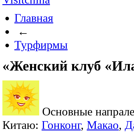
Главная
←
Турфирмы
«Женский клуб «Ил
Основные напрале
Китаю:
Гонконг
,
Макао
,
Д