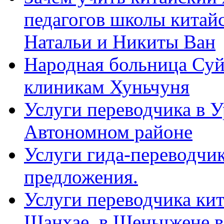
педагогов школы китайск
Натальи и Никиты Ван
Народная больница Суй
клиникам Хуньчуня
Услуги переводчика в 
Автономном районе
Услуги гида-переводчик
предложения.
Услуги переводчика кит
Шанхае, в Шеньчжене в