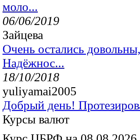
моло...
06/06/2019
Зайцева
Очень остались довольны
Надёжнос...
18/10/2018
yuliyamai2005
Добрый день! Протезирова
Курсы валют
Курс ЦБРФ на 08.08.2026