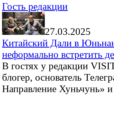
Гость редакции
27.03.2025
Китайский Дали в Юньнань
неформально встретить д
В гостях у редакции VIS
блогер, основатель Телег
Направление Хуньчунь» и