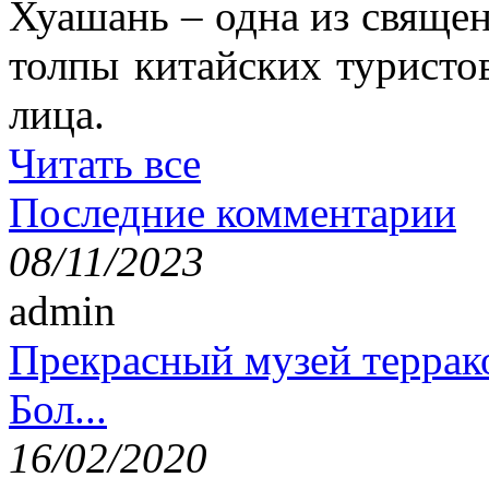
Хуашань – одна из священ
толпы китайских туристо
лица.
Читать все
Последние комментарии
08/11/2023
admin
Прекрасный музей террак
Бол...
16/02/2020