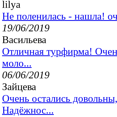
lilya
Не поленилась - нашла! оч
19/06/2019
Васильева
Отличная турфирма! Очен
моло...
06/06/2019
Зайцева
Очень остались довольны
Надёжнос...