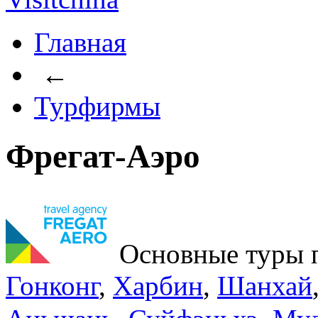
Главная
←
Турфирмы
Фрегат-Аэро
Основные туры 
Гонконг
,
Харбин
,
Шанхай