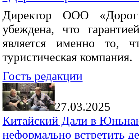
Директор ООО «Дорог
убеждена, что гарантие
является именно то, ч
туристическая компания.
Гость редакции
27.03.2025
Китайский Дали в Юньнань
неформально встретить д