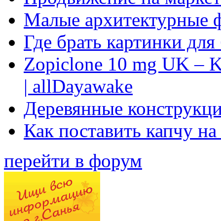
Малые архитектурные 
Где брать картинки для
Zopiclone 10 mg UK – K
| allDayawake
Деревянные конструкци
Как поставить капчу на
перейти в форум