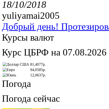
18/10/2018
yuliyamai2005
Добрый день! Протезирова
Курсы валют
Курс ЦБРФ на 07.08.2026
81,4077р.
94,0585р.
12,0637р.
Погода
Погода сейчас