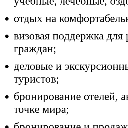
учебные, лечебные, озд
отдых на комфортабель
визовая поддержка для
граждан;
деловые и экскурсионн
туристов;
бронирование отелей, а
точке мира;
бронирование и продаж