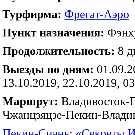
Турфирма:
Фрегат-Аэро
Пункт назначения:
Фэнх
Продолжительность:
8 д
Выезды по дням:
01.09.2
13.10.2019, 22.10.2019, 03
Маршрут:
Владивосток-П
Чжанцзяцзе-Пекин-Влади
Пекин-Сиань: «Секреты 