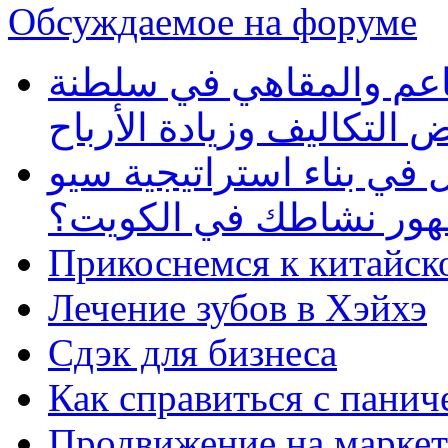
Обсуждаемое на форуме
طاعم والمقاهي في سلطنة
 التكاليف وزيادة الأرباح
في بناء استراتيجية سيو
ظهور نشاطك في الكويت؟
Прикоснемся к китайск
Лечение зубов в Хэйхэ
Сдэк для бизнеса
Как справиться с панич
Продвижение на маркет