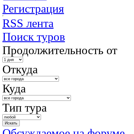
Регистрация
RSS лента
Поиск туров
Продолжительность от
Откуда
Куда
Тип тура
Обсуждаемое на форуме