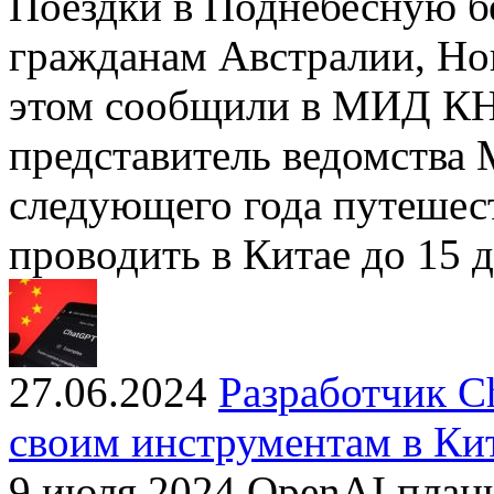
Поездки в Поднебесную б
гражданам Австралии, Но
этом сообщили в МИД К
представитель ведомства 
следующего года путешест
проводить в Китае до 15 
27.06.2024
Разработчик C
своим инструментам в Ки
9 июля 2024 OpenAI план