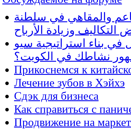
طاعم والمقاهي في سلطنة
 التكاليف وزيادة الأرباح
في بناء استراتيجية سيو
ظهور نشاطك في الكويت؟
Прикоснемся к китайск
Лечение зубов в Хэйхэ
Сдэк для бизнеса
Как справиться с панич
Продвижение на маркет