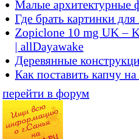
Малые архитектурные 
Где брать картинки для
Zopiclone 10 mg UK – K
| allDayawake
Деревянные конструкци
Как поставить капчу на
перейти в форум