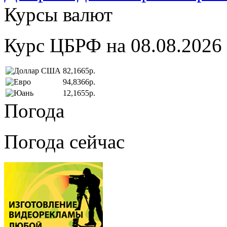
Курсы валют
Курс ЦБРФ на 08.08.2026
82,1665р.
94,8366р.
12,1655р.
Погода
Погода сейчас