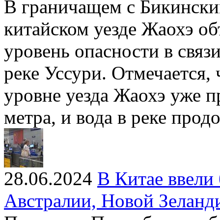
В граничащем с Бикински
китайском уезде Жаохэ об
уровень опасности в связ
реке Уссури. Отмечается, 
уровне уезда Жаохэ уже п
метра, и вода в реке прод
28.06.2024
В Китае ввели
Австралии, Новой Зеланд