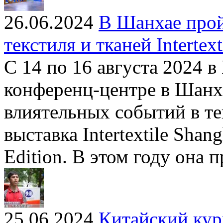
26.06.2024
В Шанхае прой
текстиля и тканей Intertext
С 14 по 16 августа 2024 
конференц-центре в Шанха
влиятельных событий в т
выставка Intertextile Shan
Edition. В этом году она п
25.06.2024
Китайский ку