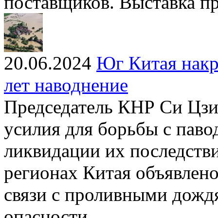
поставщиков. Выставка п
20.06.2024
Юг Китая накр
лет наводнение
Председатель КНР Си Цзи
усилия для борьбы с павод
ликвидации их последств
регионах Китая объявлен
связи с проливными дожд
опасности