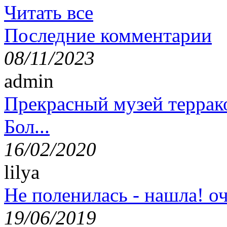
Читать все
Последние комментарии
08/11/2023
admin
Прекрасный музей террак
Бол...
16/02/2020
lilya
Не поленилась - нашла! оч
19/06/2019