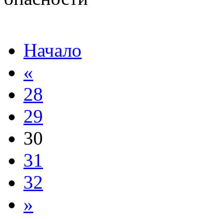
Начало
«
28
29
30
31
32
»