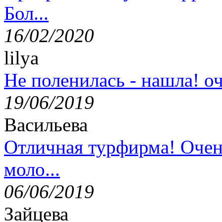
Бол...
16/02/2020
lilya
Не поленилась - нашла! оч
19/06/2019
Васильева
Отличная турфирма! Очен
моло...
06/06/2019
Зайцева