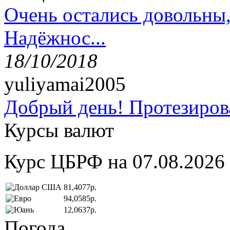
Очень остались довольны
Надёжнос...
18/10/2018
yuliyamai2005
Добрый день! Протезирова
Курсы валют
Курс ЦБРФ на 07.08.2026
81,4077р.
94,0585р.
12,0637р.
Погода