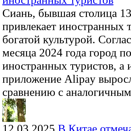
Сиань, бывшая столица 13
привлекает иностранных т
богатой культурой. Согла
месяца 2024 года город по
иностранных туристов, а 
приложение Alipay выросл
сравнению с аналогичным
12.03.2025
В Китае отмеч