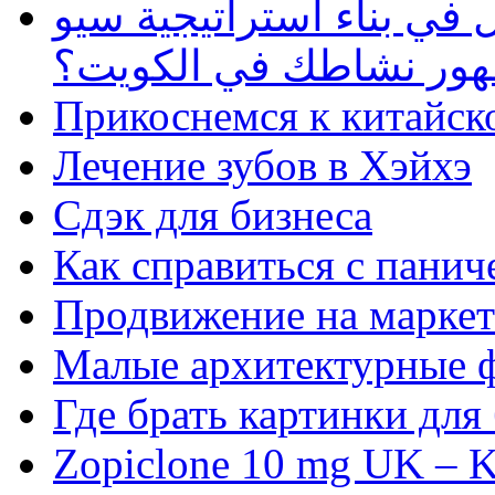
في بناء استراتيجية سيو
ظهور نشاطك في الكويت؟
Прикоснемся к китайск
Лечение зубов в Хэйхэ
Сдэк для бизнеса
Как справиться с панич
Продвижение на маркет
Малые архитектурные 
Где брать картинки для
Zopiclone 10 mg UK – K