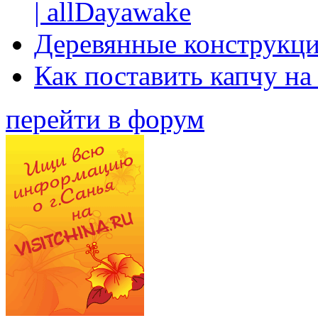
| allDayawake
Деревянные конструкци
Как поставить капчу на
перейти в форум