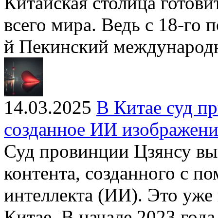
Китайская столица готовит
всего мира. Ведь с 18-го п
й Пекинский международ
14.03.2025
В Китае суд пр
созданное ИИ изображени
Суд провинции Цзянсу вын
контента, созданного с п
интеллекта (ИИ). Это уже
Китае. В начале 2023 год