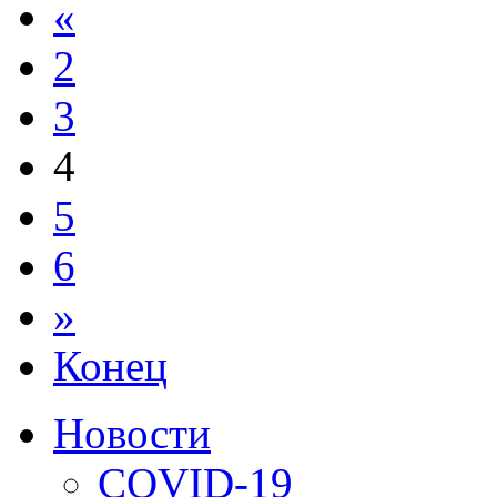
«
2
3
4
5
6
»
Конец
Новости
COVID-19