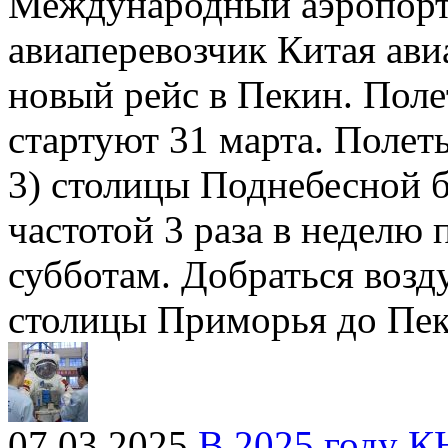
Международный аэропорт
авиаперевозчик Китая ави
новый рейс в Пекин. Пол
стартуют 31 марта. Полет
3) столицы Поднебесной б
частотой 3 раза в неделю 
субботам. Добраться воз
столицы Приморья до Пек
07.03.2025
В 2025 году К