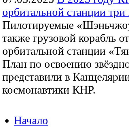
орбитальной станции три 
Пилотируемые «Шэньчжоу
также грузовой корабль о
орбитальной станции «Тян
План по освоению звёздно
представили в Канцеляри
космонавтики КНР.
Начало