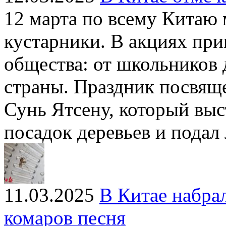
12 марта по всему Китаю 
кустарники. В акциях при
общества: от школьников 
страны. Праздник посвящ
Сунь Ятсену, который вы
посадок деревьев и подал
11.03.2025
В Китае набра
комаров песня