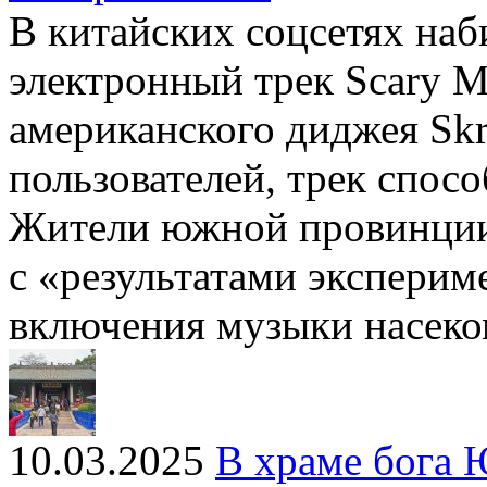
В китайских соцсетях наб
электронный трек Scary Mo
американского диджея Skri
пользователей, трек спосо
Жители южной провинции 
с «результатами эксперим
включения музыки насеко
10.03.2025
В храме бога 