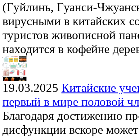
(Гуйлинь, Гуанси-Чжуанс
вирусными в китайских со
туристов живописной пано
находится в кофейне дере
19.03.2025
Китайские уче
первый в мире половой ч
Благодаря достижению пр
дисфункции вскоре может