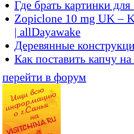
Где брать картинки для
Zopiclone 10 mg UK – K
| allDayawake
Деревянные конструкци
Как поставить капчу на
перейти в форум