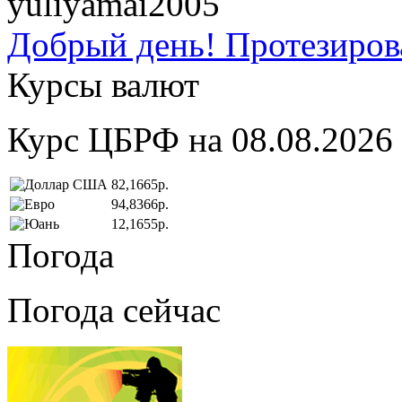
yuliyamai2005
Добрый день! Протезирова
Курсы валют
Курс ЦБРФ на 08.08.2026
82,1665р.
94,8366р.
12,1655р.
Погода
Погода сейчас