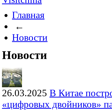
Главная
←
Новости
Новости
26.03.2025
В Китае постр
«цифровых двойников» па