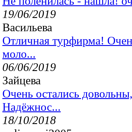
Не поленилась - нашла! оч
19/06/2019
Васильева
Отличная турфирма! Очен
моло...
06/06/2019
Зайцева
Очень остались довольны
Надёжнос...
18/10/2018