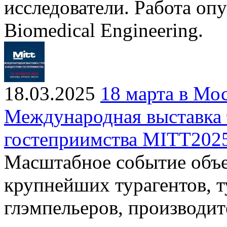
исследователи. Работа оп
Biomedical Engineering.
18.03.2025
18 марта в Мо
Международная выставка 
гостеприимства MITT202
Масштабное событие объе
крупнейших турагентов, т
глэмпельеров, производит