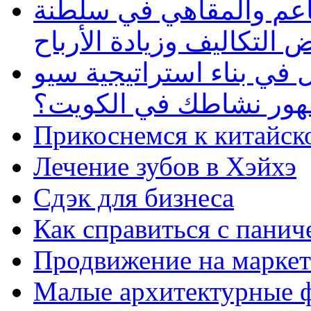
طاعم والمقاهي في سلطنة
 التكاليف وزيادة الأرباح
في بناء استراتيجية سيو
ظهور نشاطك في الكويت؟
Прикоснемся к китайск
Лечение зубов в Хэйхэ
Сдэк для бизнеса
Как справиться с панич
Продвижение на маркет
Малые архитектурные 