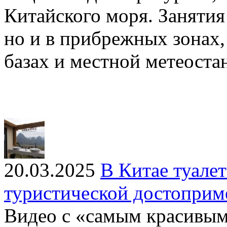
Китайского моря. Занятия 
но и в прибрежных зонах,
базах и местной метеоста
20.03.2025
В Китае туале
туристической достоприм
Видео с «самым красивым