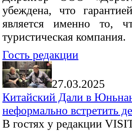
убеждена, что гарантие
является именно то, ч
туристическая компания.
Гость редакции
27.03.2025
Китайский Дали в Юньнань
неформально встретить д
В гостях у редакции VIS