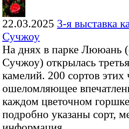
22.03.2025
3-я выставка 
Сучжоу
На днях в парке Лююань (
Сучжоу) открылась третья
камелий. 200 сортов этих
ошеломляющее впечатлени
каждом цветочном горшке 
подробно указаны сорт, м
информация.