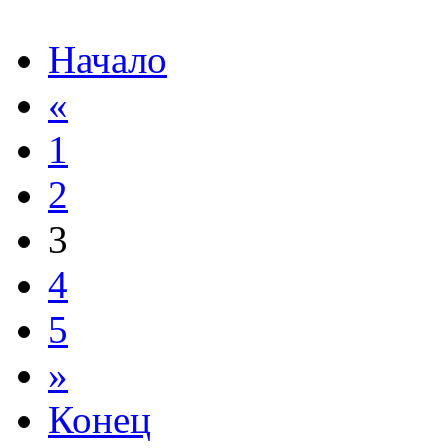
Начало
«
1
2
3
4
5
»
Конец