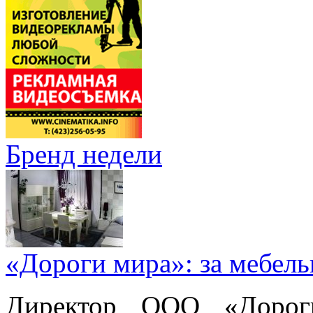
Бренд недели
«Дороги мира»: за мебел
Директор ООО «Дорог