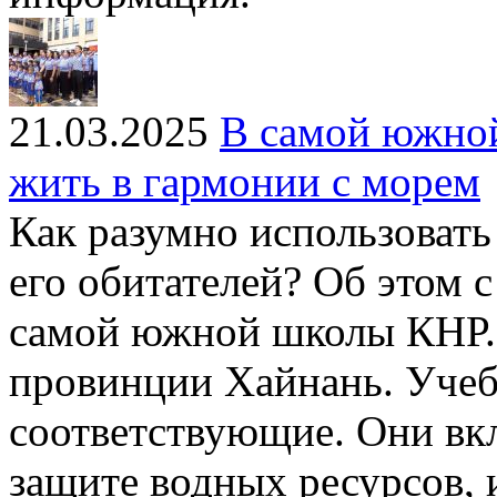
21.03.2025
В самой южной
жить в гармонии с морем
Как разумно использовать
его обитателей? Об этом 
самой южной школы КНР. 
провинции Хайнань. Учеб
соответствующие. Они вк
защите водных ресурсов,