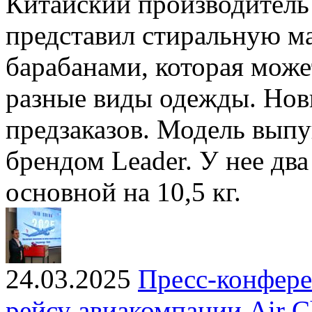
Китайский производитель
представил стиральную м
барабанами, которая може
разные виды одежды. Нови
предзаказов. Модель вып
брендом Leader. У нее два
основной на 10,5 кг.
24.03.2025
Пресс-конфере
рейсу авиакомпании Air C