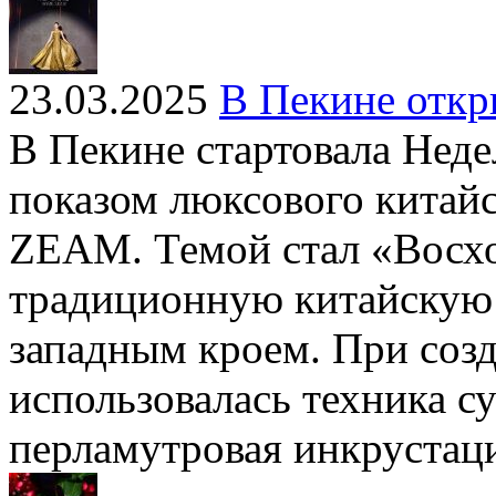
23.03.2025
В Пекине откр
В Пекине стартовала Неде
показом люксового китай
ZEAM. Темой стал «Восх
традиционную китайскую 
западным кроем. При соз
использовалась техника 
перламутровая инкрустац