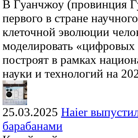
В Гуанчжоу (провинция Г
первого в стране научног
клеточной эволюции челов
моделировать «цифровых 
построят в рамках нацио
науки и технологий на 20
25.03.2025
Haier выпусти
барабанами