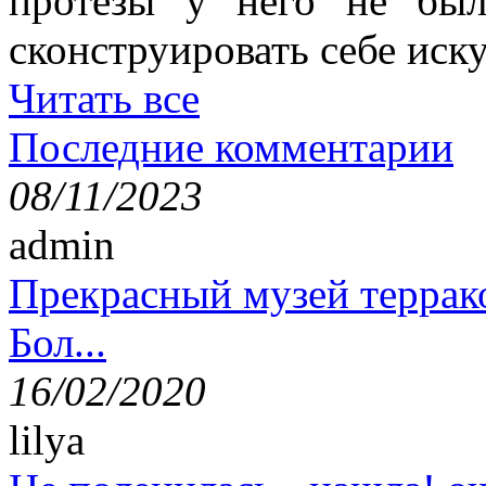
протезы у него не был
сконструировать себе иск
Читать все
Последние комментарии
08/11/2023
admin
Прекрасный музей террак
Бол...
16/02/2020
lilya