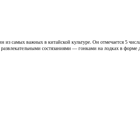
з самых важных в китайской культуре. Он отмечается 5 числа 
я развлекательными состязаниями — гонками на лодках в форме 