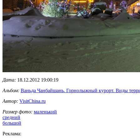
Дата:
18.12.2012 19:00:19
Альбом:
Ваньда Чанбайшань. Горнолыжный курорт. Виды терр
Автор:
VisitChina.ru
Размер фото:
маленький
средний
большой
Реклама: