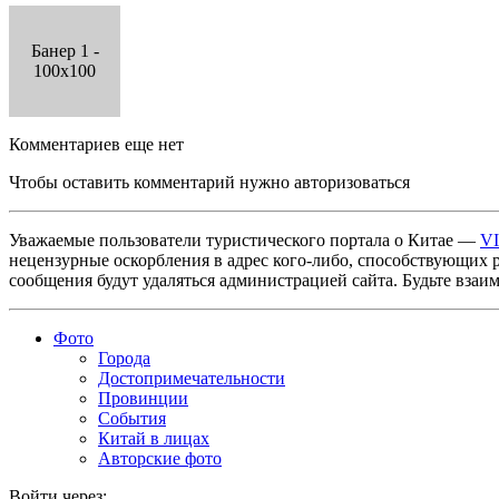
Банер 1 -
100x100
Комментариев еще нет
Чтобы оставить комментарий нужно авторизоваться
Уважаемые пользователи туристического портала о Китае —
V
нецензурные оскорбления в адрес кого-либо, способствующих 
сообщения будут удаляться администрацией сайта. Будьте взаи
Фото
Города
Достопримечательности
Провинции
События
Китай в лицах
Авторские фото
Войти через: