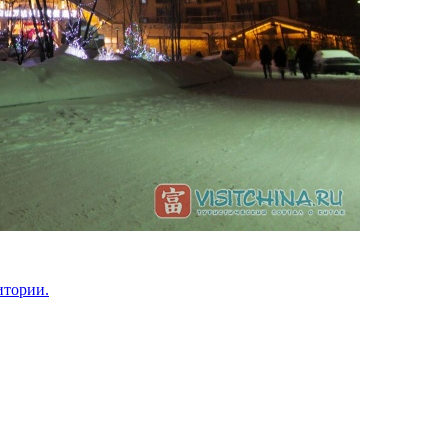
итории.