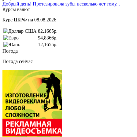
Добрый день! Протезировала зубы несколько лет тому...
Курсы валют
Курс ЦБРФ на 08.08.2026
82,1665р.
94,8366р.
12,1655р.
Погода
Погода сейчас