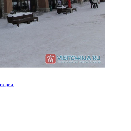
итории.