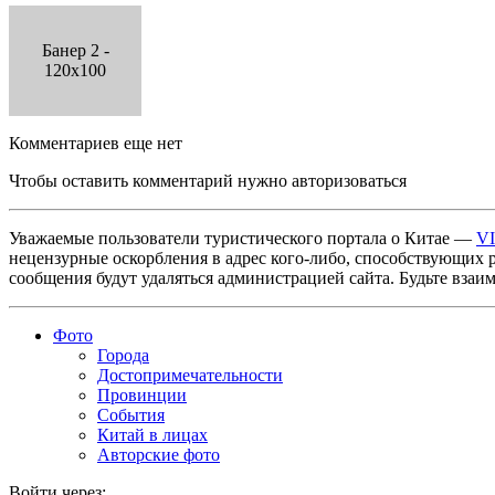
Банер 2 -
120x100
Комментариев еще нет
Чтобы оставить комментарий нужно авторизоваться
Уважаемые пользователи туристического портала о Китае —
V
нецензурные оскорбления в адрес кого-либо, способствующих 
сообщения будут удаляться администрацией сайта. Будьте взаи
Фото
Города
Достопримечательности
Провинции
События
Китай в лицах
Авторские фото
Войти через: