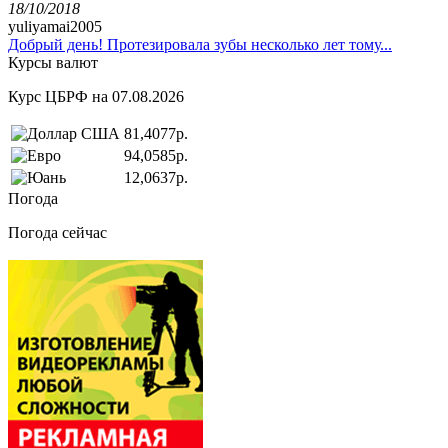
18/10/2018
yuliyamai2005
Добрый день! Протезировала зубы несколько лет тому...
Курсы валют
Курс ЦБРФ на 07.08.2026
81,4077р.
94,0585р.
12,0637р.
Погода
Погода сейчас