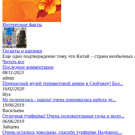
Интересные факты
Гиганты и карлики
Еще одно подтверждение тому, что Китай – страна необычных
Читать все
Последние комментарии
08/11/2023
admin
Прекрасный музей терракотовой армии в Сюйчжоу! Бол...
16/02/2020
lilya
Не поленилась - нашла! очень понравилась работа де...
19/06/2019
Васильева
Отличная турфирма! Очень положительные гиды и моло...
06/06/2019
Зайцева
Очень остались довольны, спасибо турфирме Надёжнос...