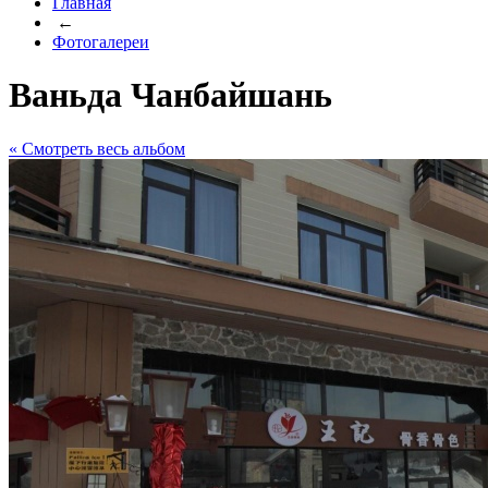
Главная
←
Фотогалереи
Ваньда Чанбайшань
« Cмотреть весь альбом