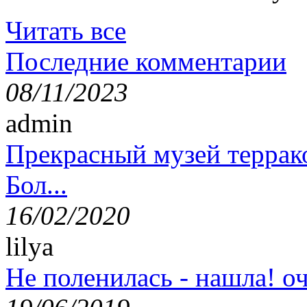
Читать все
Последние комментарии
08/11/2023
admin
Прекрасный музей террак
Бол...
16/02/2020
lilya
Не поленилась - нашла! оч