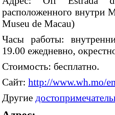
Адрес: Off Estrada d
расположенного внутри Му
Museu de Macau)
Часы работы: внутренн
19.00 ежедневно, окрестн
Стоимость: бесплатно.
Сайт:
http://www.wh.mo/en/
Другие
достопримечатель
Адрес: