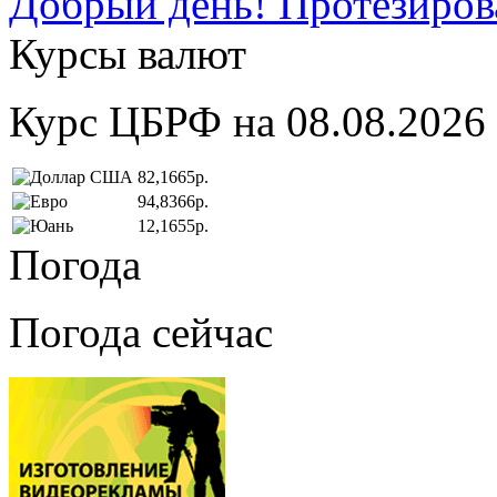
Добрый день! Протезирова
Курсы валют
Курс ЦБРФ на 08.08.2026
82,1665р.
94,8366р.
12,1655р.
Погода
Погода сейчас