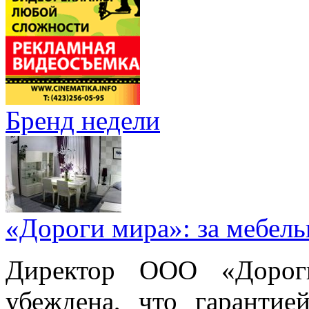
Бренд недели
«Дороги мира»: за мебел
Директор ООО «Дорог
убеждена, что гарантие