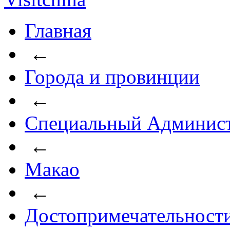
Главная
←
Города и провинции
←
Специальный Админист
←
Макао
←
Достопримечательност