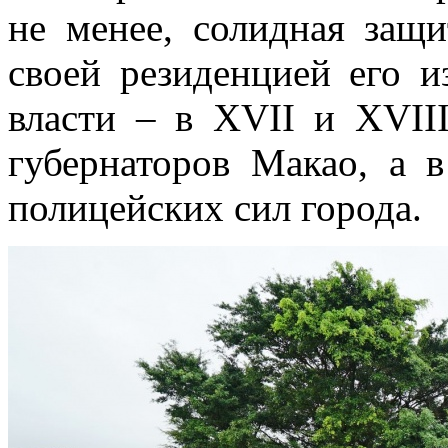
не менее, солидная защи
своей резиденцией его и
власти – в XVII и XVII
губернаторов Макао, а 
полицейских сил города.