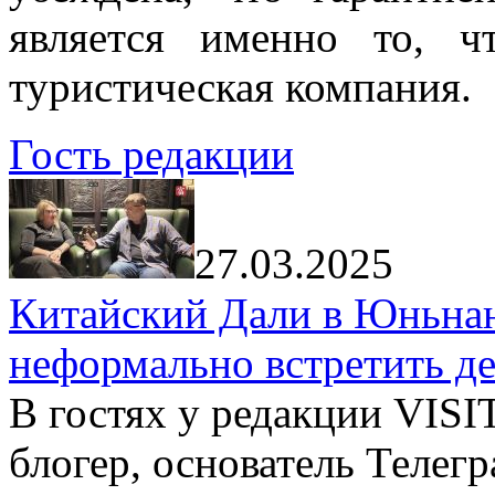
является именно то, ч
туристическая компания.
Гость редакции
27.03.2025
Китайский Дали в Юньнань
неформально встретить д
В гостях у редакции VIS
блогер, основатель Телег