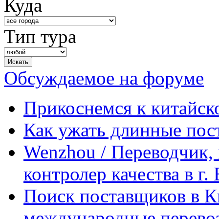
Куда
Тип тура
Обсуждаемое на форуме
Прикоснемся к китайск
Как ужать длинные пос
Wenzhou / Переводчик, 
контролер качества в г.
Поиск поставщиков в Ки
международные перевоз