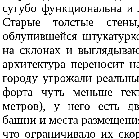
сугубо функциональна и 
Старые толстые стен
облупившейся штукатурк
на склонах и выглядыва
архитектура переносит на
городу угрожали реальн
форта чуть меньше гек
метров), у него есть д
башни и места размещения
что ограничивало их ско