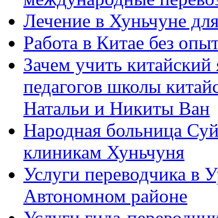
Лечение в Хуньчуне дл
Работа в Китае без опыт
Зачем учить китайский 
педагогов школы китайск
Натальи и Никиты Ван
Народная больница Суй
клиникам Хуньчуня
Услуги переводчика в 
Автономном районе
Услуги гида-переводчик