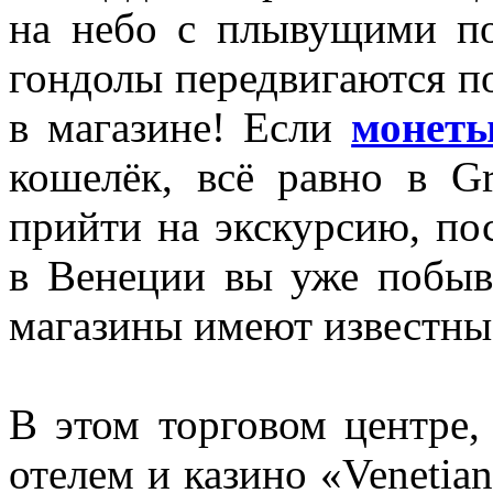
на небо с плывущими по
гондолы передвигаются по
в магазине! Если
монет
кошелёк, всё равно в G
прийти на экскурсию, пос
в Венеции вы уже побыва
магазины имеют известные
В этом торговом центре,
отелем и казино «Venetia