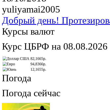
yuliyamai2005
Добрый день! Протезирова
Курсы валют
Курс ЦБРФ на 08.08.2026
82,1665р.
94,8366р.
12,1655р.
Погода
Погода сейчас