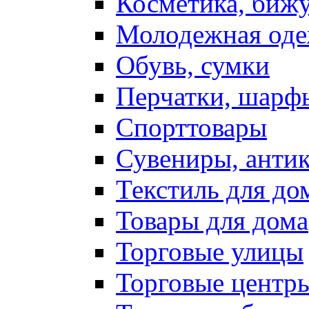
Косметика, биж
Молодежная од
Обувь, сумки
Перчатки, шарф
Спорттовары
Сувениры, антик
Текстиль для до
Товары для дома
Торговые улицы
Торговые центр