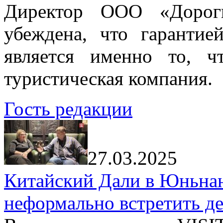
Директор ООО «Дорог
убеждена, что гарантие
является именно то, ч
туристическая компания.
Гость редакции
27.03.2025
Китайский Дали в Юньнань
неформально встретить д