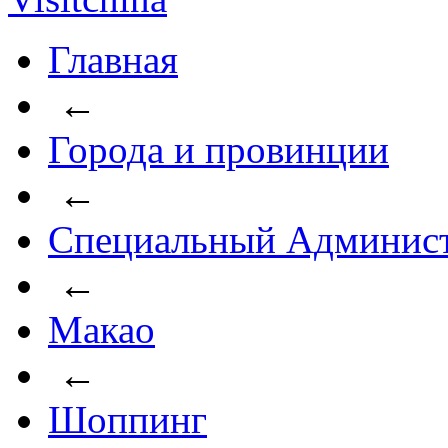
Главная
←
Города и провинции
←
Специальный Админист
←
Макао
←
Шоппинг