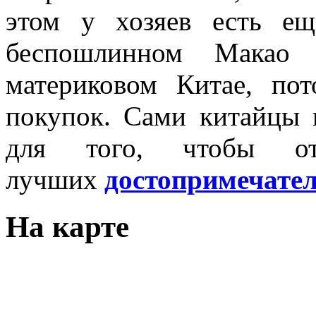
этом у хозяев есть е
беспошлинном Макао 
материковом Китае, по
покупок. Сами китайцы 
для того, чтобы от
лучших
достопримечате
На карте