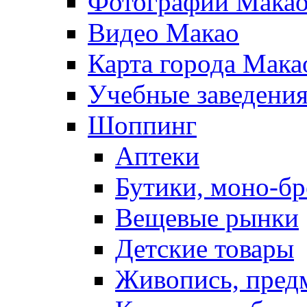
Фотографии Мака
Видео Макао
Карта города Мака
Учебные заведения
Шоппинг
Аптеки
Бутики, моно-б
Вещевые рынки
Детские товары
Живопись, пред