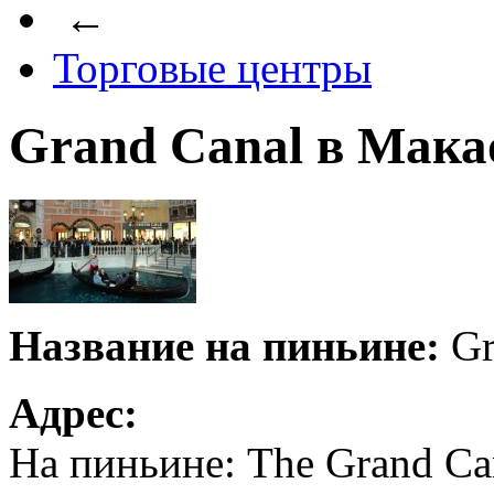
←
Торговые центры
Grand Canal в Мака
Название на пиньине:
Gr
Адрес:
На пиньине: The Grand Cana