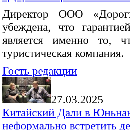
Директор ООО «Дорог
убеждена, что гарантие
является именно то, ч
туристическая компания.
Гость редакции
27.03.2025
Китайский Дали в Юньнань
неформально встретить д