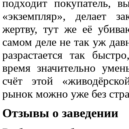
подходит покупатель, в
«экземпляр», делает з
жертву, тут же её убива
самом деле не так уж дав
разрастается так быстр
время значительно умен
счёт этой «живодёрско
рынок можно уже без стра
Отзывы о заведении