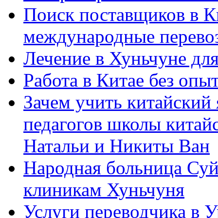
Поиск поставщиков в Ки
международные перевоз
Лечение в Хуньчуне дл
Работа в Китае без опыт
Зачем учить китайский 
педагогов школы китайск
Натальи и Никиты Ван
Народная больница Суй
клиникам Хуньчуня
Услуги переводчика в 