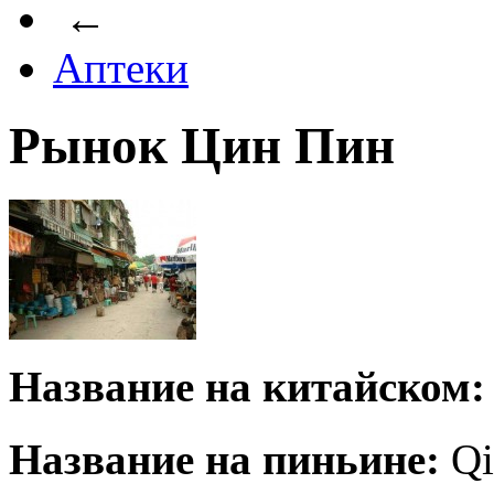
←
Аптеки
Рынок Цин Пин
Название на китайском:
Название на пиньине:
Qi