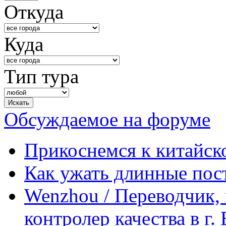
Откуда
Куда
Тип тура
Обсуждаемое на форуме
Прикоснемся к китайск
Как ужать длинные пос
Wenzhou / Переводчик, 
контролер качества в г.