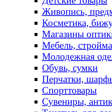
Детские товары
Живопись, пред
Косметика, биж
Магазины оптик
Мебель, стройм
Молодежная од
Обувь, сумки
Перчатки, шарф
Спорттовары
Сувениры, антик