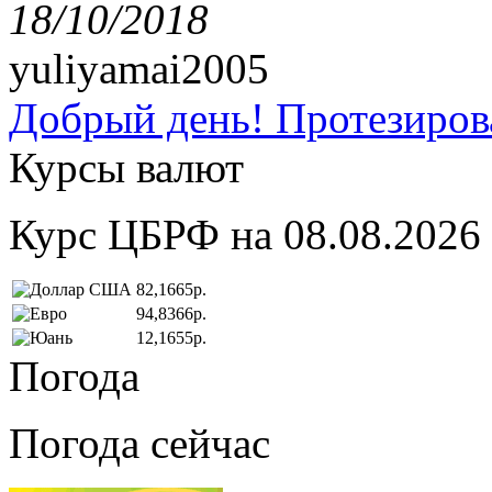
18/10/2018
yuliyamai2005
Добрый день! Протезирова
Курсы валют
Курс ЦБРФ на 08.08.2026
82,1665р.
94,8366р.
12,1655р.
Погода
Погода сейчас