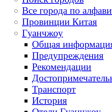
Все города по алфави
Провинции Китая
Гуанчжоу
Общая информаци
Предупреждения
Рекомендации
Достопримечатель
Транспорт
История
Отели Гуанчжоу