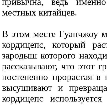
привычна, ведь именн
местных китайцев.
В этом месте Гуанчжоу 
кордицепс, который ра
зародыш которого находи
рассказывают, что этот г
постепенно прорастая в
высушивают и превраща
кордицепс используетс