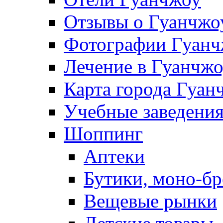
Отзывы о Гуанчжо
Фотографии Гуанч
Лечение в Гуанчж
Карта города Гуан
Учебные заведения
Шоппинг
Аптеки
Бутики, моно-б
Вещевые рынки