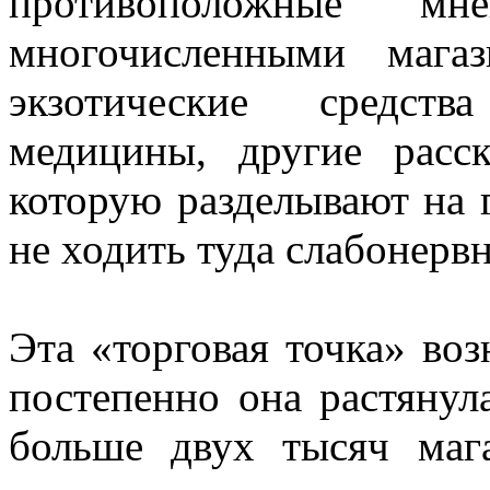
противоположные мн
многочисленными мага
экзотические средств
медицины, другие расс
которую разделывают на г
не ходить туда слабонерв
Эта «торговая точка» воз
постепенно она растянул
больше двух тысяч мага