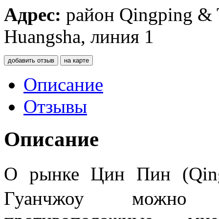
Адрес:
район Qingping & 
Huangsha, линия 1
добавить отзыв
на карте
Описание
Отзывы
Описание
О рынке Цин Пин (Q
Гуанчжоу можно у