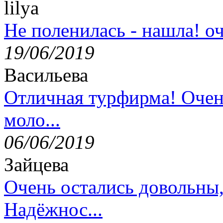
lilya
Не поленилась - нашла! оч
19/06/2019
Васильева
Отличная турфирма! Очен
моло...
06/06/2019
Зайцева
Очень остались довольны
Надёжнос...