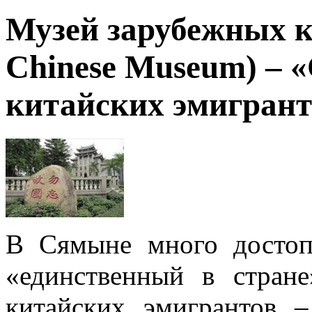
Музей зарубежных к
Chinese Museum) – 
китайских эмигрант
В Сямыне много достоп
«единственный в стран
китайских эмигрантов 