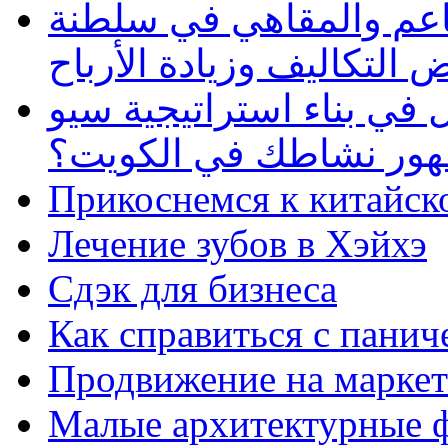
طاعم والمقاهي في سلطنة
 التكاليف وزيادة الأرباح
في بناء استراتيجية سيو
ظهور نشاطك في الكويت؟
Прикоснемся к китайск
Лечение зубов в Хэйхэ
Сдэк для бизнеса
Как справиться с панич
Продвижение на маркет
Малые архитектурные 