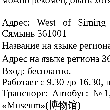
можно рекомендовать хотя
Адрес: West of Siming 
Сямынь 361001
Название на языке ре
Адрес на языке реги
Вход: бесплатно.
Работает с 9.30 до 16.30,
Транспорт: Автобус: №1,
«Museum»(博物馆)