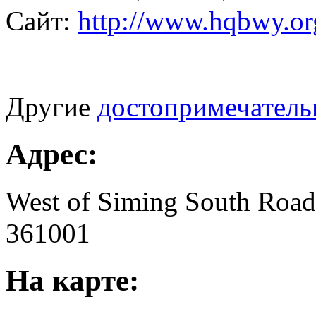
Сайт:
http://www.hqbwy.or
Другие
достопримечател
Адрес:
West of Siming South Road
361001
На карте: