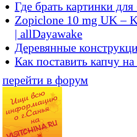
Где брать картинки для
Zopiclone 10 mg UK – K
| allDayawake
Деревянные конструкци
Как поставить капчу на
перейти в форум