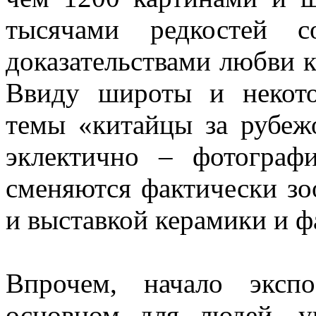
тысячами редкостей 
доказательствами любви к
Ввиду широты и некото
темы «китайцы за рубеж
эклектично – фотограф
сменяются фактически зо
и выставкой керамики и ф
Впрочем, начало эксп
основном для людей, у