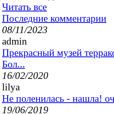
Читать все
Последние комментарии
08/11/2023
admin
Прекрасный музей террак
Бол...
16/02/2020
lilya
Не поленилась - нашла! оч
19/06/2019