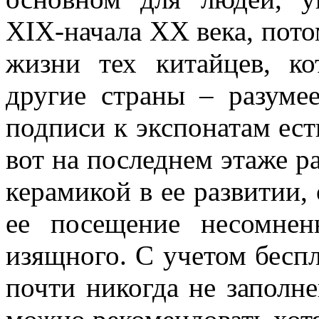
XIX-начала XX века, пото
жизни тех китайцев, к
другие страны – разуме
подписи к экспонатам ест
вот на последнем этаже р
керамикой в ее развитии,
ее посещение несомнен
изящного. С учетом беспл
почти никогда не заполне