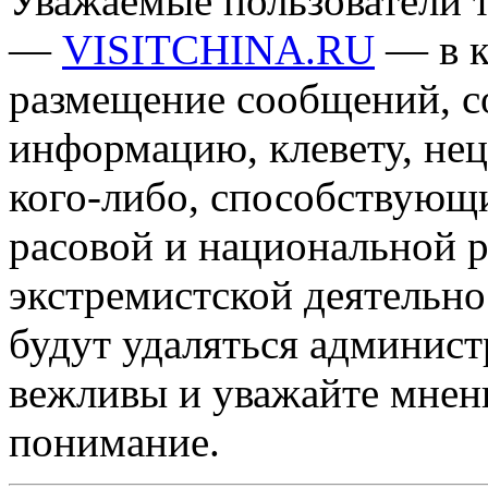
Уважаемые пользователи т
—
VISITCHINA.RU
— в к
размещение сообщений, 
информацию, клевету, нец
кого-либо, способствующ
расовой и национальной 
экстремистской деятельн
будут удаляться админист
вежливы и уважайте мнени
понимание.