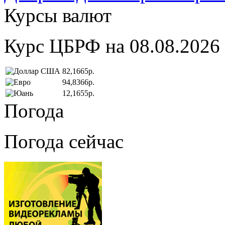
Курсы валют
Курс ЦБРФ на 08.08.2026
82,1665р.
94,8366р.
12,1655р.
Погода
Погода сейчас