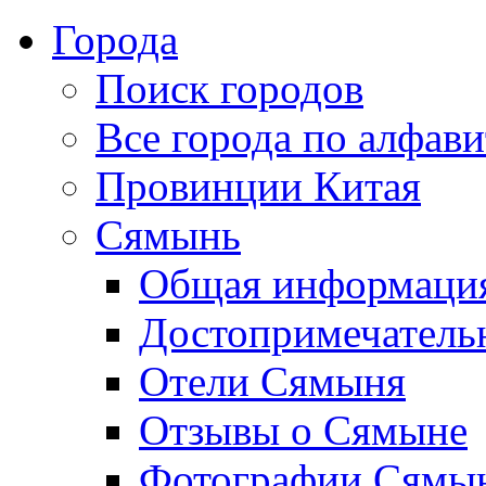
Города
Поиск городов
Все города по алфави
Провинции Китая
Сямынь
Общая информаци
Достопримечатель
Отели Сямыня
Отзывы о Сямыне
Фотографии Сямы