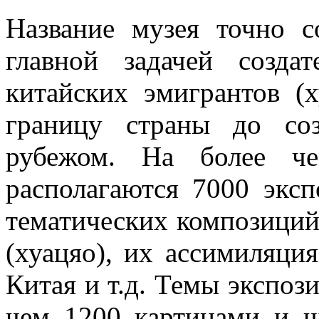
Название музея точно с
главной задачей созда
китайских эмигрантов (х
границу страны до со
рубежом. На более че
располагаются 7000 эксп
тематических композиций
(хуацяо), их ассимиляция
Китая и т.д. Темы экспо
чем 1200 картинами и ш