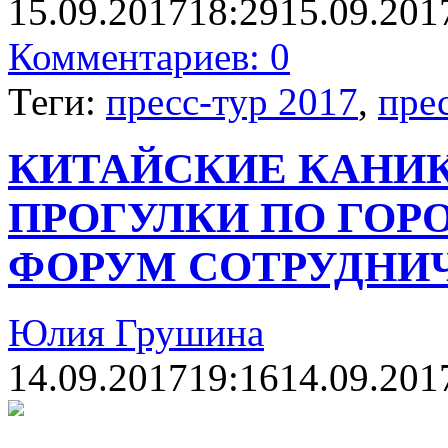
15.09.2017
18:29
15.09.201
Комментариев: 0
Теги:
пресс-тур 2017
,
пре
КИТАЙСКИЕ КАНИК
ПРОГУЛКИ ПО ГОРО
ФОРУМ СОТРУДНИЧ
Юлия Грушина
14.09.2017
19:16
14.09.201