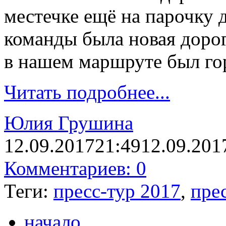
местечке ещё на парочку 
команды была новая доро
в нашем маршруте был го
Читать подробнее...
Юлия Грушина
12.09.2017
21:49
12.09.201
Комментариев: 0
Теги:
пресс-тур 2017
,
пре
начало