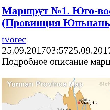
Маршрут №1. Юго-во
(Провинция Юньнань
tvorec
25.09.2017
03:57
25.09.201
Подробное описание марш