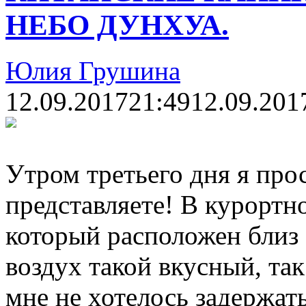
НЕБО ДУНХУА.
Юлия Грушина
12.09.2017
21:49
12.09.201
Утром третьего дня я про
представляете! В курортн
который расположен близ
воздух такой вкусный, так
мне не хотелось задержат