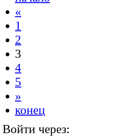
«
1
2
3
4
5
»
конец
Войти через: