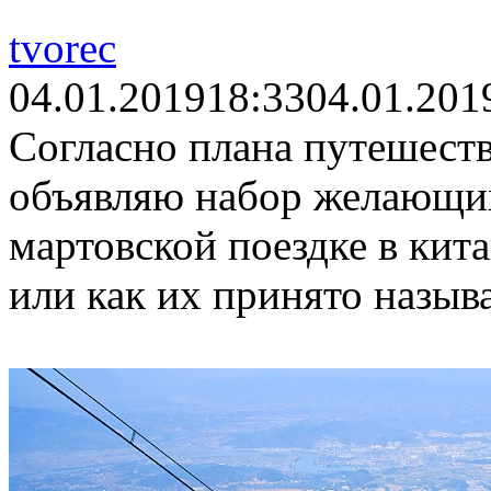
tvorec
04.01.2019
18:33
04.01.201
Согласно плана путешеств
объявляю набор желающих
мартовской поездке в кит
или как их принято называ