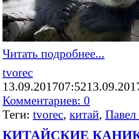
Читать подробнее...
tvorec
13.09.2017
07:52
13.09.201
Комментариев: 0
Теги:
tvorec
,
китай
,
Павел
КИТАЙСКИЕ КАНИК