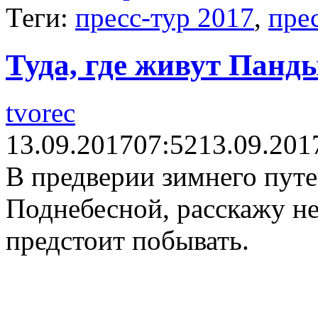
Теги:
пресс-тур 2017
,
пре
Туда, где живут Панд
tvorec
13.09.2017
07:52
13.09.201
В предверии зимнего пут
Поднебесной, расскажу не
предстоит побывать.