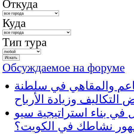
Откуда
Куда
Тип тура
Обсуждаемое на форуме
طاعم والمقاهي في سلطنة
 التكاليف وزيادة الأرباح
في بناء استراتيجية سيو
ظهور نشاطك في الكويت؟