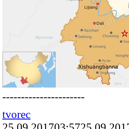
----------------------
tvorec
25.09.2017
03:57
25.09.201