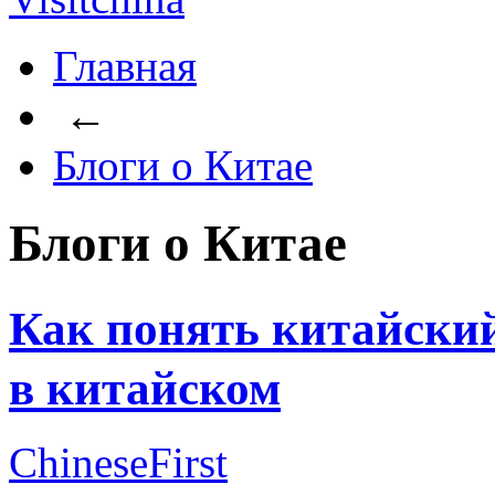
Главная
←
Блоги о Китае
Блоги о Китае
Как понять китайск
в китайском
ChineseFirst