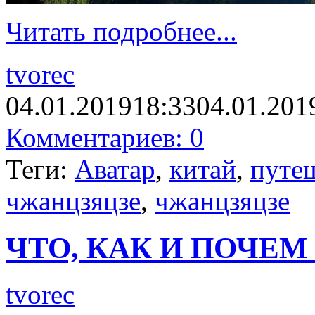
Читать подробнее...
tvorec
04.01.2019
18:33
04.01.201
Комментариев: 0
Теги:
Аватар
,
китай
,
путе
чжанцзяцзе
,
чжанцзяцзе
ЧТО, КАК И ПОЧЕМ
tvorec