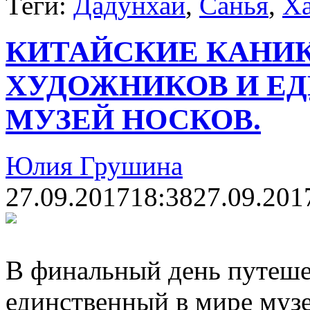
Теги:
Дадунхай
,
Санья
,
Х
КИТАЙСКИЕ КАНИК
ХУДОЖНИКОВ И Е
МУЗЕЙ НОСКОВ.
Юлия Грушина
27.09.2017
18:38
27.09.201
В финальный день путеше
единственный в мире музе