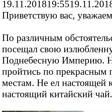
19.11.2018
19:55
19.11.201
Приветствую вас, уважаем
По различным обстоятельс
посещал свою излюбленн
Поднебесную Империю. Н
пройтись по прекрасным 
местам. Не ел настоящей 
настоящий китайский чай