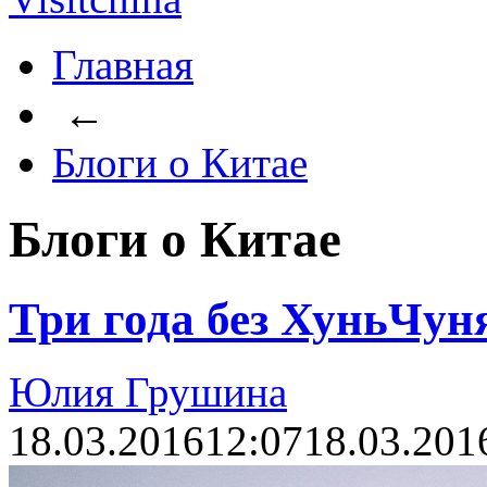
Главная
←
Блоги о Китае
Блоги о Китае
Три года без ХуньЧуня
Юлия Грушина
18.03.2016
12:07
18.03.201