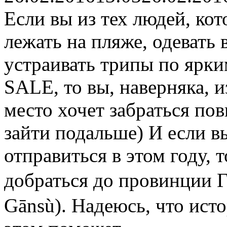
Если вы из тех людей, кот
лежать на пляже, одевать
устраивать трипы по ярки
SALE, то вы, наверняка, и
место хочет забраться по
зайти подальше) И если в
отправиться в этом году, 
добраться до провинции 
Gānsù). Надеюсь, что ист