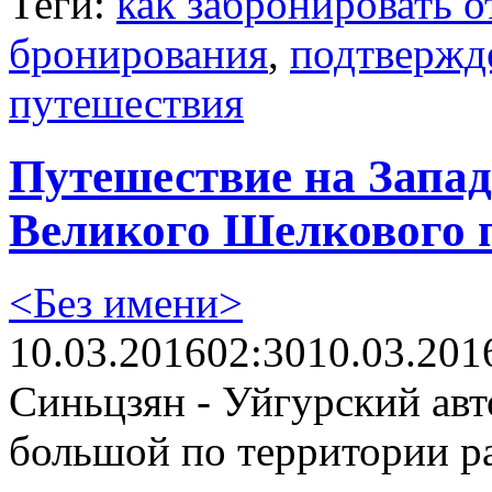
Теги:
как забронировать о
бронирования
,
подтвержд
путешествия
Путешествие на Запад
Великого Шелкового п
<Без имени>
10.03.2016
02:30
10.03.201
Синьцзян - Уйгурский ав
большой по территории ра