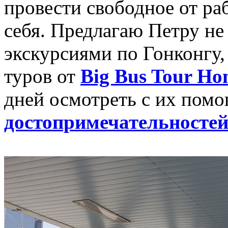
провести свободное от ра
себя. Предлагаю Петру н
экскурсиями по Гонконгу,
туров от
Big Bus Tour Ho
дней осмотреть с их пом
достопримечательностей