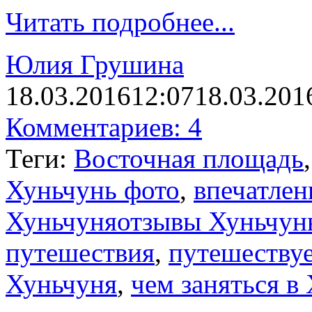
Читать подробнее...
Юлия Грушина
18.03.2016
12:07
18.03.201
Комментариев: 4
Теги:
Восточная площадь
Хуньчунь фото
,
впечатлен
Хуньчуняотзывы Хуньчун
путешествия
,
путешеству
Хуньчуня
,
чем заняться в