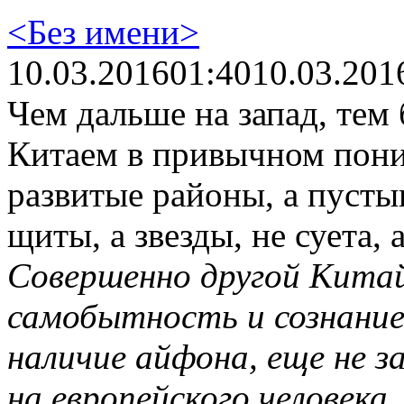
<Без имени>
10.03.2016
01:40
10.03.201
Чем дальше на запад, тем
Китаем в привычном пони
развитые районы, а пусты
щиты, а звезды, не суета,
Совершенно другой Китай
самобытность и сознание
наличие айфона, еще не 
на европейского человека.