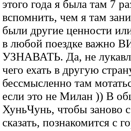
этого года я была там 7 ра
вспомнить, чем я там зан
были другие ценности или
в любой поездке важно
УЗНАВАТЬ. Да, не лукавл
чего ехать в другую стран
бессмысленно там мотатьс
если это не Милан )) В о
ХуньЧунь, чтобы заново с
сказать, познакомится с г