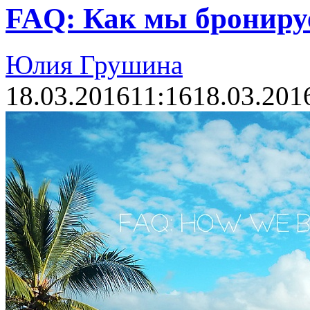
FAQ: Как мы брониру
Юлия Грушина
18.03.2016
11:16
18.03.201