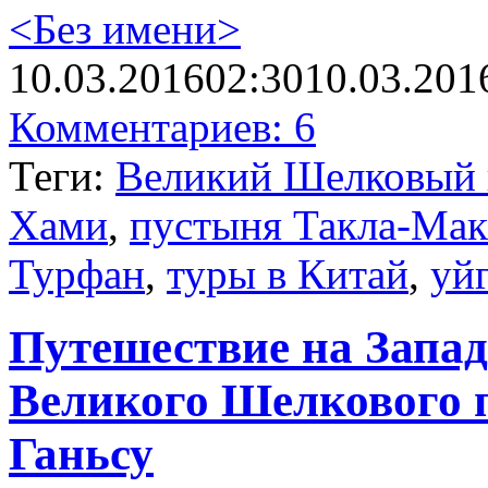
<Без имени>
10.03.2016
02:30
10.03.201
Комментариев: 6
Теги:
Великий Шелковый 
Хами
,
пустыня Такла-Мак
Турфан
,
туры в Китай
,
уй
Путешествие на Запад
Великого Шелкового п
Ганьсу