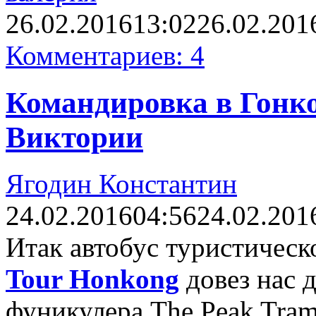
26.02.2016
13:02
26.02.201
Комментариев: 4
Командировка в Гонко
Виктории
Ягодин Константин
24.02.2016
04:56
24.02.201
Итак автобус туристичес
Tour Honkong
довез нас 
фуникулера The Peak Tram