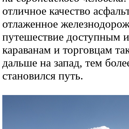
отличное качество асфаль
отлаженное железнодорож
путешествие доступным и
караванам и торговцам так
дальше на запад, тем бол
становился путь.