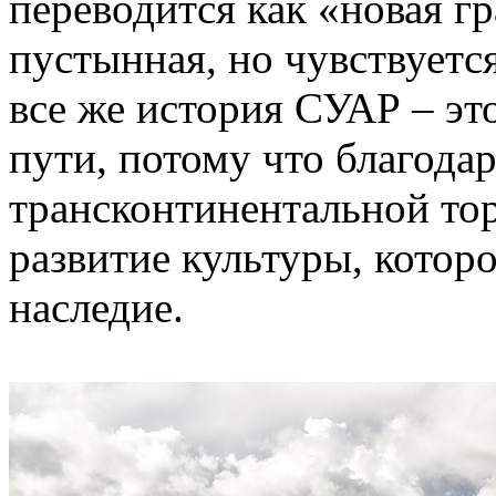
переводится как «новая г
пустынная, но чувствуетс
все же история СУАР – эт
пути, потому что благода
трансконтинентальной тор
развитие культуры, котор
наследие.