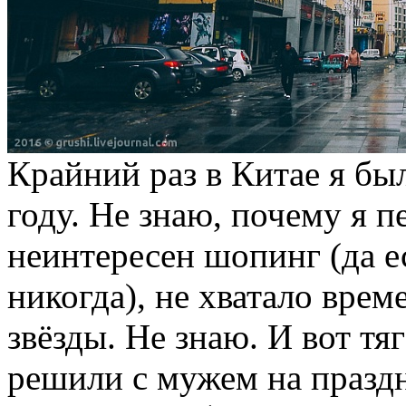
Крайний раз в Китае я был
году. Не знаю, почему я пе
неинтересен шопинг (да е
никогда), не хватало врем
звёзды. Не знаю. И вот тя
решили с мужем на праздн