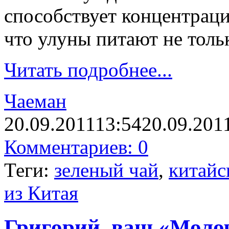
способствует концентраци
что улуны питают не тольк
Читать подробнее...
Чаеман
20.09.2011
13:54
20.09.201
Комментариев: 0
Теги:
зеленый чай
,
китайс
из Китая
Григорий, ваш «Моло