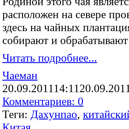
Родиной этого чая являет
расположен на севере пр
здесь на чайных плантация
собирают и обрабатывают
Читать подробнее...
Чаеман
20.09.2011
14:11
20.09.201
Комментариев: 0
Теги:
Дахунпао
,
китайски
Китая