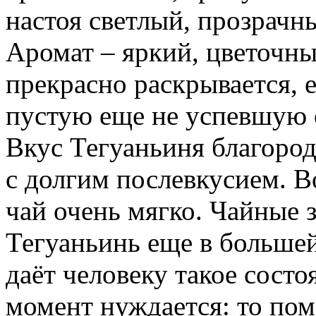
настоя светлый, прозрачн
Аромат – яркий, цветочны
прекрасно раскрывается, е
пустую еще не успевшую 
Вкус Тегуаньиня благород
с долгим послевкусием. В
чай очень мягко. Чайные з
Тегуаньинь еще в большей
даёт человеку такое состо
момент нуждается: то пом