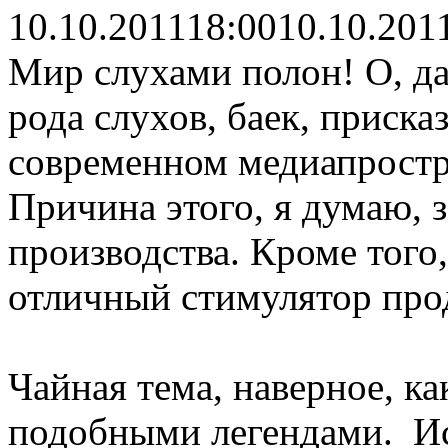
10.10.2011
18:00
10.10.201
Мир слухами полон! О, да
рода слухов, баек, присказ
современном медиапростр
Причина этого, я думаю, 
производства. Кроме того,
отличный стимулятор про
Чайная тема, наверное, ка
подобными легендами. Ис