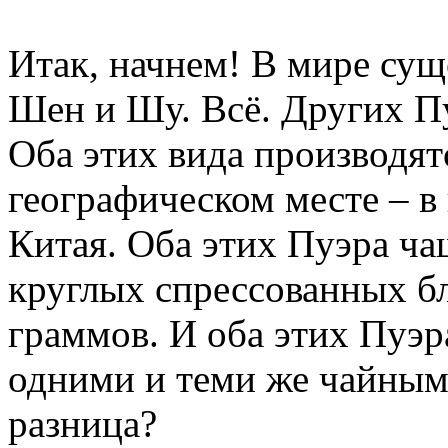
Итак, начнем! В мире сущ
Шен и Шу. Всё. Других Пу
Оба этих вида производят
географическом месте – 
Китая. Оба этих Пуэра ча
круглых спрессованных б
граммов. И оба этих Пуэр
одними и теми же чайными
разница?