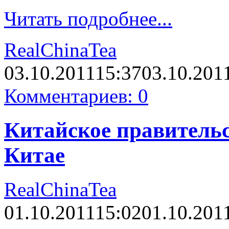
Читать подробнее...
RealChinaTea
03.10.2011
15:37
03.10.201
Комментариев: 0
Китайское правительс
Китае
RealChinaTea
01.10.2011
15:02
01.10.201