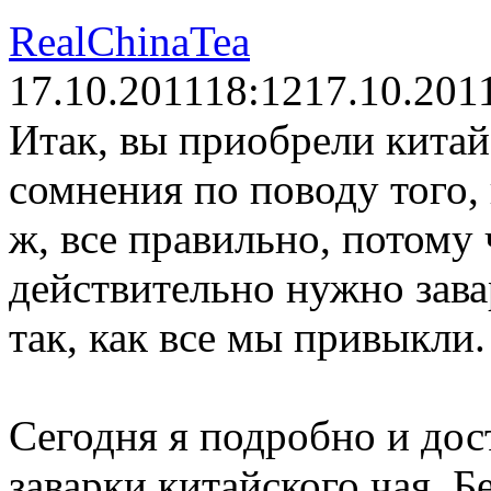
RealChinaTea
17.10.2011
18:12
17.10.201
Итак, вы приобрели китайс
сомнения по поводу того, 
ж, все правильно, потому
действительно нужно зава
так, как все мы привыкли.
Сегодня я подробно и дос
заварки китайского чая. Б