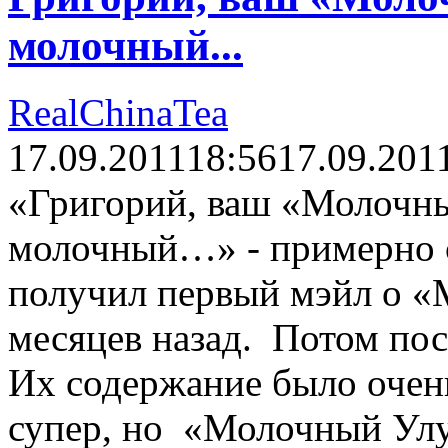
молочный...
RealChinaTea
17.09.2011
18:56
17.09.201
«Григорий, ваш «Молочны
молочный…» - примерно с
получил первый мэйл о «
месяцев назад. Потом пос
Их содержание было очень
супер, но «Молочный Улу