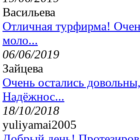
Васильева
Отличная турфирма! Очен
моло...
06/06/2019
Зайцева
Очень остались довольны
Надёжнос...
18/10/2018
yuliyamai2005
Добрый день! Протезирова