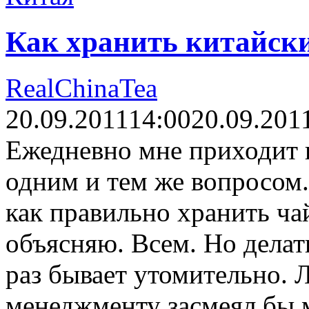
Как хранить китайск
RealChinaTea
20.09.2011
14:00
20.09.201
Ежедневно мне приходит ц
одним и тем же вопросом.
как правильно хранить ча
объясняю. Всем. Но делат
раз бывает утомительно. 
менеджменту засмеял бы м