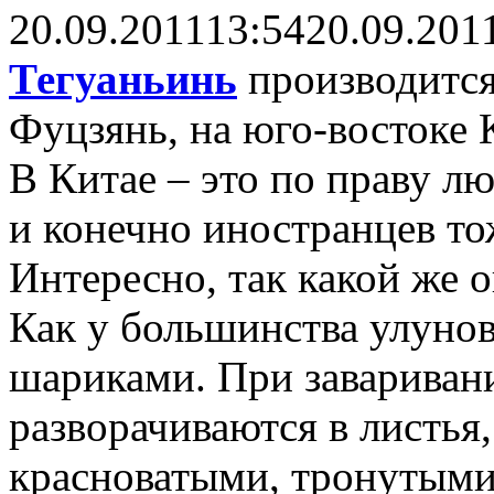
20.09.2011
13:54
20.09.201
Тегуаньинь
производится
Фуцзянь, на юго-востоке 
В Китае – это по праву л
и конечно иностранцев то
Интересно, так какой же 
Как у большинства улунов
шариками. При заваривани
разворачиваются в листья,
красноватыми, тронутыми