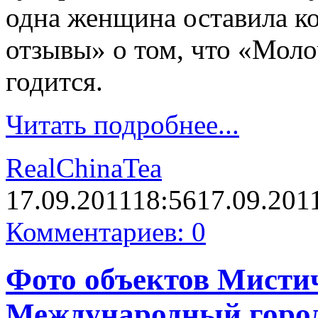
одна женщина оставила к
отзывы» о том, что «Мол
годится.
Читать подробнее...
RealChinaTea
17.09.2011
18:56
17.09.201
Комментариев: 0
Фото объектов Мистич
Международный город