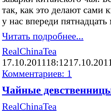
так, как это делают сами 
у нас впереди пятнадцат
Читать подробнее...
RealChinaTea
17.10.2011
18:12
17.10.201
Комментариев: 1
Чайные девственниц
RealChinaTea