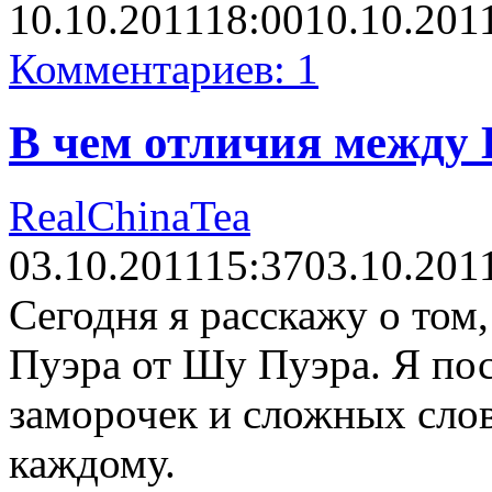
10.10.2011
18:00
10.10.201
Комментариев: 1
В чем отличия между
RealChinaTea
03.10.2011
15:37
03.10.201
Сегодня я расскажу о том
Пуэра от Шу Пуэра. Я пос
заморочек и сложных слов
каждому.