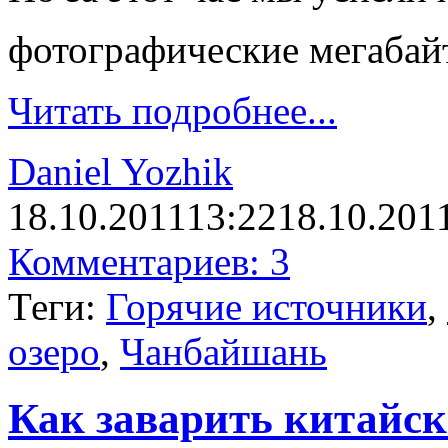
фотографические мегаба
Читать подробнее...
Daniel Yozhik
18.10.2011
13:22
18.10.201
Комментариев: 3
Теги:
Горячие источники
,
озеро
,
Чанбайшань
Как заварить китайск