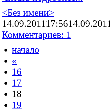
<Без имени>
14.09.2011
17:56
14.09.201
Комментариев: 1
начало
«
16
17
18
19