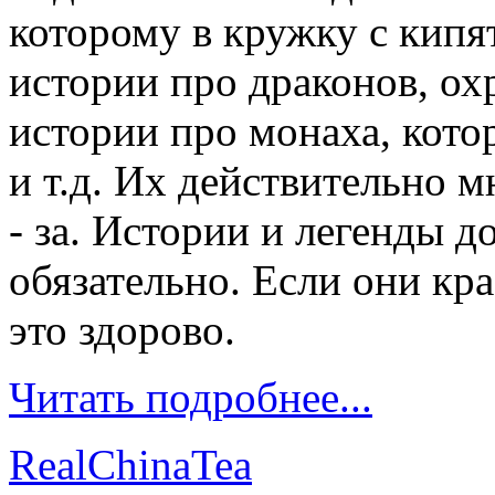
которому в кружку с кипя
истории про драконов, о
истории про монаха, кото
и т.д. Их действительно мн
- за. Истории и легенды 
обязательно. Если они кр
это здорово.
Читать подробнее...
RealChinaTea