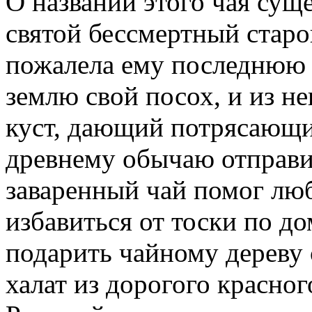
О названии этого чая суще
святой бессмертный старо
пожалела ему последнюю 
землю свой посох, и из н
куст, дающий потрясающи
древнему обычаю отправи
заваренный чай помог лю
избавиться от тоски по до
подарить чайному дереву 
халат из дорогого красног