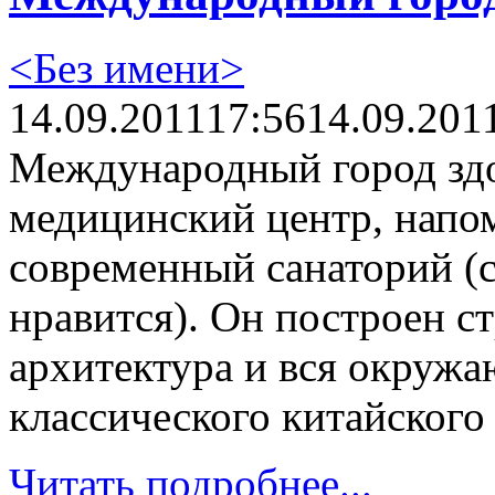
<Без имени>
14.09.2011
17:56
14.09.201
Международный город здо
медицинский центр, нап
современный санаторий (с
нравится). Он построен с
архитектура и вся окружа
классического китайског
Читать подробнее...