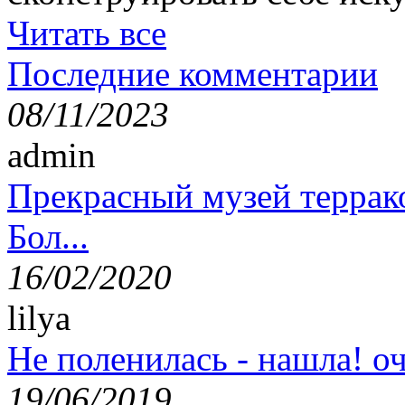
Читать все
Последние комментарии
08/11/2023
admin
Прекрасный музей террак
Бол...
16/02/2020
lilya
Не поленилась - нашла! оч
19/06/2019