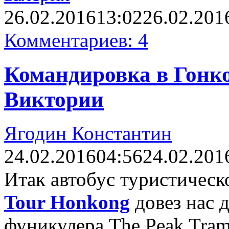
26.02.2016
13:02
26.02.201
Комментариев: 4
Командировка в Гонко
Виктории
Ягодин Константин
24.02.2016
04:56
24.02.201
Итак автобус туристичес
Tour Honkong
довез нас 
фуникулера The Peak Tram