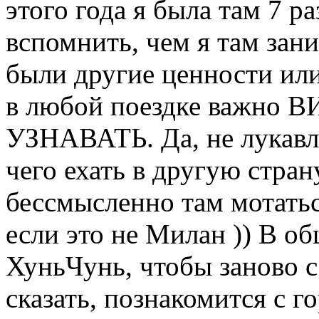
этого года я была там 7 ра
вспомнить, чем я там зан
были другие ценности или
в любой поездке важно
УЗНАВАТЬ. Да, не лукавл
чего ехать в другую стран
бессмысленно там мотатьс
если это не Милан )) В о
ХуньЧунь, чтобы заново с
сказать, познакомится с г