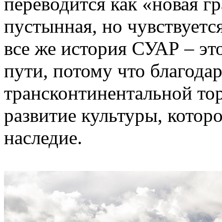
переводится как «новая г
пустынная, но чувствуетс
все же история СУАР – эт
пути, потому что благода
трансконтинентальной тор
развитие культуры, котор
наследие.