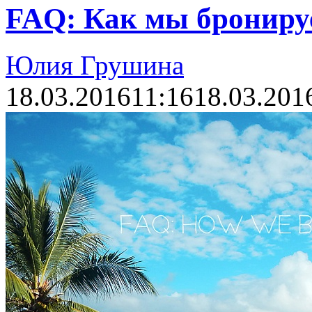
FAQ: Как мы брониру
Юлия Грушина
18.03.2016
11:16
18.03.201