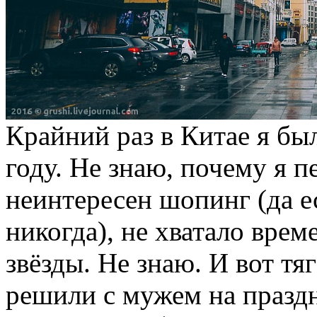
Крайний раз в Китае я был
году. Не знаю, почему я пе
неинтересен шопинг (да е
никогда), не хватало врем
звёзды. Не знаю. И вот тя
решили с мужем на праздн