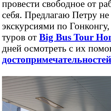
провести свободное от ра
себя. Предлагаю Петру н
экскурсиями по Гонконгу,
туров от
Big Bus Tour Ho
дней осмотреть с их пом
достопримечательностей