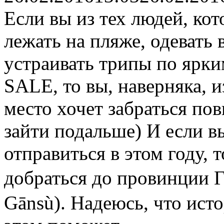
Если вы из тех людей, кот
лежать на пляже, одевать
устраивать трипы по ярки
SALE, то вы, наверняка, и
место хочет забраться по
зайти подальше) И если в
отправиться в этом году, 
добраться до провинции 
Gānsù). Надеюсь, что ист