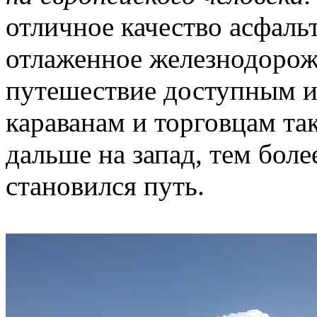
отличное качество асфаль
отлаженное железнодорож
путешествие доступным и
караванам и торговцам так
дальше на запад, тем бол
становился путь.