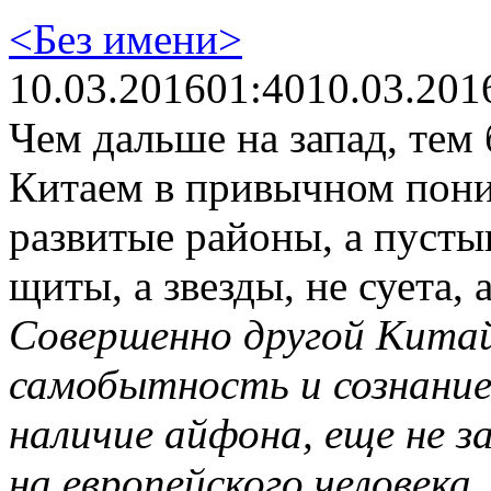
<Без имени>
10.03.2016
01:40
10.03.201
Чем дальше на запад, тем
Китаем в привычном пони
развитые районы, а пусты
щиты, а звезды, не суета,
Совершенно другой Китай
самобытность и сознание
наличие айфона, еще не 
на европейского человека.