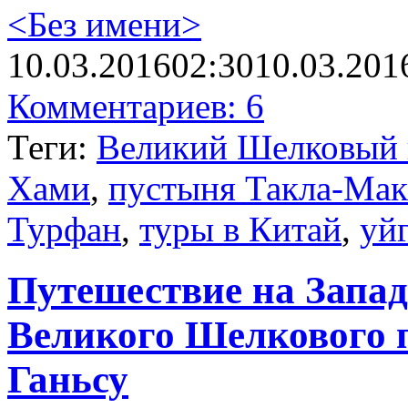
<Без имени>
10.03.2016
02:30
10.03.201
Комментариев: 6
Теги:
Великий Шелковый 
Хами
,
пустыня Такла-Мак
Турфан
,
туры в Китай
,
уй
Путешествие на Запад
Великого Шелкового п
Ганьсу