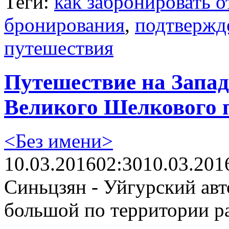
Теги:
как забронировать о
бронирования
,
подтвержд
путешествия
Путешествие на Запад
Великого Шелкового п
<Без имени>
10.03.2016
02:30
10.03.201
Синьцзян - Уйгурский ав
большой по территории ра