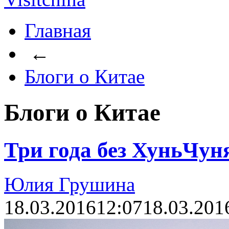
Главная
←
Блоги о Китае
Блоги о Китае
Три года без ХуньЧуня
Юлия Грушина
18.03.2016
12:07
18.03.201