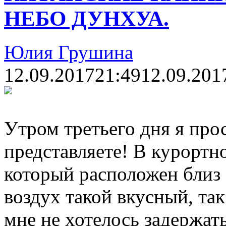
НЕБО ДУНХУА.
Юлия Грушина
12.09.2017
21:49
12.09.201
Утром третьего дня я про
представляете! В курортн
который расположен близ
воздух такой вкусный, так
мне не хотелось задержат