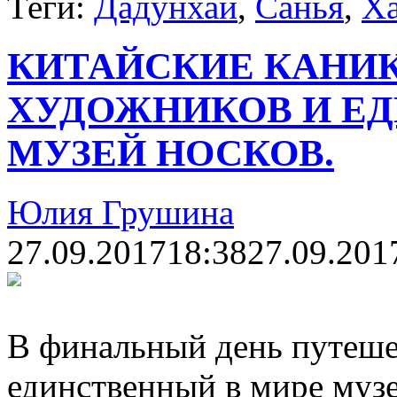
Теги:
Дадунхай
,
Санья
,
Х
КИТАЙСКИЕ КАНИК
ХУДОЖНИКОВ И Е
МУЗЕЙ НОСКОВ.
Юлия Грушина
27.09.2017
18:38
27.09.201
В финальный день путеше
единственный в мире музе