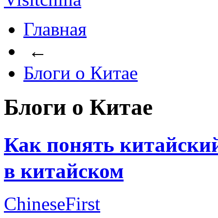
Главная
←
Блоги о Китае
Блоги о Китае
Как понять китайск
в китайском
ChineseFirst