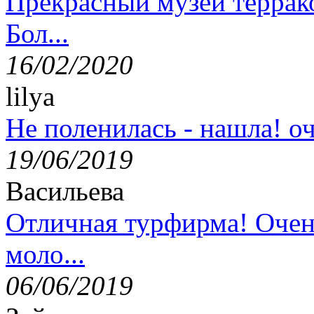
Прекрасный музей террак
Бол...
16/02/2020
lilya
Не поленилась - нашла! оч
19/06/2019
Васильева
Отличная турфирма! Очен
моло...
06/06/2019