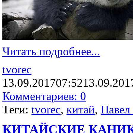
Читать подробнее...
tvorec
13.09.2017
07:52
13.09.201
Комментариев: 0
Теги:
tvorec
,
китай
,
Павел
КИТАЙСКИЕ КАНИК