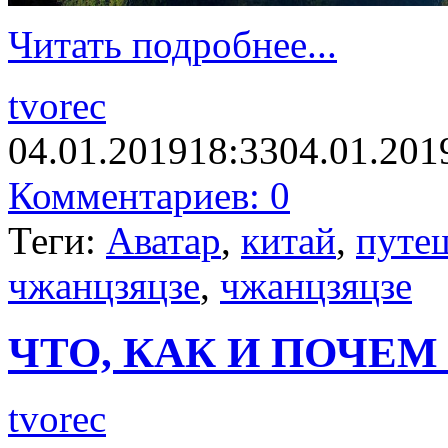
Читать подробнее...
tvorec
04.01.2019
18:33
04.01.201
Комментариев: 0
Теги:
Аватар
,
китай
,
путе
чжанцзяцзе
,
чжанцзяцзе
ЧТО, КАК И ПОЧЕМ
tvorec