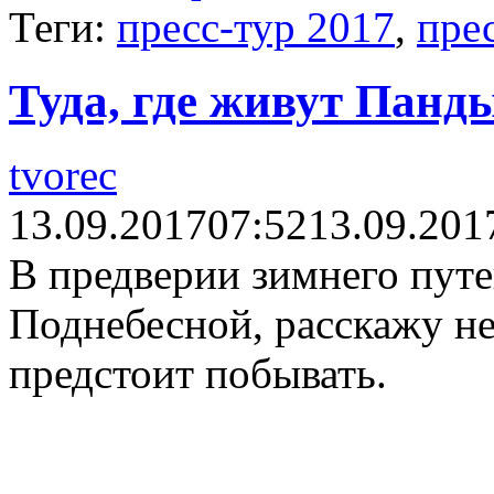
Теги:
пресс-тур 2017
,
пре
Туда, где живут Панд
tvorec
13.09.2017
07:52
13.09.201
В предверии зимнего пут
Поднебесной, расскажу не
предстоит побывать.