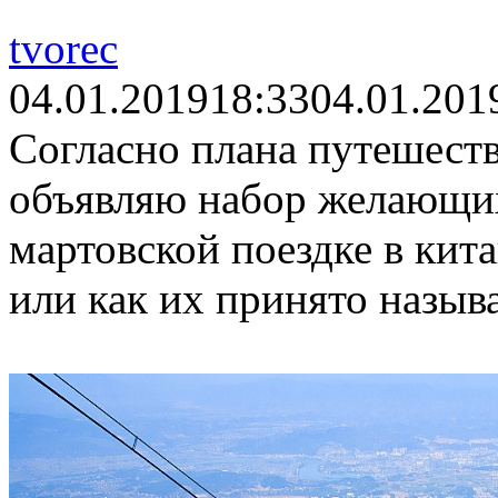
tvorec
04.01.2019
18:33
04.01.201
Согласно плана путешеств
объявляю набор желающих
мартовской поездке в кит
или как их принято называ