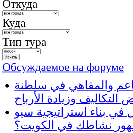
Откуда
Куда
Тип тура
Обсуждаемое на форуме
طاعم والمقاهي في سلطنة
 التكاليف وزيادة الأرباح
في بناء استراتيجية سيو
ظهور نشاطك في الكويت؟