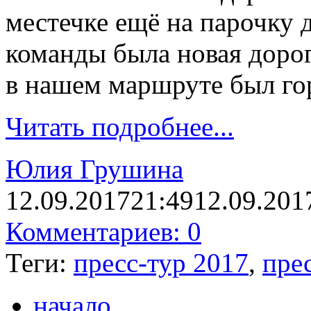
местечке ещё на парочку 
команды была новая доро
в нашем маршруте был го
Читать подробнее...
Юлия Грушина
12.09.2017
21:49
12.09.201
Комментариев: 0
Теги:
пресс-тур 2017
,
пре
начало