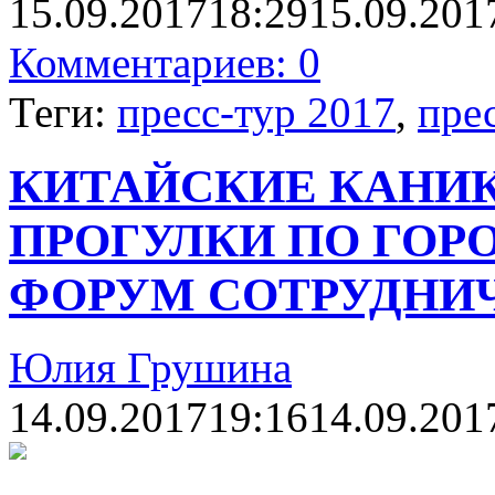
15.09.2017
18:29
15.09.201
Комментариев: 0
Теги:
пресс-тур 2017
,
пре
КИТАЙСКИЕ КАНИК
ПРОГУЛКИ ПО ГОРО
ФОРУМ СОТРУДНИЧ
Юлия Грушина
14.09.2017
19:16
14.09.201