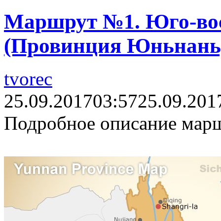
Маршрут №1. Юго-во
(Провинция Юньнань
tvorec
25.09.2017
03:57
25.09.201
Подробное описание марш