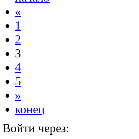
«
1
2
3
4
5
»
конец
Войти через: