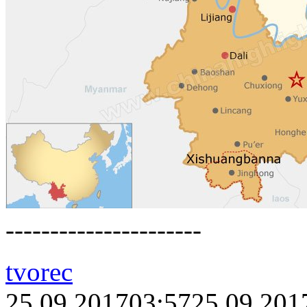
----------------------
tvorec
25.09.2017
03:57
25.09.201