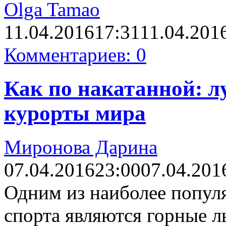
Olga Tamao
11.04.2016
17:31
11.04.201
Комментариев: 0
Как по накатанной: 
курорты мира
Миронова Дарина
07.04.2016
23:00
07.04.201
Одним из наиболее попул
спорта являются горные л