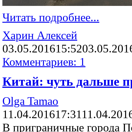
Читать подробнее...
Харин Алексей
03.05.2016
15:52
03.05.201
Комментариев: 1
Китай: чуть дальше 
Olga Tamao
11.04.2016
17:31
11.04.201
В приграничные города П