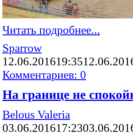
Читать подробнее...
Sparrow
12.06.2016
19:35
12.06.201
Комментариев: 0
На границе не спокой
Belous Valeria
03.06.2016
17:23
03.06.201