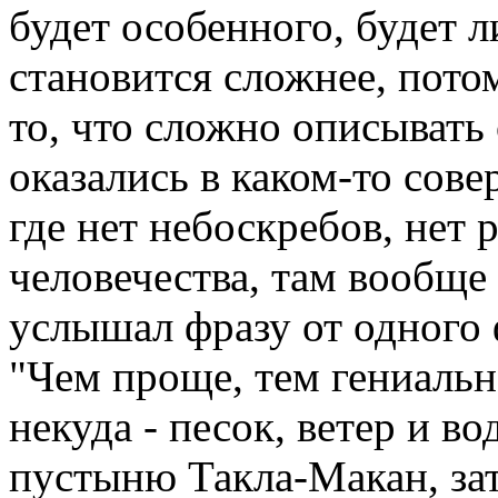
будет особенного, будет л
становится сложнее, пото
то, что сложно описыват
оказались в каком-то сов
где нет небоскребов, нет 
человечества, там вообще
услышал фразу от одного 
"Чем проще, тем гениальн
некуда - песок, ветер и во
пустыню Такла-Макан, зат