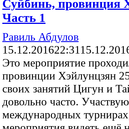
Суйбинь, провинция Х
Часть 1
Равиль Абдулов
15.12.2016
22:31
15.12.201
Это мероприятие проходи
провинции Хэйлунцзян 25-
своих занятий Цигун и Т
довольно часто. Участвую
международных турнирах,
мероприятия видеть ещё 