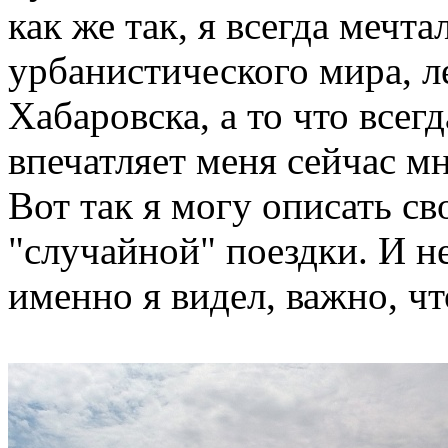
как же так, я всегда мечт
урбанистического мира, ле
Хабаровска, а то что всег
впечатляет меня сейчас м
Вот так я могу описать св
"случайной" поездки. И н
именно я видел, важно, что