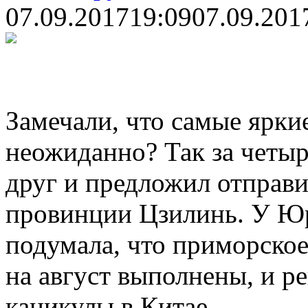
07.09.2017
19:09
07.09.201
Замечали, что самые ярки
неожиданно? Так за четыр
друг и предложил отправи
провинции Цзилинь. У Юр
подумала, что приморское
на август выполнены, и р
каникулы в Китае.