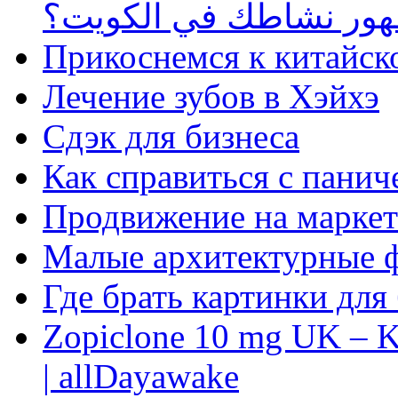
ظهور نشاطك في الكويت؟
Прикоснемся к китайск
Лечение зубов в Хэйхэ
Сдэк для бизнеса
Как справиться с панич
Продвижение на маркет
Малые архитектурные 
Где брать картинки для
Zopiclone 10 mg UK – K
| allDayawake