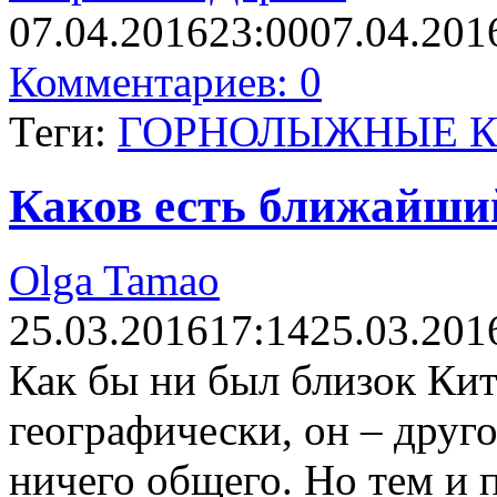
07.04.2016
23:00
07.04.201
Комментариев: 0
Теги:
ГОРНОЛЫЖНЫЕ К
Каков есть ближайши
Olga Tamao
25.03.2016
17:14
25.03.201
Как бы ни был близок Ки
географически, он – друг
ничего общего. Но тем и 