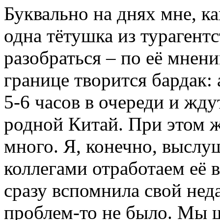
Буквально на днях мне, к
одна тётушка из турагентс
разобраться – по её мнен
границе творится бардак: 
5-6 часов в очереди и жду
родной Китай. При этом 
много. Я, конечно, высл
коллегами отработаем её 
сразу вспомнила свой неда
проблем-то не было. Мы ш