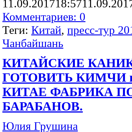
11.09.2017
18:57
11.09.201
Комментариев: 0
Теги:
Китай
,
пресс-тур 20
Чанбайшань
КИТАЙСКИЕ КАНИК
ГОТОВИТЬ КИМЧИ 
КИТАЕ ФАБРИКА П
БАРАБАНОВ.
Юлия Грушина