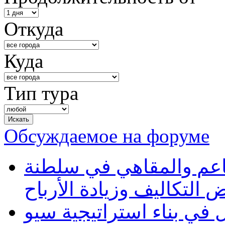
Откуда
Куда
Тип тура
Обсуждаемое на форуме
طاعم والمقاهي في سلطنة
 التكاليف وزيادة الأرباح
في بناء استراتيجية سيو