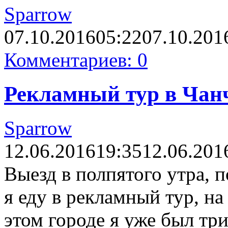
Sparrow
07.10.2016
05:22
07.10.201
Комментариев: 0
Рекламный тур в Чанч
Sparrow
12.06.2016
19:35
12.06.201
Выезд в полпятого утра, п
я еду в рекламный тур, на
этом городе я уже был три