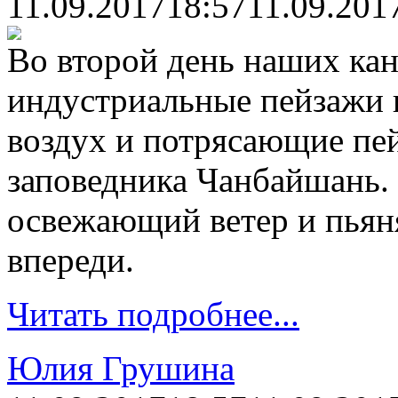
11.09.2017
18:57
11.09.201
Во второй день наших кан
индустриальные пейзажи 
воздух и потрясающие пе
заповедника Чанбайшань.
освежающий ветер и пьян
впереди.
Читать подробнее...
Юлия Грушина