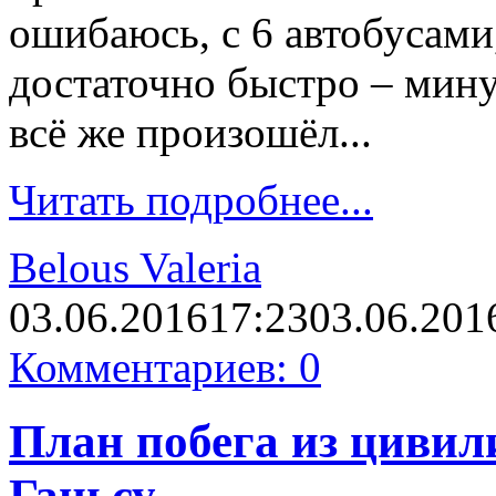
ошибаюсь, с 6 автобусами
достаточно быстро – минут
всё же произошёл...
Читать подробнее...
Belous Valeria
03.06.2016
17:23
03.06.201
Комментариев: 0
План побега из цивил
Ганьсу