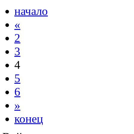
начало
«
2
3
4
5
6
»
конец