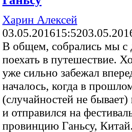
Харин Алексей
03.05.2016
15:52
03.05.201
В общем, собрались мы с
поехать в путешествие. Хо
уже сильно забежал вперед
началось, когда в прошло
(случайностей не бывает)
и отправился на фестивал
провинцию Ганьсу, Китай. 