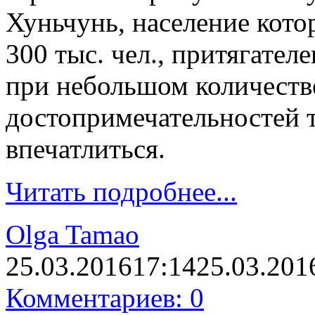
Хуньчунь, население кото
300 тыс. чел., притягател
при небольшом количеств
достопримечательностей т
впечатлиться.
Читать подробнее...
Olga Tamao
25.03.2016
17:14
25.03.201
Комментариев: 0