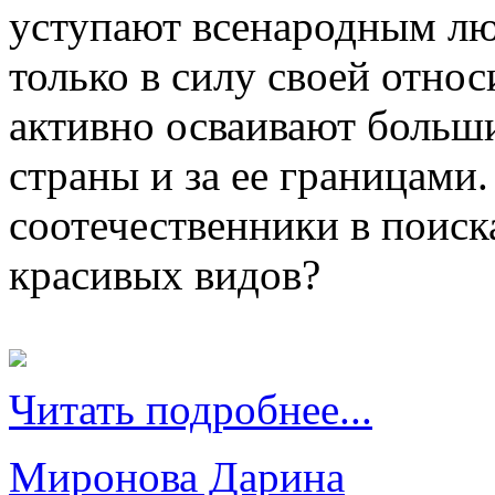
уступают всенародным лю
только в силу своей отно
активно осваивают больши
страны и за ее границами
соотечественники в поис
красивых видов?
Читать подробнее...
Миронова Дарина