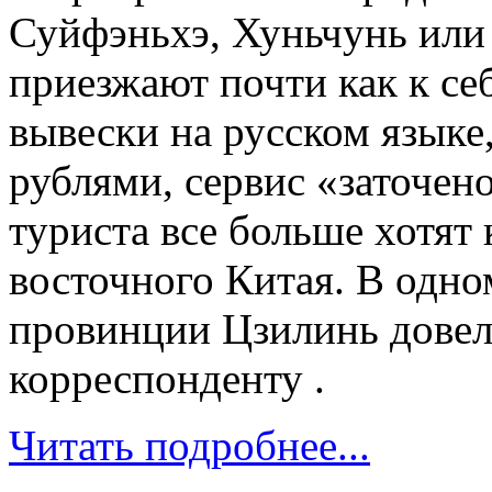
Суйфэньхэ, Хуньчунь или
приезжают почти как к се
вывески на русском языке
рублями, сервис «заточен
туриста все больше хотят 
восточного Китая. В одно
провинции Цзилинь довел
корреспонденту .
Читать подробнее...