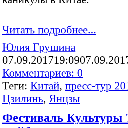
Читать подробнее...
Юлия Грушина
07.09.2017
19:09
07.09.201
Комментариев: 0
Теги:
Китай
,
пресс-тур 20
Цзилинь
,
Янцзы
Фестиваль Культуры 