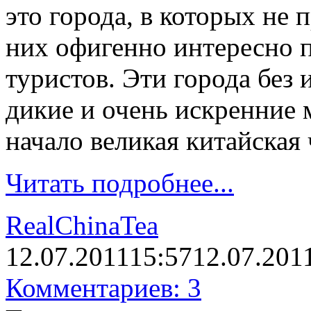
это города, в которых не 
них офигенно интересно п
туристов. Эти города без
дикие и очень искренние м
начало великая китайская 
Читать подробнее...
RealChinaTea
12.07.2011
15:57
12.07.201
Комментариев: 3