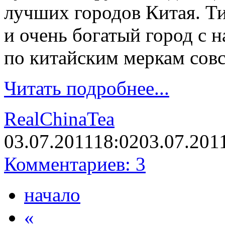
лучших городов Китая. Т
и очень богатый город с н
по китайским меркам сов
Читать подробнее...
RealChinaTea
03.07.2011
18:02
03.07.201
Комментариев: 3
начало
«