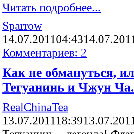
Читать подробнее...
Sparrow
14.07.2011
04:43
14.07.201
Комментариев: 2
Как не обмануться, и
Тегуанинь и Чжун Ча.
RealChinaTea
13.07.2011
18:39
13.07.201
Тегуанинь – легенда! Фла