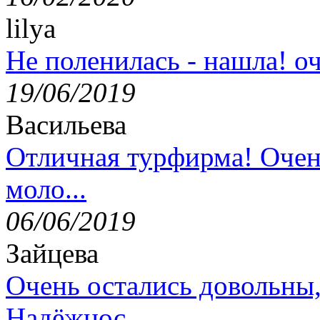
lilya
Не поленилась - нашла! оч
19/06/2019
Васильева
Отличная турфирма! Очен
моло...
06/06/2019
Зайцева
Очень остались довольны
Надёжнос...