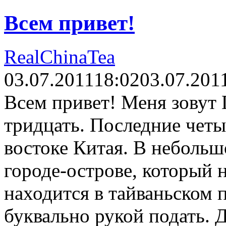
Всем привет!
RealChinaTea
03.07.2011
18:02
03.07.201
Всем привет! Меня зовут
тридцать. Последние четы
востоке Китая. В небольш
городе-острове, который 
находится в тайваньском 
буквально рукой подать. 