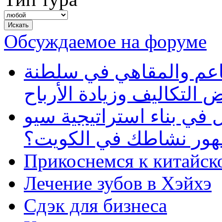
Обсуждаемое на форуме
طاعم والمقاهي في سلطنة
 التكاليف وزيادة الأرباح
في بناء استراتيجية سيو
ظهور نشاطك في الكويت؟
Прикоснемся к китайск
Лечение зубов в Хэйхэ
Сдэк для бизнеса