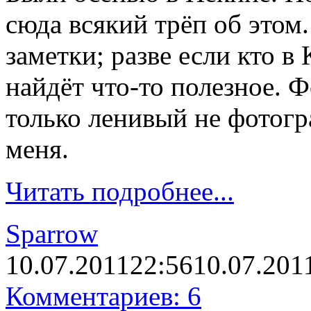
сюда всякий трёп об этом
заметки; разве если кто в 
найдёт что-то полезное. 
только ленивый не фотогр
меня.
Читать подробнее...
Sparrow
10.07.2011
22:56
10.07.201
Комментариев: 6