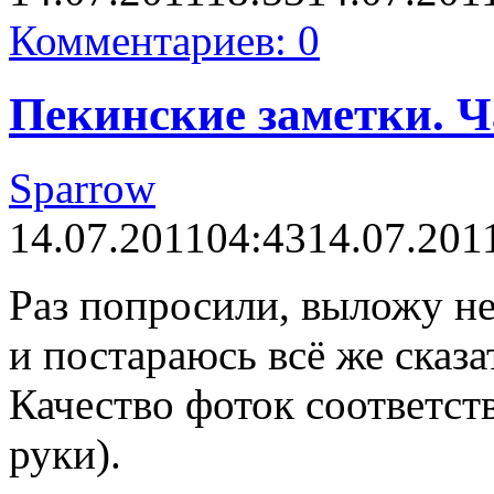
Комментариев: 0
Пекинские заметки. Ча
Sparrow
14.07.2011
04:43
14.07.201
Раз попросили, выложу н
и постараюсь всё же сказат
Качество фоток соответс
руки).