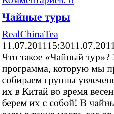
Чайные туры
RealChinaTea
11.07.2011
15:30
11.07.201
Что такое «Чайный тур»?
программа, которую мы п
собираем группы увлечен
их в Китай во время весен
берем их с собой! В чай