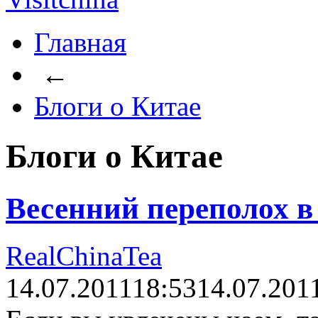
Главная
←
Блоги о Китае
Блоги о Китае
Весенний переполох в 
RealChinaTea
14.07.2011
18:53
14.07.201