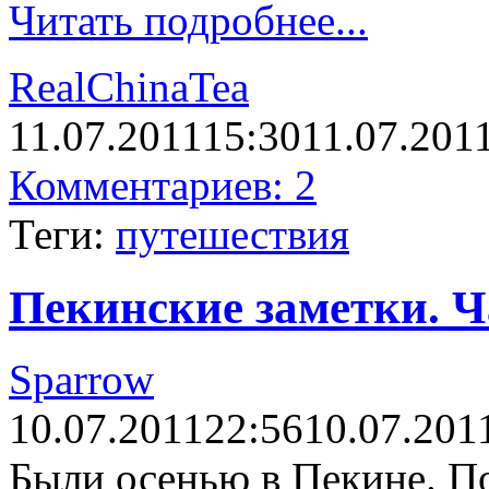
Читать подробнее...
RealChinaTea
11.07.2011
15:30
11.07.201
Комментариев: 2
Теги:
путешествия
Пекинские заметки. Ч
Sparrow
10.07.2011
22:56
10.07.201
Были осенью в Пекине. П