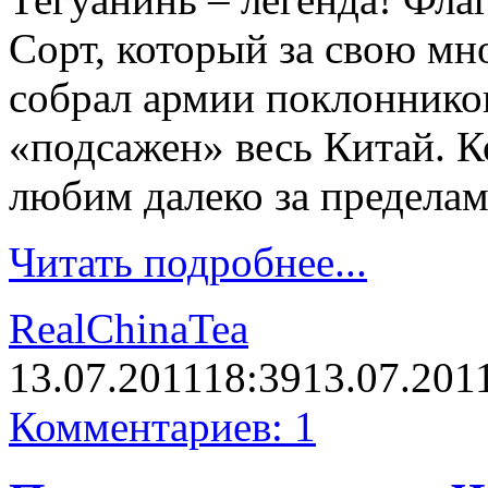
Сорт, который за свою м
собрал армии поклонников
«подсажен» весь Китай. К
любим далеко за предела
Читать подробнее...
RealChinaTea
13.07.2011
18:39
13.07.201
Комментариев: 1