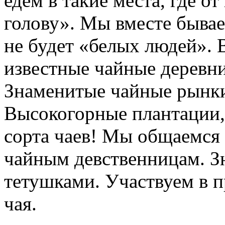
едем в такие места, где о
голову». Мы вместе бывае
не будет «белых людей».
известные чайные деревни
Знаменитые чайные рынки
Высокогорные плантации, 
сорта чаев! Мы общаемся 
чайным девственницам. З
тетушками. Участвуем в п
чая.