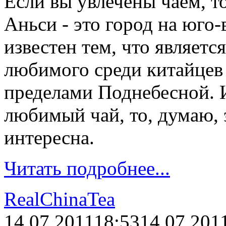
Если вы увлечены чаем, то
Аньси - это город на юго-
известен тем, что являетс
любимого среди китайцев 
пределами Поднебесной. И
любимый чай, то, думаю, 
интересна.
Читать подробнее...
RealChinaTea
14.07.2011
18:53
14.07.201