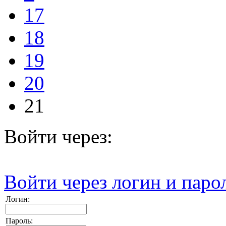
17
18
19
20
21
Войти через:
Войти через логин и паро
Логин:
Пароль: