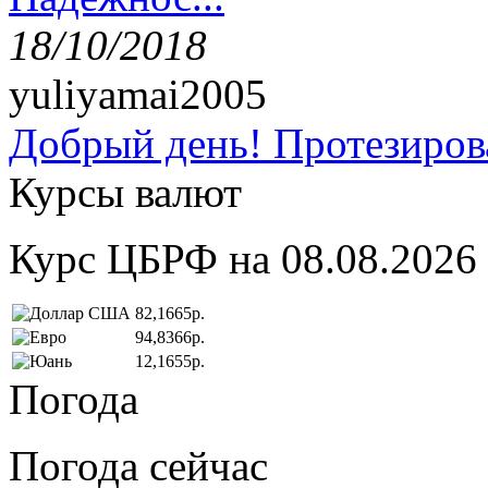
18/10/2018
yuliyamai2005
Добрый день! Протезирова
Курсы валют
Курс ЦБРФ на 08.08.2026
82,1665р.
94,8366р.
12,1655р.
Погода
Погода сейчас