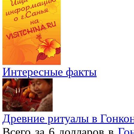
Интересные факты
Древние ритуалы в Гонко
Всего за 6 долларов в
Го