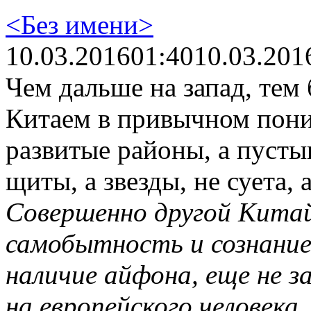
<Без имени>
10.03.2016
01:40
10.03.201
Чем дальше на запад, тем
Китаем в привычном пони
развитые районы, а пусты
щиты, а звезды, не суета,
Совершенно другой Китай
самобытность и сознание
наличие айфона, еще не 
на европейского человека.