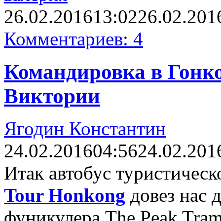
26.02.2016
13:02
26.02.201
Комментариев: 4
Командировка в Гонко
Виктории
Ягодин Константин
24.02.2016
04:56
24.02.201
Итак автобус туристичес
Tour Honkong
довез нас 
фуникулера The Peak Tram