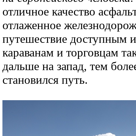
отличное качество асфаль
отлаженное железнодорож
путешествие доступным и
караванам и торговцам так
дальше на запад, тем бол
становился путь.