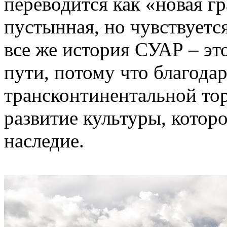
переводится как «новая г
пустынная, но чувствуетс
все же история СУАР – эт
пути, потому что благода
трансконтинентальной тор
развитие культуры, котор
наследие.