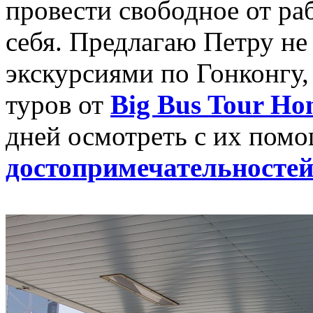
провести свободное от ра
себя. Предлагаю Петру н
экскурсиями по Гонконгу,
туров от
Big Bus Tour Ho
дней осмотреть с их пом
достопримечательностей