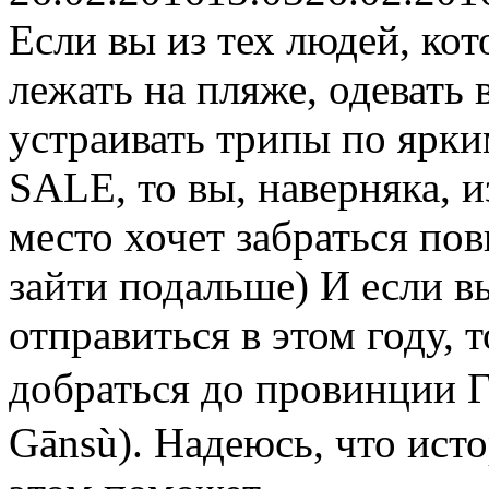
Если вы из тех людей, кот
лежать на пляже, одевать
устраивать трипы по ярки
SALE, то вы, наверняка, и
место хочет забраться по
зайти подальше) И если в
отправиться в этом году, 
добраться до провинции 
Gānsù). Надеюсь, что ист