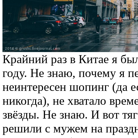
Крайний раз в Китае я был
году. Не знаю, почему я пе
неинтересен шопинг (да е
никогда), не хватало врем
звёзды. Не знаю. И вот тя
решили с мужем на праздн