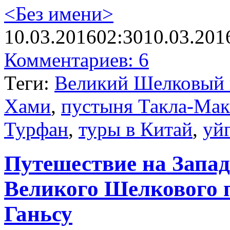
<Без имени>
10.03.2016
02:30
10.03.201
Комментариев: 6
Теги:
Великий Шелковый 
Хами
,
пустыня Такла-Мак
Турфан
,
туры в Китай
,
уй
Путешествие на Запад
Великого Шелкового п
Ганьсу