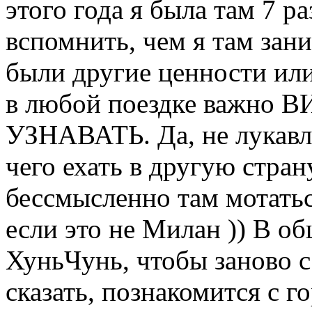
этого года я была там 7 ра
вспомнить, чем я там зан
были другие ценности или
в любой поездке важно
УЗНАВАТЬ. Да, не лукавл
чего ехать в другую стран
бессмысленно там мотатьс
если это не Милан )) В о
ХуньЧунь, чтобы заново с
сказать, познакомится с г