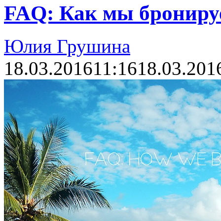
FAQ: Как мы брониру
Юлия Грушина
18.03.2016
11:16
18.03.201