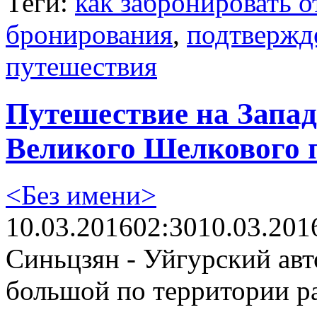
Теги:
как забронировать о
бронирования
,
подтвержд
путешествия
Путешествие на Запад
Великого Шелкового п
<Без имени>
10.03.2016
02:30
10.03.201
Синьцзян - Уйгурский ав
большой по территории ра