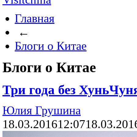
Главная
←
Блоги о Китае
Блоги о Китае
Три года без ХуньЧуня
Юлия Грушина
18.03.2016
12:07
18.03.201