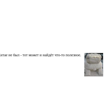
тае не был - тот может и найдёт что-то полезное.