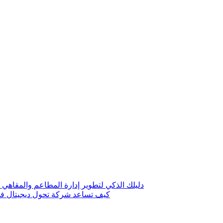
دليلك الذكي لتطوير إدارة المطاعم والمقاهي 
كيف تساعد شركة تحول ديجيتال في 