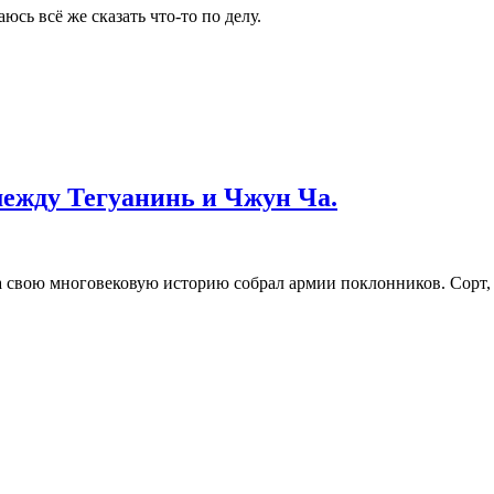
юсь всё же сказать что-то по делу.
между Тегуанинь и Чжун Ча.
 за свою многовековую историю собрал армии поклонников. Сорт