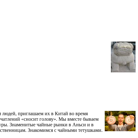
 людей, приглашаем их в Китай во время
печатлений «сносит голову». Мы вместе бываем
туры. Знаменитые чайные рынки в Аньси и в
вственницам. Знакомимся с чайными тетушками.