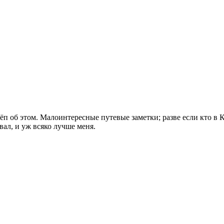
п об этом. Малоинтересные путевые заметки; разве если кто в Ки
ал, и уж всяко лучше меня.