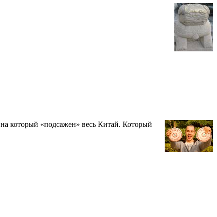
, на который «подсажен» весь Китай. Который