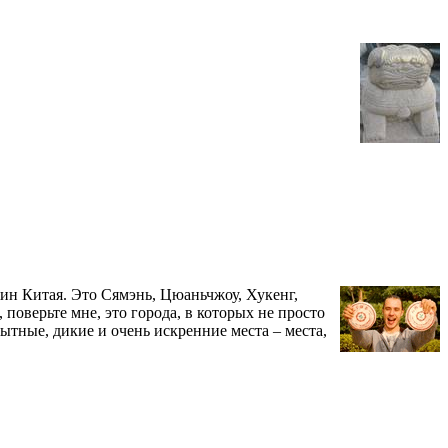
ужин Китая. Это Сямэнь, Цюаньчжоу, Хукенг,
 поверьте мне, это города, в которых не просто
ытные, дикие и очень искренние места – места,