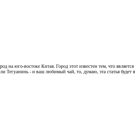
ород на юго-востоке Китая. Город этот известен тем, что являет
ли Тегуанинь - и ваш любимый чай, то, думаю, эта статья будет