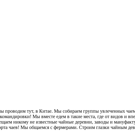
ы проводим тут, в Китае. Мы собираем группы увлеченных чаем
 командировки! Мы вместе едем в такие места, где от видов и в
осещаем никому не известные чайные деревни, заводы и мануфак
орта чаев! Мы общаемся с фермерами. Строим глазки чайным де