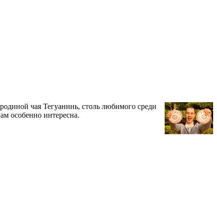
ся родиной чая Тегуанинь, столь любимого среди
 вам особенно интересна.