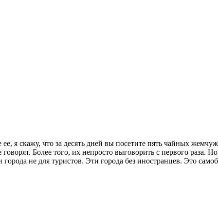
е ее, я скажу, что за десять дней вы посетите пять чайных жемч
говорят. Более того, их непросто выговорить с первого раза. Но,
города не для туристов. Эти города без иностранцев. Это самоб