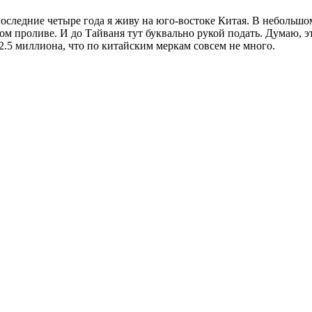
следние четыре года я живу на юго-востоке Китая. В небольшом
ом проливе. И до Тайваня тут буквально рукой подать. Думаю, э
2.5 миллиона, что по китайским меркам совсем не много.