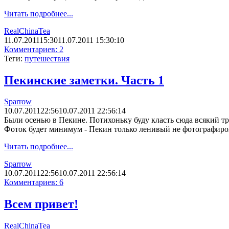
Читать подробнее...
RealChinaTea
11.07.2011
15:30
11.07.2011 15:30:10
Комментариев: 2
Теги:
путешествия
Пекинские заметки. Часть 1
Sparrow
10.07.2011
22:56
10.07.2011 22:56:14
Были осенью в Пекине. Потихоньку буду класть сюда всякий трё
Фоток будет минимум - Пекин только ленивый не фотографиров
Читать подробнее...
Sparrow
10.07.2011
22:56
10.07.2011 22:56:14
Комментариев: 6
Всем привет!
RealChinaTea