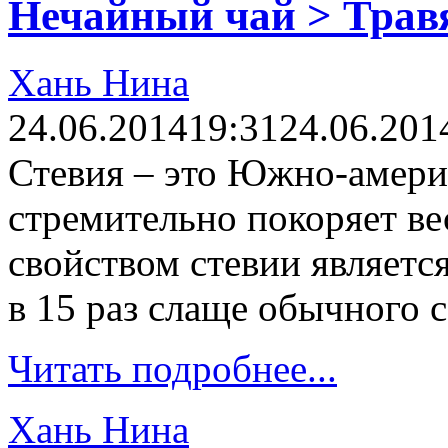
Нечайный чай > Трав
Хань Нина
24.06.2014
19:31
24.06.201
Стевия – это Южно-америк
стремительно покоряет в
свойством стевии является
в 15 раз слаще обычного с
Читать подробнее...
Хань Нина