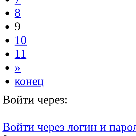
8
9
10
11
»
конец
Войти через:
Войти через логин и паро