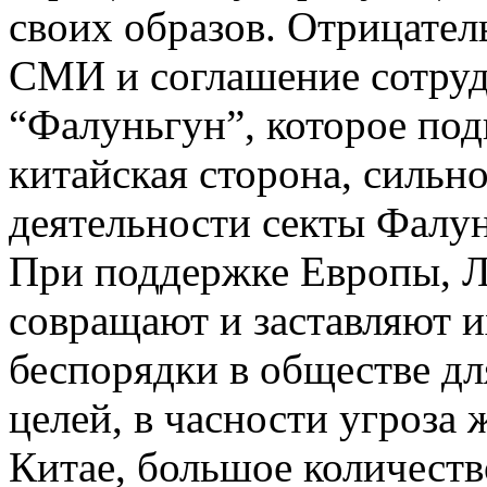
своих образов. Отрицате
СМИ и соглашение сотрудн
“Фалуньгун”, которое под
китайская сторона, сильн
деятельности секты Фалун
При поддержке Европы, 
совращают и заставляют и
беспорядки в обществе д
целей, в часности угроза
Китае, большое количеств