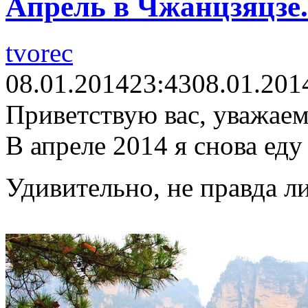
Апрель в Чжанцзяцзе.
tvorec
08.01.2014
23:43
08.01.201
Приветствую вас, уважаем
В апреле 2014 я снова еду
Удивительно, не правда л