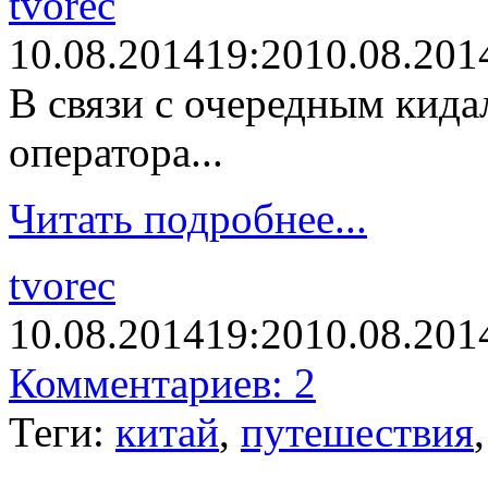
tvorec
10.08.2014
19:20
10.08.201
В связи с очередным кида
оператора...
Читать подробнее...
tvorec
10.08.2014
19:20
10.08.201
Комментариев: 2
Теги:
китай
,
путешествия