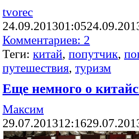
tvorec
24.09.2013
01:05
24.09.201
Комментариев: 2
Теги:
китай
,
попутчик
,
по
путешествия
,
туризм
Еще немного о китай
Максим
29.07.2013
12:16
29.07.201