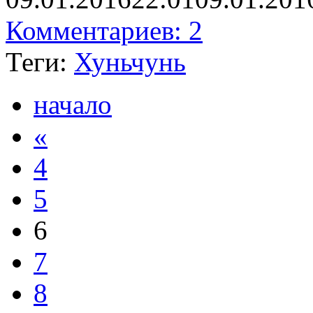
Комментариев: 2
Теги:
Хуньчунь
начало
«
4
5
6
7
8