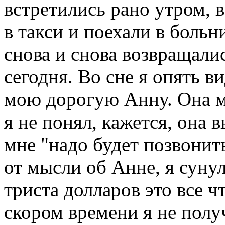
встретились рано утром, 
в такси и поехали в больн
снова и снова возвращалис
сегодня. Во сне я опять 
мою дорогую Анну. Она мн
я не понял, кажется, она 
мне "надо будет позвонит
от мысли об Анне, я суну
триста долларов это все ч
скором времени я не полу