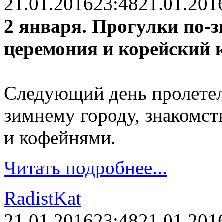
21.01.2016
23:48
21.01.201
2 января. Прогулки по-
церемония и корейский 
Следующий день пролетел
зимнему городу, знакомс
и кофейнями.
Читать подробнее...
RadistKat
21.01.2016
23:48
21.01.201