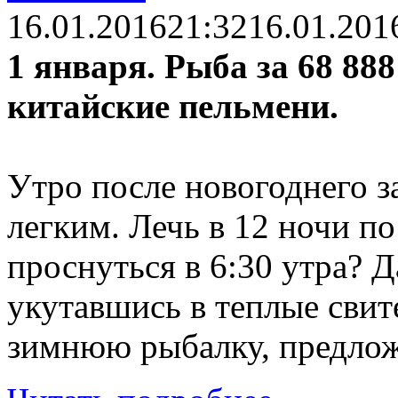
16.01.2016
21:32
16.01.201
1 января. Рыба за 68 88
китайские пельмени.
Утро после новогоднего з
легким. Лечь в 12 ночи п
проснуться в 6:30 утра? 
укутавшись в теплые свит
зимнюю рыбалку, предло