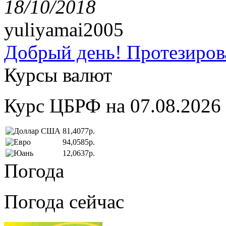
18/10/2018
yuliyamai2005
Добрый день! Протезирова
Курсы валют
Курс ЦБРФ на 07.08.2026
81,4077р.
94,0585р.
12,0637р.
Погода
Погода сейчас