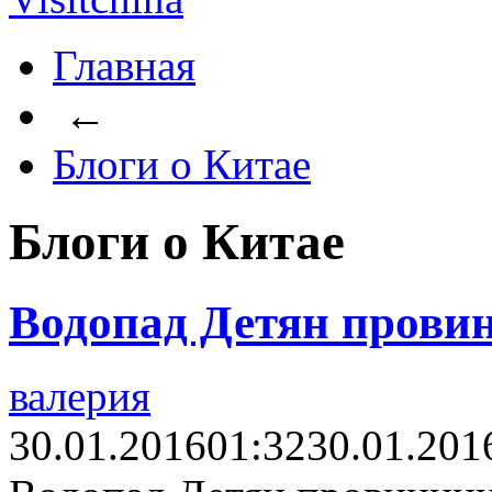
Главная
←
Блоги о Китае
Блоги о Китае
Водопад Детян прови
валерия
30.01.2016
01:32
30.01.201