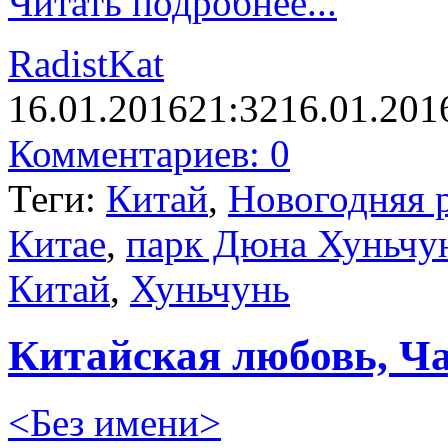
Читать подробнее...
RadistKat
16.01.2016
21:32
16.01.201
Комментариев: 0
Теги:
Китай
,
Новогодняя 
Китае
,
парк Дюна Хуньчу
Китай
,
Хуньчунь
Китайская любовь, Ча
<Без имени>