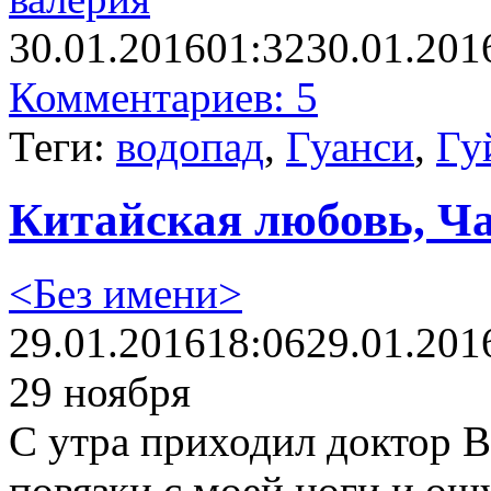
30.01.2016
01:32
30.01.201
Комментариев: 5
Теги:
водопад
,
Гуанси
,
Гу
Китайская любовь, Ча
<Без имени>
29.01.2016
18:06
29.01.201
29 ноября
С утра приходил доктор В
повязки с моей ноги и ощ