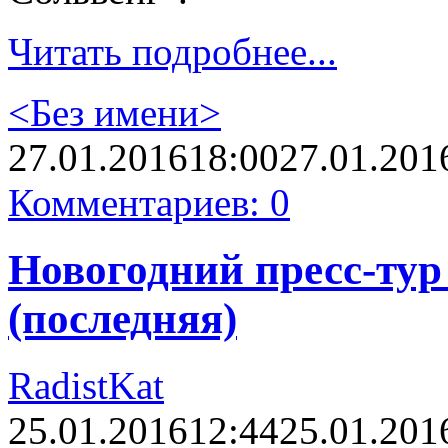
Читать подробнее...
<Без имени>
27.01.2016
18:00
27.01.201
Комментариев: 0
Новогодний пресс-тур 
(последняя)
RadistKat
25.01.2016
12:44
25.01.201