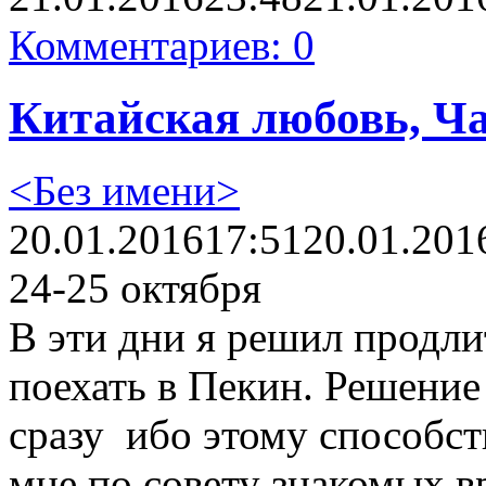
Комментариев: 0
Китайская любовь, Ча
<Без имени>
20.01.2016
17:51
20.01.201
24-25 октября
В эти дни я решил продлит
поехать в Пекин. Решение
сразу ибо этому способст
мне по совету знакомых в