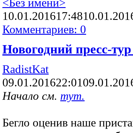
<Без имени>
10.01.2016
17:48
10.01.201
Комментариев: 0
Новогодний пресс-тур 
RadistKat
09.01.2016
22:01
09.01.201
Начало см.
тут.
Бегло оценив наше прист