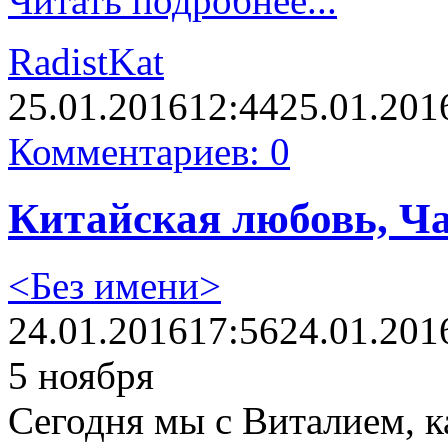
Читать подробнее...
RadistKat
25.01.2016
12:44
25.01.201
Комментариев: 0
Китайская любовь, Ча
<Без имени>
24.01.2016
17:56
24.01.201
5 ноября
Сегодня мы с Виталием, к