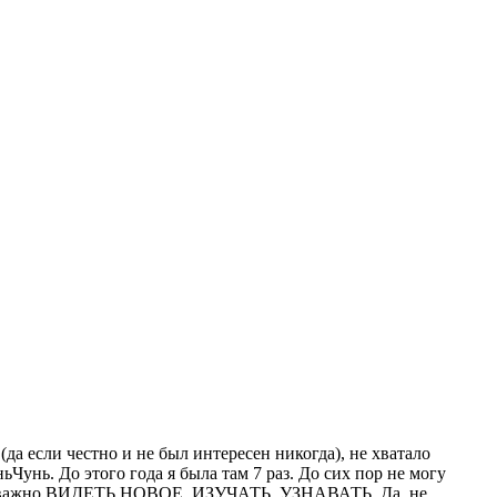
(да если честно и не был интересен никогда), не хватало
ьЧунь. До этого года я была там 7 раз. До сих пор не могу
здке важно ВИДЕТЬ НОВОЕ, ИЗУЧАТЬ, УЗНАВАТЬ. Да, не