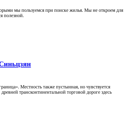
оторыми мы пользуемся при поиске жилья. Мы не откроем для
я полезной.
 Синьцзян
граница». Местность также пустынная, но чувствуется
й древней трансконтинентальной торговой дороге здесь