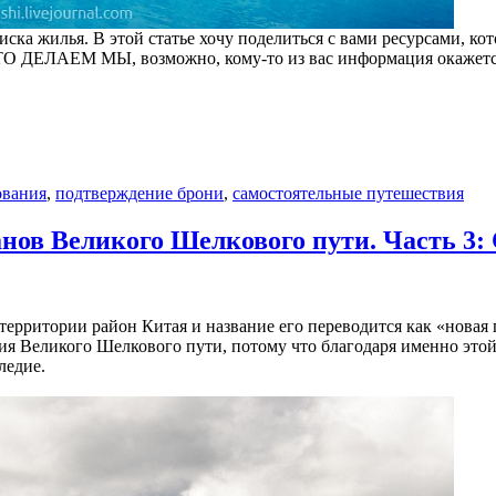
иска жилья. В этой статье хочу поделиться с вами ресурсами, к
ЭТО ДЕЛАЕМ МЫ, возможно, кому-то из вас информация окажетс
ования
,
подтверждение брони
,
самостоятельные путешествия
анов Великого Шелкового пути. Часть 3:
ерритории район Китая и название его переводится как «новая 
рия Великого Шелкового пути, потому что благодаря именно это
ледие.