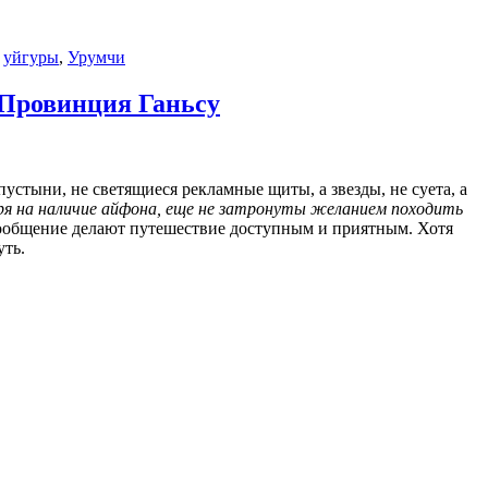
,
уйгуры
,
Урумчи
 Провинция Ганьсу
стыни, не светящиеся рекламные щиты, а звезды, не суета, а
ря на наличие айфона, еще не затронуты желанием походить
сообщение делают путешествие доступным и приятным. Хотя
уть.