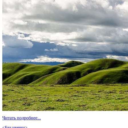
Читать подробнее...
<Без имени>