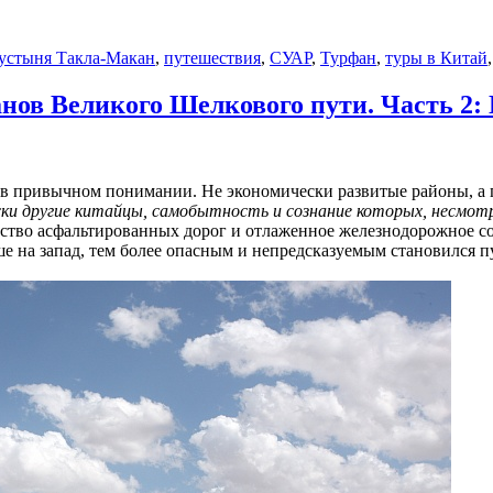
устыня Такла-Макан
,
путешествия
,
СУАР
,
Турфан
,
туры в Китай
анов Великого Шелкового пути. Часть 2:
 в привычном понимании. Не экономически развитые районы, а пу
ки другие китайцы, самобытность и сознание которых, несмот
чество асфальтированных дорог и отлаженное железнодорожное 
ше на запад, тем более опасным и непредсказуемым становился п