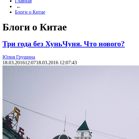
Главная
←
Блоги о Китае
Блоги о Китае
Три года без ХуньЧуня. Что нового?
Юлия Грушина
18.03.2016
12:07
18.03.2016 12:07:43