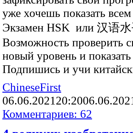
уже хочешь показать всем
Экзамен HSK или 汉语水平
Возможность проверить св
новый уровень и показать 
Подпишись и учи китайс
ChineseFirst
06.06.2021
20:20
06.06.202
Комментариев: 62