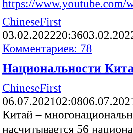
https://www.youtube.com
ChineseFirst
03.02.2022
20:36
03.02.202
Комментариев: 78
Национальности Кит
ChineseFirst
06.07.2021
02:08
06.07.202
Китай – многонациональна
насчитывается 56 национ