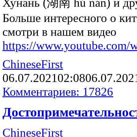
Хунань (湖南 hú nán) и др
Больше интересного о ки
смотри в нашем видео
https://www.youtube.com
ChineseFirst
06.07.2021
02:08
06.07.202
Комментариев: 17826
Достопримечательнос
ChineseFirst