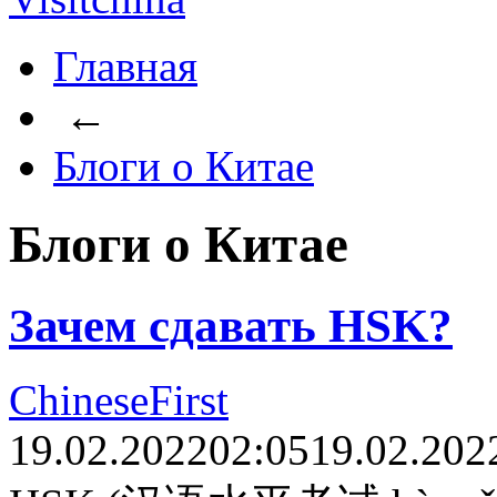
Главная
←
Блоги о Китае
Блоги о Китае
Зачем сдавать HSK?
ChineseFirst
19.02.2022
02:05
19.02.202