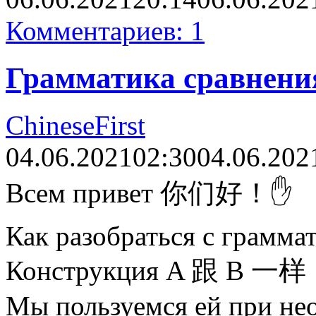
Комментариев: 1
Грамматика сравнени
ChineseFirst
04.06.2021
02:30
04.06.202
Всем привет 你们好！✋
Как разобраться с грамма
Конструкция A 跟 B 一样
Мы пользуемся ей при не