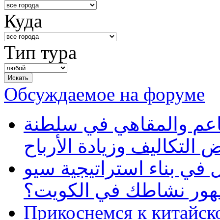
Куда
Тип тура
Обсуждаемое на форуме
طاعم والمقاهي في سلطنة
 التكاليف وزيادة الأرباح
في بناء استراتيجية سيو
ظهور نشاطك في الكويت؟
Прикоснемся к китайск