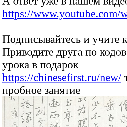
А ответ уже в нашем виде
https://www.youtube.com
Подписывайтесь и учите к
Приводите друга по кодов
урока в подарок
https://chinesefirst.ru/new/
т
пробное занятие