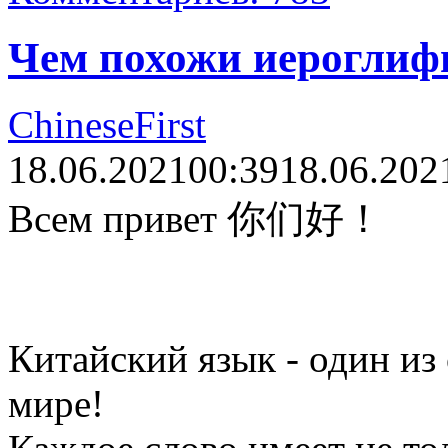
Чем похожи иероглиф
ChineseFirst
18.06.2021
00:39
18.06.202
Всем привет 你们好！
Китайский язык - один из
мире!