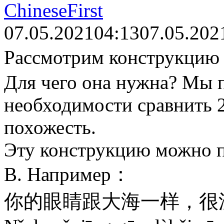
ChineseFirst
07.05.2021
04:13
07.05.202
Рассмотрим конструкц
Для чего она нужна? Мы 
необходимости сравнить 2
похожесть.
Эту конструкцию можно пе
В. Например：
你的眼睛跟大海一样，很