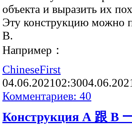
объекта и выразить их по
Эту конструкцию можно пе
В.
Например：
ChineseFirst
04.06.2021
02:30
04.06.202
Комментариев: 40
Конструкция А 跟 B 