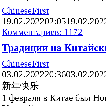
ChineseFirst
19.02.2022
02:05
19.02.202
Комментариев: 1172
Традиции на Китайск
ChineseFirst
03.02.2022
20:36
03.02.202
新年快乐
1 февраля в Китае был Но