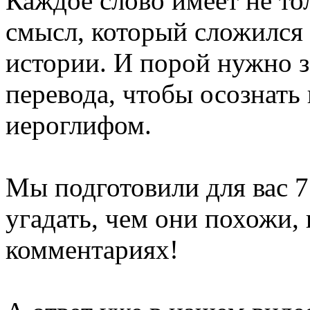
Каждое слово имеет не то
смысл, который сложился
истории. И порой нужно з
перевода, чтобы осознать 
иероглифом.
Мы подготовили для вас 7
угадать, чем они похожи, 
комментариях!