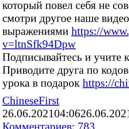
который повел себя не со
смотри другое наше виде
выражениями
https://www
v=ltnSfk94Dpw
Подписывайтесь и учите к
Приводите друга по кодов
урока в подарок
https://ch
ChineseFirst
26.06.2021
04:06
26.06.202
Комментариев: 783