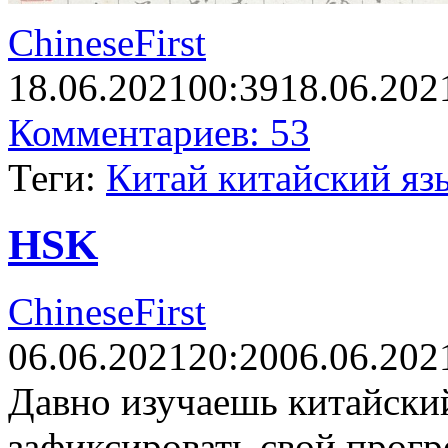
ChineseFirst
18.06.2021
00:39
18.06.202
Комментариев: 53
Теги:
Китай китайский яз
HSK
ChineseFirst
06.06.2021
20:20
06.06.202
Давно изучаешь китайский
зафиксировать свой прогр