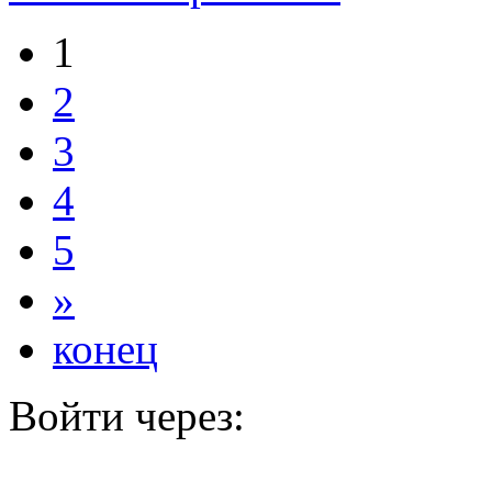
1
2
3
4
5
»
конец
Войти через: