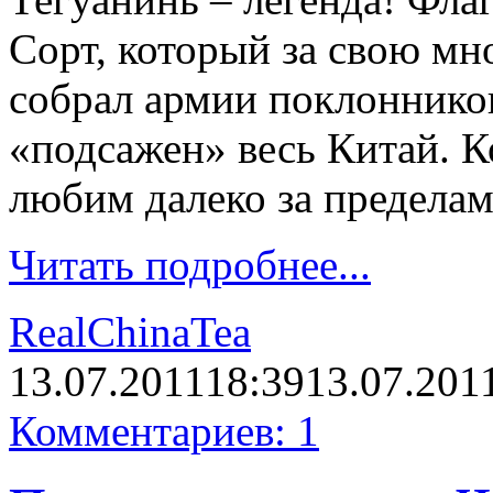
Сорт, который за свою м
собрал армии поклонников
«подсажен» весь Китай. К
любим далеко за предела
Читать подробнее...
RealChinaTea
13.07.2011
18:39
13.07.201
Комментариев: 1