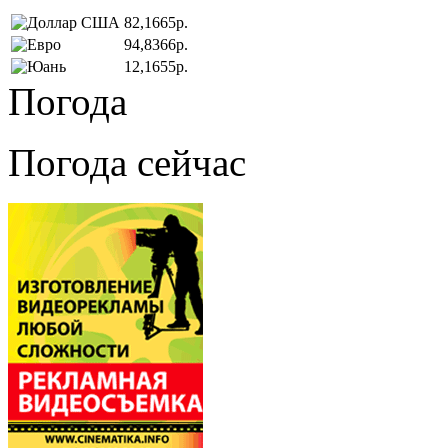
82,1665р.
94,8366р.
12,1655р.
Погода
Погода сейчас