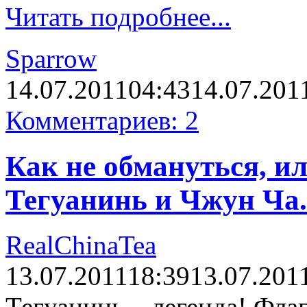
Читать подробнее...
Sparrow
14.07.2011
04:43
14.07.201
Комментариев: 2
Как не обмануться, и
Тегуанинь и Чжун Ча.
RealChinaTea
13.07.2011
18:39
13.07.201
Тегуанинь – легенда! Фла