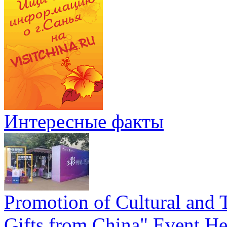
Интересные факты
Promotion of Cultural and T
Gifts from China" Event He