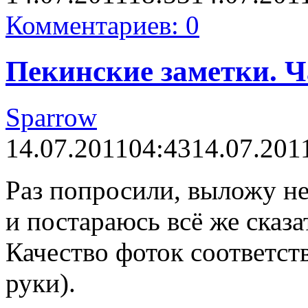
Комментариев: 0
Пекинские заметки. Ча
Sparrow
14.07.2011
04:43
14.07.201
Раз попросили, выложу н
и постараюсь всё же сказат
Качество фоток соответс
руки).