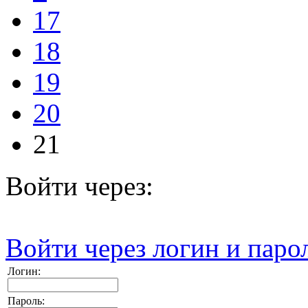
17
18
19
20
21
Войти через:
Войти через логин и паро
Логин:
Пароль: