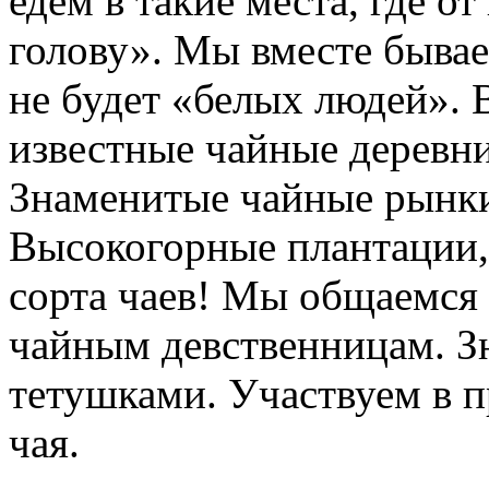
едем в такие места, где о
голову». Мы вместе бывае
не будет «белых людей».
известные чайные деревни
Знаменитые чайные рынки
Высокогорные плантации, 
сорта чаев! Мы общаемся 
чайным девственницам. З
тетушками. Участвуем в п
чая.