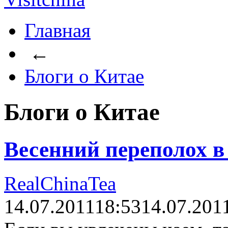
Главная
←
Блоги о Китае
Блоги о Китае
Весенний переполох в 
RealChinaTea
14.07.2011
18:53
14.07.201