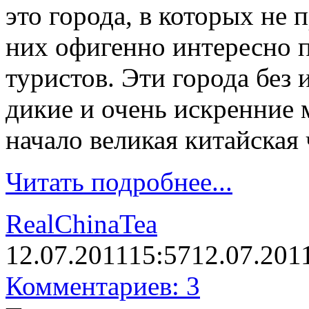
это города, в которых не 
них офигенно интересно п
туристов. Эти города без
дикие и очень искренние м
начало великая китайская 
Читать подробнее...
RealChinaTea
12.07.2011
15:57
12.07.201
Комментариев: 3