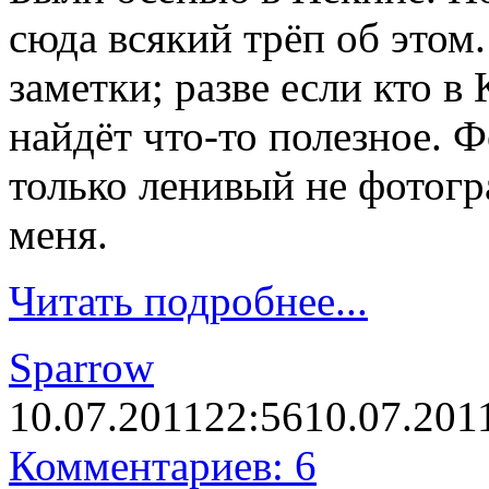
сюда всякий трёп об этом
заметки; разве если кто в 
найдёт что-то полезное. 
только ленивый не фотогр
меня.
Читать подробнее...
Sparrow
10.07.2011
22:56
10.07.201
Комментариев: 6