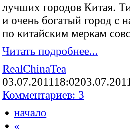
лучших городов Китая. Т
и очень богатый город с н
по китайским меркам сов
Читать подробнее...
RealChinaTea
03.07.2011
18:02
03.07.201
Комментариев: 3
начало
«