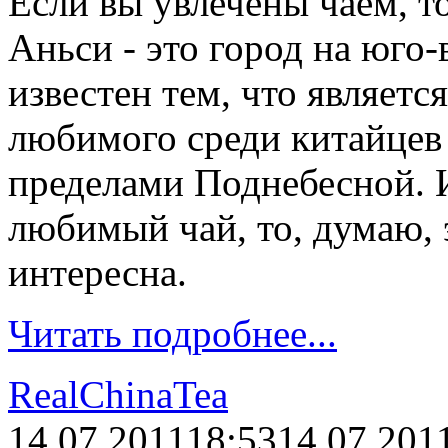
Если вы увлечены чаем, то
Аньси - это город на юго-
известен тем, что являетс
любимого среди китайцев 
пределами Поднебесной. И
любимый чай, то, думаю, 
интересна.
Читать подробнее...
RealChinaTea
14.07.2011
18:53
14.07.201