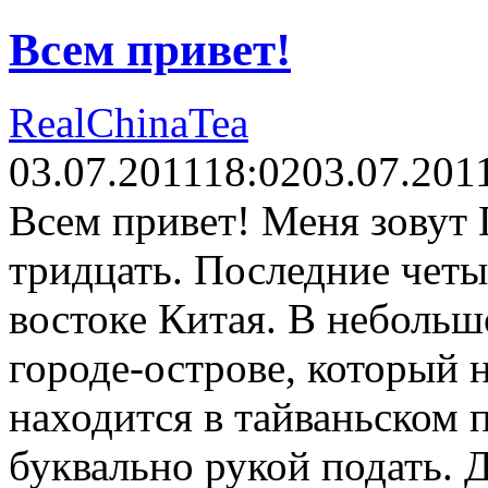
Всем привет!
RealChinaTea
03.07.2011
18:02
03.07.201
Всем привет! Меня зовут
тридцать. Последние четы
востоке Китая. В небольш
городе-острове, который 
находится в тайваньском 
буквально рукой подать. 