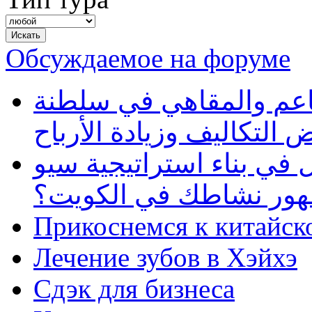
Обсуждаемое на форуме
طاعم والمقاهي في سلطنة
 التكاليف وزيادة الأرباح
في بناء استراتيجية سيو
ظهور نشاطك في الكويت؟
Прикоснемся к китайск
Лечение зубов в Хэйхэ
Сдэк для бизнеса