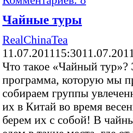
Чайные туры
RealChinaTea
11.07.2011
15:30
11.07.201
Что такое «Чайный тур»?
программа, которую мы п
собираем группы увлечен
их в Китай во время весен
берем их с собой! В чай