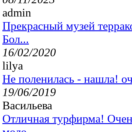
admin
Прекрасный музей террак
Бол...
16/02/2020
lilya
Не поленилась - нашла! оч
19/06/2019
Васильева
Отличная турфирма! Очен
моло...