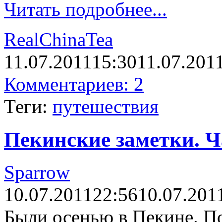
Читать подробнее...
RealChinaTea
11.07.2011
15:30
11.07.201
Комментариев: 2
Теги:
путешествия
Пекинские заметки. Ч
Sparrow
10.07.2011
22:56
10.07.201
Были осенью в Пекине. П