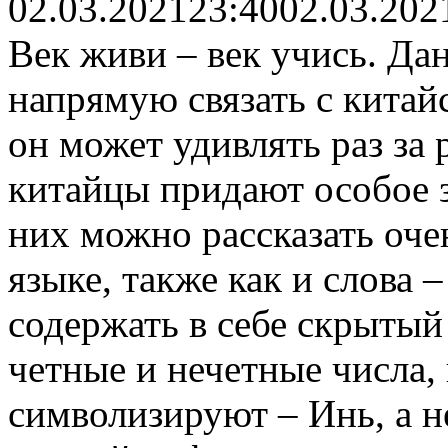
02.03.2021
23:40
02.03.202
Век живи – век учись. Д
напрямую связать с китайс
он может удивлять раз за 
китайцы придают особое 
них можно рассказать оче
языке, также как и слова 
содержать в себе скрытый
четные и нечетные числа,
символизируют – Инь, а н