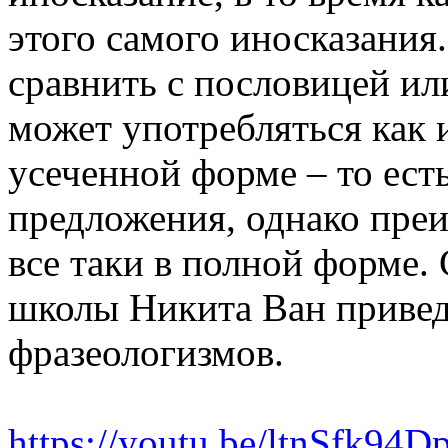
этого самого иносказани
сравнить с пословицей и
может употребляться как и
усеченной форме – то есть
предложения, однако пре
все таки в полной форме.
школы Никита Ван привед
фразеологизмов.
https://youtu.be/ltnSfk94D