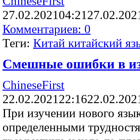
ChineseFirst
27.02.2021
04:21
27.02.202
Комментариев: 0
Теги:
Китай китайский яз
Смешные ошибки в из
ChineseFirst
22.02.2021
22:16
22.02.202
При изучении нового язык
определенными трудностя