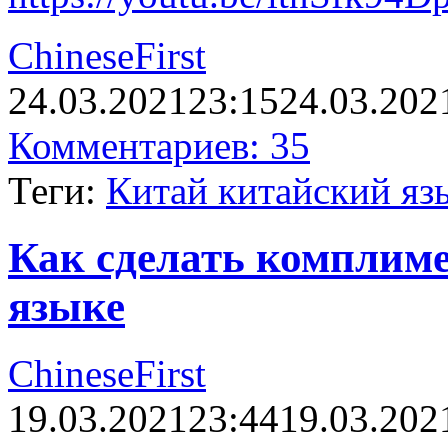
ChineseFirst
24.03.2021
23:15
24.03.202
Комментариев: 35
Теги:
Китай китайский яз
Как сделать комплиме
языке
ChineseFirst
19.03.2021
23:44
19.03.202