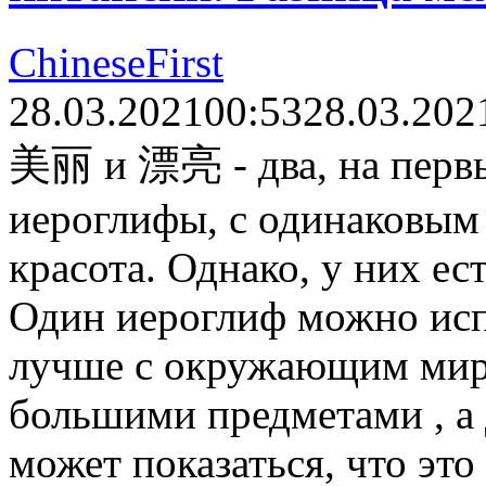
ChineseFirst
28.03.2021
00:53
28.03.202
美丽 и 漂亮 - два, на первы
иероглифы, с одинаковым
красота. Однако, у них ес
Один иероглиф можно исп
лучше с окружающим миро
большими предметами , а
может показаться, что эт