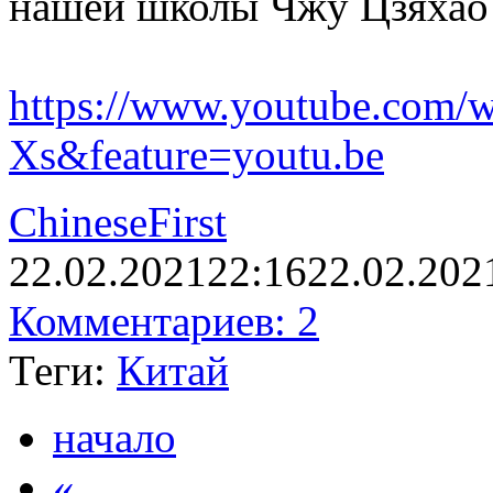
нашей школы Чжу Цзяхао
https://www.youtube.com
Xs&feature=youtu.be
ChineseFirst
22.02.2021
22:16
22.02.202
Комментариев: 2
Теги:
Китай
начало
«