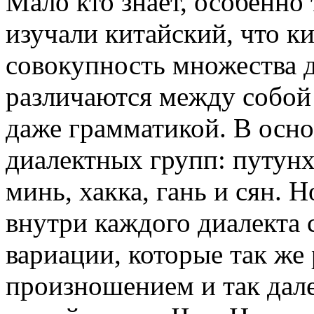
Мало кто знает, особенно 
изучали китайский, что ки
совокупность множества д
различаются между собой
даже грамматикой. В осн
диалектных групп: путунху
минь, хакка, гань и сян. Н
внутри каждого диалекта 
вариации, которые так же
произношением и так дале