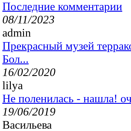
Последние комментарии
08/11/2023
admin
Прекрасный музей террак
Бол...
16/02/2020
lilya
Не поленилась - нашла! оч
19/06/2019
Васильева