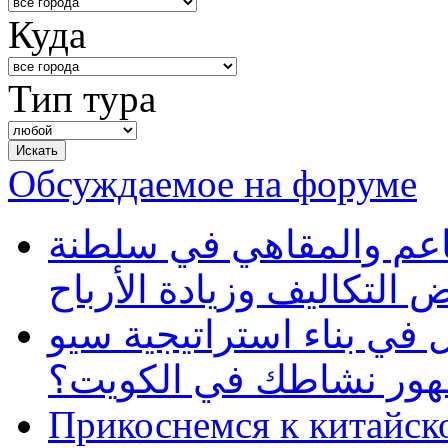
Куда
Тип тура
Обсуждаемое на форуме
طاعم والمقاهي في سلطنة
 التكاليف وزيادة الأرباح
في بناء استراتيجية سيو
ظهور نشاطك في الكويت؟
Прикоснемся к китайск