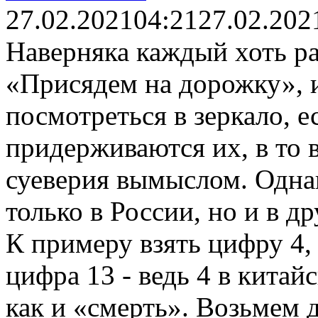
27.02.2021
04:21
27.02.202
Наверняка каждый хоть р
«Присядем на дорожку», и
посмотреться в зеркало, е
придерживаются их, в то 
суеверия вымыслом. Однак
только в России, но и в др
К примеру взять цифру 4, 
цифра 13 - ведь 4 в китай
как и «смерть». Возьмем 