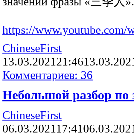
значении фразы «三季人»
https://www.youtube.com
ChineseFirst
13.03.2021
21:46
13.03.202
Комментариев: 36
Небольшой разбор по 
ChineseFirst
06.03.2021
17:41
06.03.202