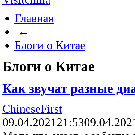
Главная
←
Блоги о Китае
Блоги о Китае
Как звучат разные ди
ChineseFirst
09.04.2021
21:53
09.04.202