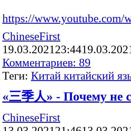
https://www.youtube.com/
ChineseFirst
19.03.2021
23:44
19.03.202
Комментариев: 89
Теги:
Китай китайский яз
«三季人» - Почему не с
ChineseFirst
13.03.2021
21:46
13.03.202