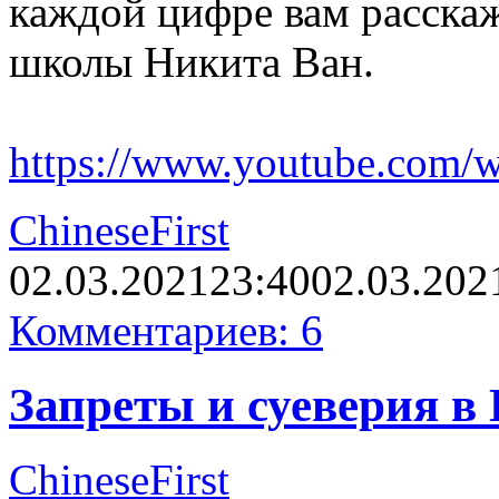
каждой цифре вам расска
школы Никита Ван.
https://www.youtube.com
ChineseFirst
02.03.2021
23:40
02.03.202
Комментариев: 6
Запреты и суеверия в
ChineseFirst