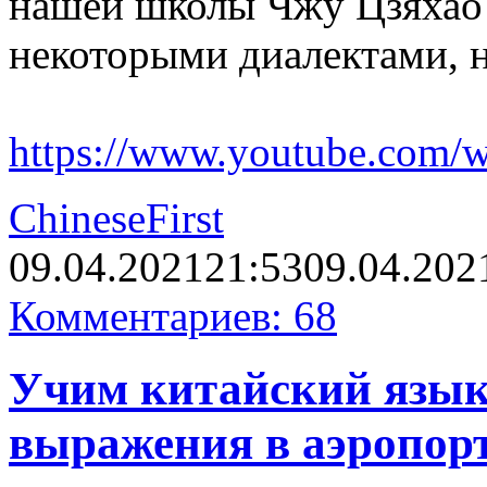
нашей школы Чжу Цзяхао 
некоторыми диалектами, н
https://www.youtube.com
ChineseFirst
09.04.2021
21:53
09.04.202
Комментариев: 68
Учим китайский язык
выражения в аэропор