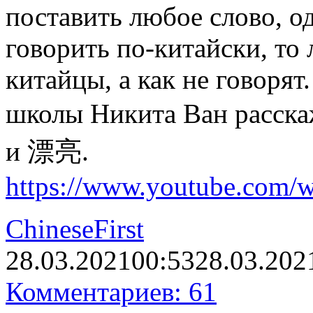
поставить любое слово, о
говорить по-китайски, то 
китайцы, а как не говорят
школы Никита Ван расск
и 漂亮.
https://www.youtube.com/
ChineseFirst
28.03.2021
00:53
28.03.202
Комментариев: 61