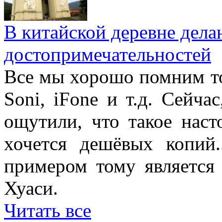
В китайской деревне дел
достопримечательностей
Все мы хорошо помним то
Soni, iFone и т.д. Сейча
ощутили, что такое наст
хочется дешёвых копий.
примером тому является 
Хуаси.
Читать все