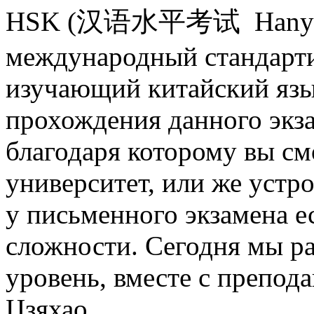
HSK (汉语水平考试 Hanyu Shu
международный стандарти
изучающий китайский язы
прохождения данного экза
благодаря которому вы см
университет, или же устро
у письменного экзамена ес
сложности. Сегодня мы р
уровень, вместе с препо
Цзяхао.