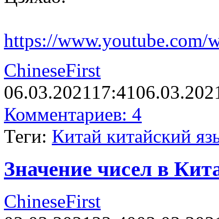
https://www.youtube.co
ChineseFirst
06.03.2021
17:41
06.03.202
Комментариев: 4
Теги:
Китай китайский яз
Значение чисел в Кит
ChineseFirst