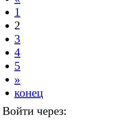
1
2
3
4
5
»
конец
Войти через: