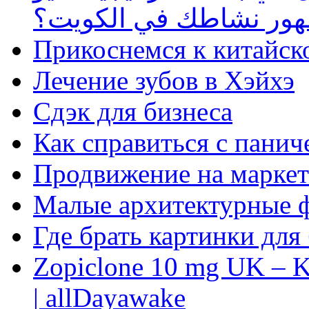
ظهور نشاطك في الكويت؟
Прикоснемся к китайск
Лечение зубов в Хэйхэ
Сдэк для бизнеса
Как справиться с панич
Продвижение на маркет
Малые архитектурные 
Где брать картинки для
Zopiclone 10 mg UK – K
| allDayawake