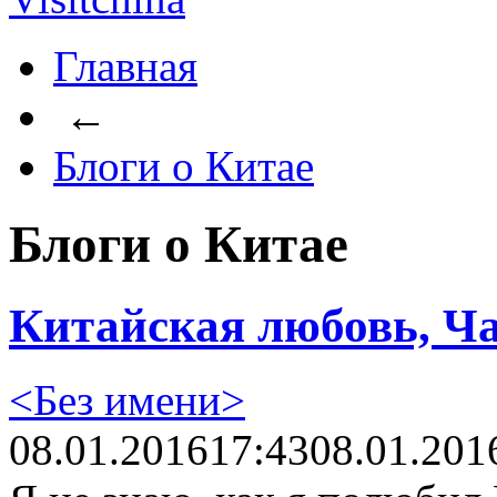
Главная
←
Блоги о Китае
Блоги о Китае
Китайская любовь, Ча
<Без имени>
08.01.2016
17:43
08.01.201