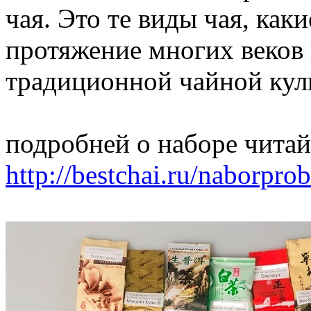
чая. Это те виды чая, как
протяжение многих веков
традиционной чайной кул
подробней о наборе читайт
http://bestchai.ru/naborpro