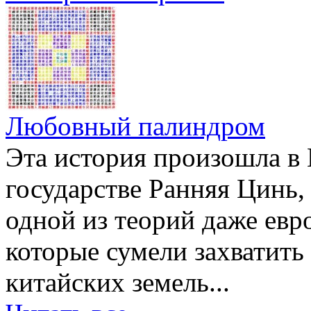
Любовный палиндром
Эта история произошла в К
государстве Ранняя Цинь
одной из теорий даже ев
которые сумели захватит
китайских земель...