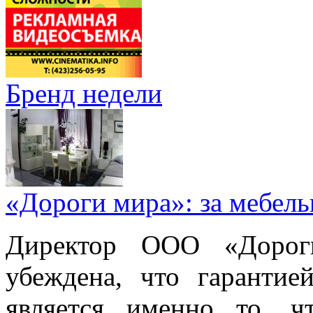
Бренд недели
«Дороги мира»: за мебел
Директор ООО «Дорог
убеждена, что гарантие
является именно то, ч