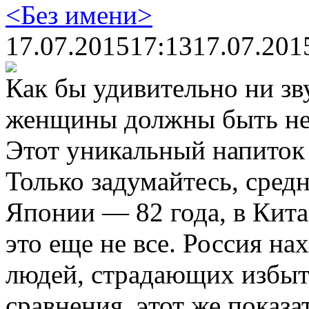
<Без имени>
17.07.2015
17:13
17.07.201
Как бы удивительно ни зв
женщины должны быть не 
Этот уникальный напиток 
Только задумайтесь, сред
Японии — 82 года, в Китае
это еще не все. Россия на
людей, страдающих избыт
сравнения, этот же показа