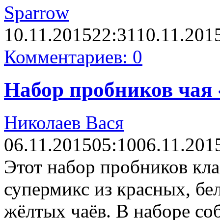
Sparrow
10.11.2015
22:31
10.11.201
Комментариев: 0
Набор пробников чая 
Ηиколаев Вася
06.11.2015
05:10
06.11.201
Этот набор пробников кла
супермикс из красных, бе
жёлтых чаёв. В наборе со