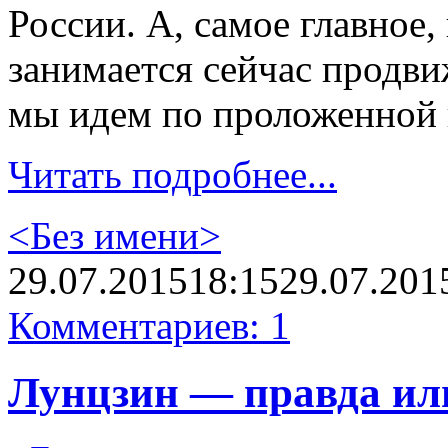
России. А, самое главное,
занимается сейчас продви
мы идем по проложенной 
Читать подробнее...
<Без имени>
29.07.2015
18:15
29.07.201
Комментариев: 1
Лунцзин — правда ил