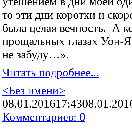
утешением в дни моей оди
то эти дни коротки и скор
была целая вечность. А ко
прощальных глазах Уон-Ян
не забуду…».
Читать подробнее...
<Без имени>
08.01.2016
17:43
08.01.201
Комментариев: 0