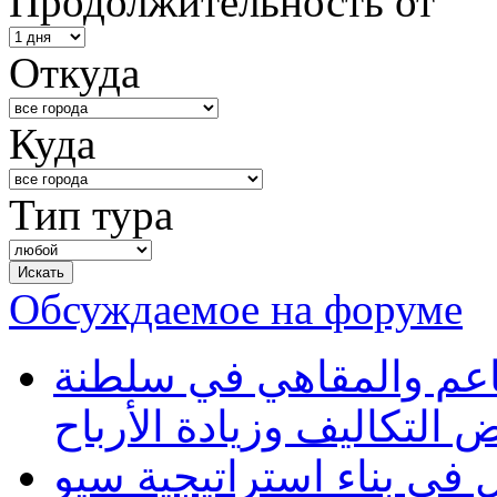
Продолжительность от
Откуда
Куда
Тип тура
Обсуждаемое на форуме
طاعم والمقاهي في سلطنة
 التكاليف وزيادة الأرباح
في بناء استراتيجية سيو