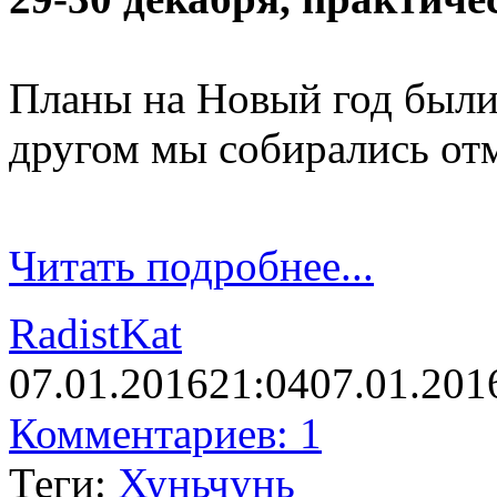
Планы на Новый год были
другом мы собирались отм
Читать подробнее...
RadistKat
07.01.2016
21:04
07.01.201
Комментариев: 1
Теги:
Хуньчунь