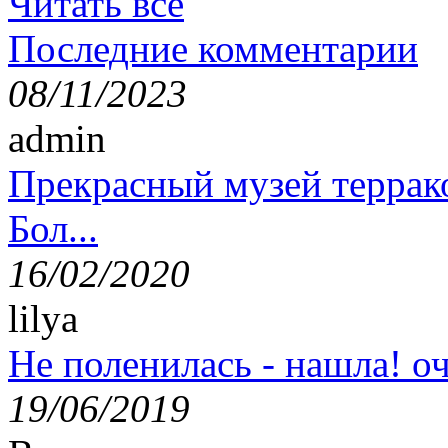
Читать все
Последние комментарии
08/11/2023
admin
Прекрасный музей террак
Бол...
16/02/2020
lilya
Не поленилась - нашла! оч
19/06/2019