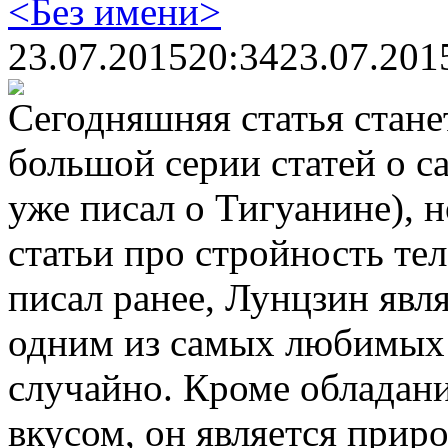
<Без имени>
23.07.2015
20:34
23.07.201
Сегодняшняя статья стане
большой серии статей о с
уже писал о Тигуанине), 
статьи про стройность тела
писал ранее, Лунцзин явля
одним из самых любимых ч
случайно. Кроме обладан
вкусом, он является прир