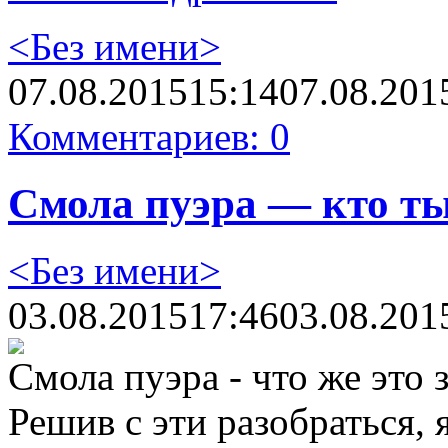
<Без имени>
07.08.2015
15:14
07.08.201
Комментариев: 0
Смола пуэра — кто т
<Без имени>
03.08.2015
17:46
03.08.201
Смола пуэра - что же это
Решив с эти разобраться, 