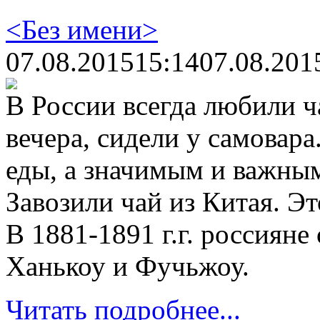
<Без имени>
07.08.2015
15:14
07.08.201
В России всегда любили ч
вечера, сидели у самовар
еды, а значимым и важным
Завозили чай из Китая. Э
В 1881-1891 г.г. россияне
Ханькоу и Фучьжоу.
Читать подробнее...