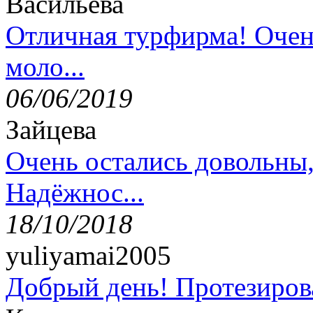
Васильева
Отличная турфирма! Очен
моло...
06/06/2019
Зайцева
Очень остались довольны
Надёжнос...
18/10/2018
yuliyamai2005
Добрый день! Протезирова