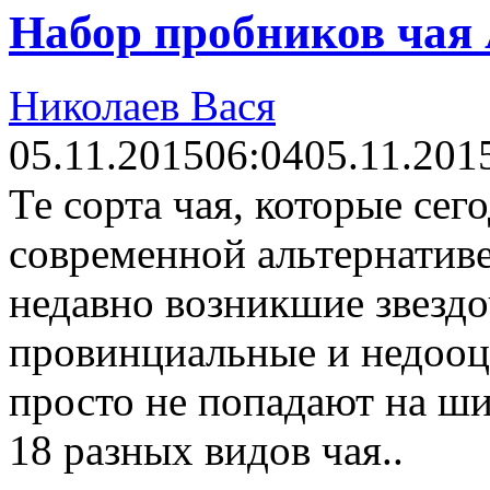
Набор пробников чая
Ηиколаев Вася
05.11.2015
06:04
05.11.201
Те сорта чая, которые сег
современной альтернативе
недавно возникшие звездо
провинциальные и недооц
просто не попадают на ши
18 разных видов чая..