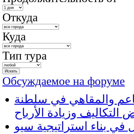
Откуда
Куда
Тип тура
Обсуждаемое на форуме
طاعم والمقاهي في سلطنة
 التكاليف وزيادة الأرباح
في بناء استراتيجية سيو