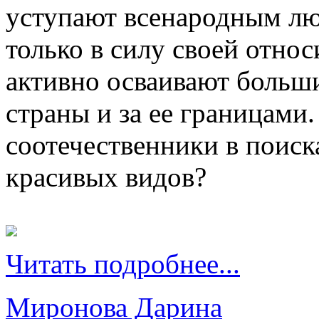
уступают всенародным лю
только в силу своей отно
активно осваивают больши
страны и за ее границами
соотечественники в поис
красивых видов?
Читать подробнее...
Миронова Дарина