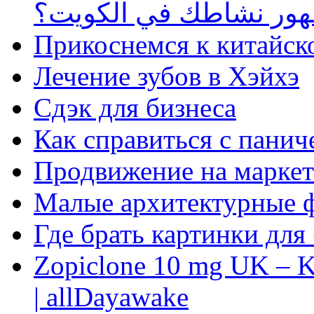
ظهور نشاطك في الكويت؟
Прикоснемся к китайск
Лечение зубов в Хэйхэ
Сдэк для бизнеса
Как справиться с панич
Продвижение на маркет
Малые архитектурные 
Где брать картинки для
Zopiclone 10 mg UK – K
| allDayawake