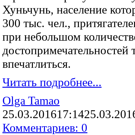
Хуньчунь, население кото
300 тыс. чел., притягател
при небольшом количеств
достопримечательностей т
впечатлиться.
Читать подробнее...
Olga Tamao
25.03.2016
17:14
25.03.201
Комментариев: 0