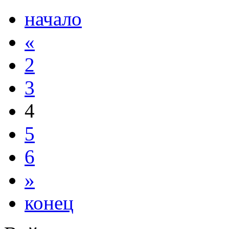
начало
«
2
3
4
5
6
»
конец