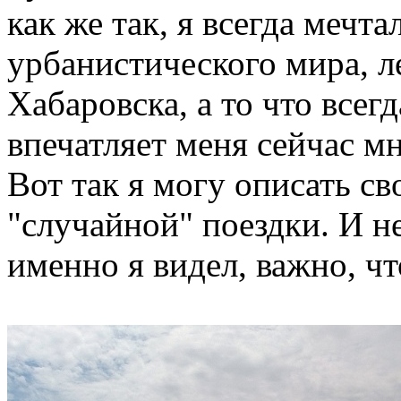
как же так, я всегда мечт
урбанистического мира, ле
Хабаровска, а то что всег
впечатляет меня сейчас м
Вот так я могу описать св
"случайной" поездки. И н
именно я видел, важно, что