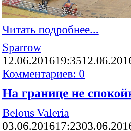
Читать подробнее...
Sparrow
12.06.2016
19:35
12.06.201
Комментариев: 0
На границе не спокой
Belous Valeria
03.06.2016
17:23
03.06.201