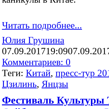
Читать подробнее...
Юлия Грушина
07.09.2017
19:09
07.09.201
Комментариев: 0
Теги:
Китай
,
пресс-тур 20
Цзилинь
,
Янцзы
Фестиваль Культуры 