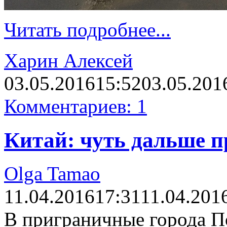
Читать подробнее...
Харин Алексей
03.05.2016
15:52
03.05.201
Комментариев: 1
Китай: чуть дальше 
Olga Tamao
11.04.2016
17:31
11.04.201
В приграничные города П