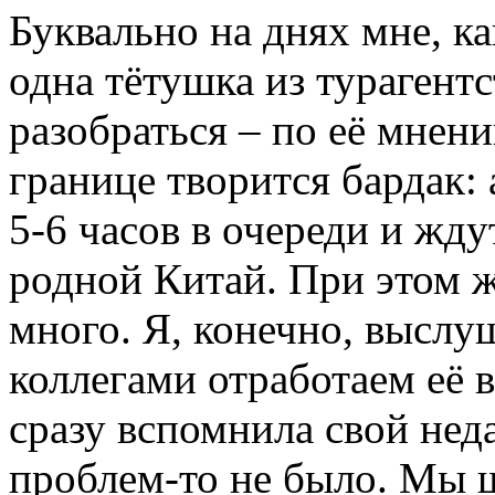
Буквально на днях мне, к
одна тётушка из турагентс
разобраться – по её мнен
границе творится бардак: 
5-6 часов в очереди и жду
родной Китай. При этом 
много. Я, конечно, высл
коллегами отработаем её 
сразу вспомнила свой неда
проблем-то не было. Мы ш