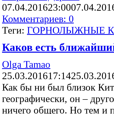
07.04.2016
23:00
07.04.201
Комментариев: 0
Теги:
ГОРНОЛЫЖНЫЕ К
Каков есть ближайши
Olga Tamao
25.03.2016
17:14
25.03.201
Как бы ни был близок Ки
географически, он – друг
ничего общего. Но тем и 