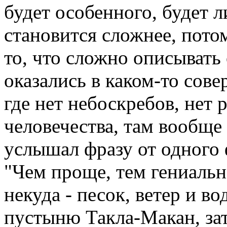
будет особенного, будет л
становится сложнее, пото
то, что сложно описыват
оказались в каком-то сов
где нет небоскребов, нет 
человечества, там вообще
услышал фразу от одного 
"Чем проще, тем гениальн
некуда - песок, ветер и во
пустыню Такла-Макан, зат