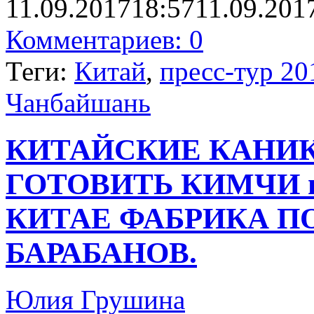
11.09.2017
18:57
11.09.201
Комментариев: 0
Теги:
Китай
,
пресс-тур 20
Чанбайшань
КИТАЙСКИЕ КАНИК
ГОТОВИТЬ КИМЧИ 
КИТАЕ ФАБРИКА П
БАРАБАНОВ.
Юлия Грушина