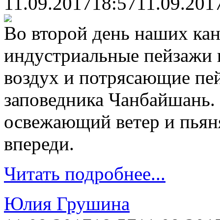
11.09.2017
18:57
11.09.201
Во второй день наших кан
индустриальные пейзажи 
воздух и потрясающие пе
заповедника Чанбайшань.
освежающий ветер и пьян
впереди.
Читать подробнее...
Юлия Грушина