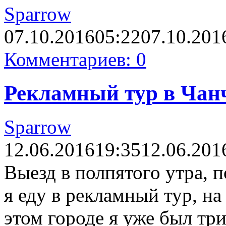
Sparrow
07.10.2016
05:22
07.10.201
Комментариев: 0
Рекламный тур в Чанч
Sparrow
12.06.2016
19:35
12.06.201
Выезд в полпятого утра, п
я еду в рекламный тур, на
этом городе я уже был три