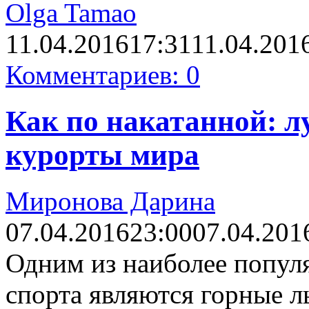
Olga Tamao
11.04.2016
17:31
11.04.201
Комментариев: 0
Как по накатанной: 
курорты мира
Миронова Дарина
07.04.2016
23:00
07.04.201
Одним из наиболее попул
спорта являются горные л