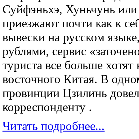
Суйфэньхэ, Хуньчунь или
приезжают почти как к се
вывески на русском языке
рублями, сервис «заточен
туриста все больше хотят 
восточного Китая. В одно
провинции Цзилинь довел
корреспонденту .
Читать подробнее...