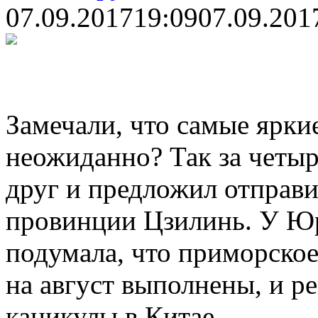
07.09.2017
19:09
07.09.201
Замечали, что самые ярки
неожиданно? Так за четыр
друг и предложил отправи
провинции Цзилинь. У Юр
подумала, что приморское
на август выполнены, и р
каникулы в Китае.