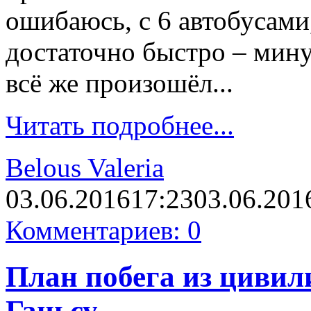
ошибаюсь, с 6 автобусами
достаточно быстро – минут
всё же произошёл...
Читать подробнее...
Belous Valeria
03.06.2016
17:23
03.06.201
Комментариев: 0
План побега из цивил
Ганьсу