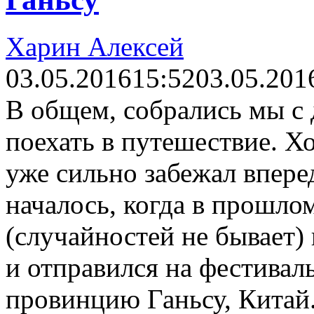
Харин Алексей
03.05.2016
15:52
03.05.201
В общем, собрались мы с
поехать в путешествие. Хо
уже сильно забежал вперед
началось, когда в прошло
(случайностей не бывает)
и отправился на фестивал
провинцию Ганьсу, Китай. 