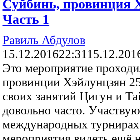
Суйбинь, провинция Х
Часть 1
Равиль Абдулов
15.12.2016
22:31
15.12.201
Это мероприятие проходи
провинции Хэйлунцзян 25-
своих занятий Цигун и Т
довольно часто. Участвую
международных турнирах,
мероприятия видеть ещё 