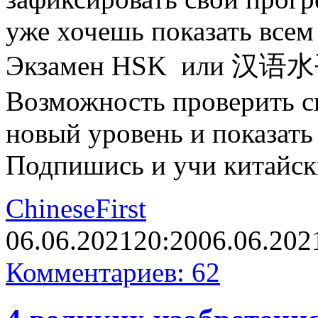
уже хочешь показать всем
Экзамен HSK или 汉语水平
Возможность проверить св
новый уровень и показать 
Подпишись и учи китайс
ChineseFirst
06.06.2021
20:20
06.06.202
Комментариев: 62