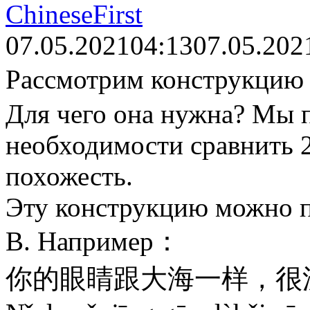
ChineseFirst
07.05.2021
04:13
07.05.202
Рассмотрим конструкц
Для чего она нужна? Мы 
необходимости сравнить 2
похожесть.
Эту конструкцию можно пе
В. Например：
你的眼睛跟大海一样，很