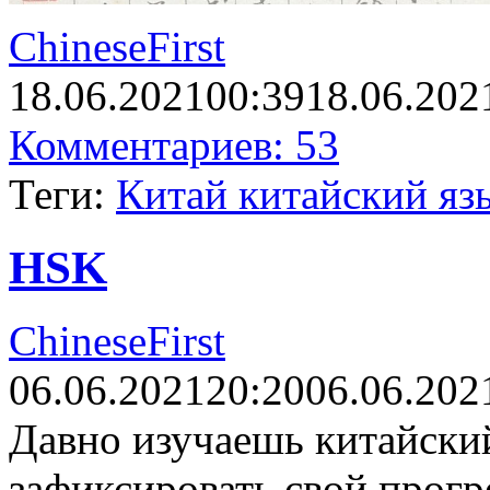
ChineseFirst
18.06.2021
00:39
18.06.202
Комментариев: 53
Теги:
Китай китайский яз
HSK
ChineseFirst
06.06.2021
20:20
06.06.202
Давно изучаешь китайский
зафиксировать свой прогр