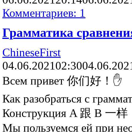
Комментариев: 1
Грамматика сравнени
ChineseFirst
04.06.2021
02:30
04.06.202
Всем привет 你们好！✋
Как разобраться с грамма
Конструкция A 跟 B 一样
Мы пользуемся ей при не