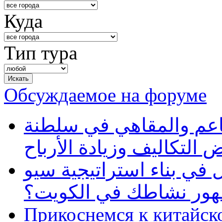
Куда
Тип тура
Обсуждаемое на форуме
طاعم والمقاهي في سلطنة
 التكاليف وزيادة الأرباح
في بناء استراتيجية سيو
ظهور نشاطك في الكويت؟
Прикоснемся к китайск