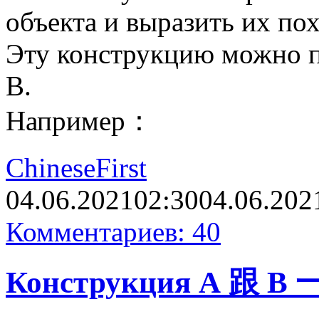
объекта и выразить их по
Эту конструкцию можно пе
В.
Например：
ChineseFirst
04.06.2021
02:30
04.06.202
Комментариев: 40
Конструкция А 跟 B 