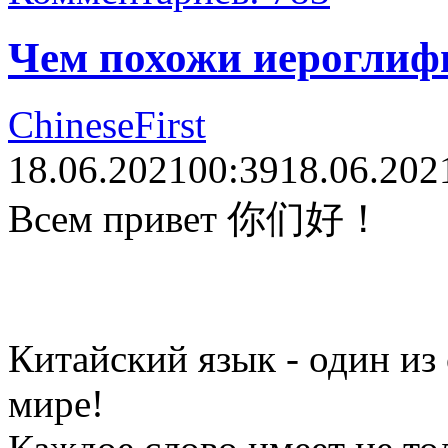
Чем похожи иероглиф
ChineseFirst
18.06.2021
00:39
18.06.202
Всем привет 你们好！
Китайский язык - один из
мире!