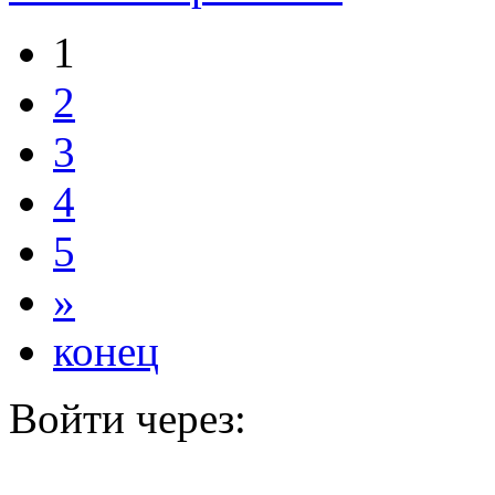
1
2
3
4
5
»
конец
Войти через: