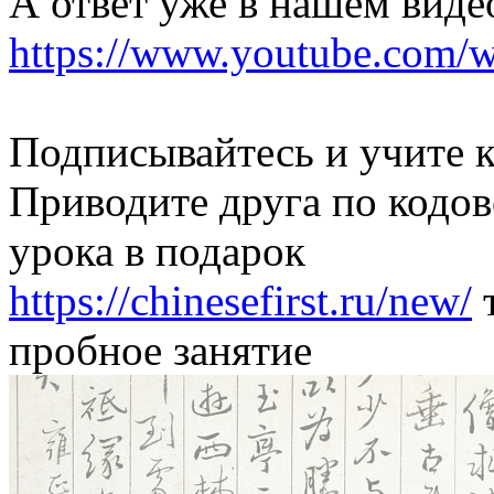
А ответ уже в нашем виде
https://www.youtube.com
Подписывайтесь и учите к
Приводите друга по кодов
урока в подарок
https://chinesefirst.ru/new/
т
пробное занятие