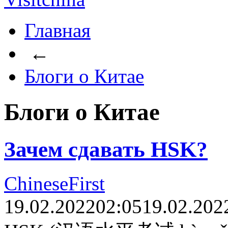
Главная
←
Блоги о Китае
Блоги о Китае
Зачем сдавать HSK?
ChineseFirst
19.02.2022
02:05
19.02.202