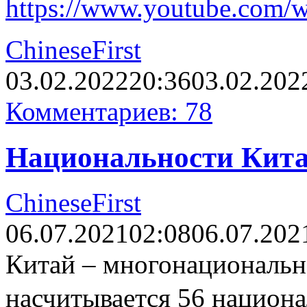
https://www.youtube.com
ChineseFirst
03.02.2022
20:36
03.02.202
Комментариев: 78
Национальности Кит
ChineseFirst
06.07.2021
02:08
06.07.202
Китай – многонациональна
насчитывается 56 национ