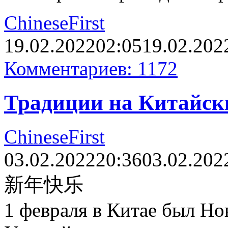
ChineseFirst
19.02.2022
02:05
19.02.202
Комментариев: 1172
Традиции на Китайск
ChineseFirst
03.02.2022
20:36
03.02.202
新年快乐
1 февраля в Китае был Но