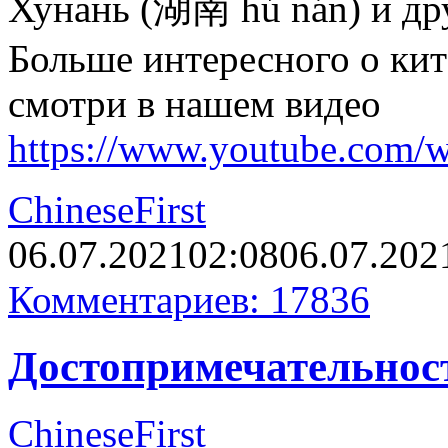
Хунань (湖南 hú nán) и др
Больше интересного о ки
смотри в нашем видео
https://www.youtube.com
ChineseFirst
06.07.2021
02:08
06.07.202
Комментариев: 17836
Достопримечательнос
ChineseFirst