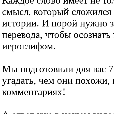
Каждое слово имеет не то
смысл, который сложился
истории. И порой нужно з
перевода, чтобы осознать 
иероглифом.
Мы подготовили для вас 7
угадать, чем они похожи, 
комментариях!