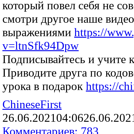
который повел себя не со
смотри другое наше виде
выражениями
https://www
v=ltnSfk94Dpw
Подписывайтесь и учите к
Приводите друга по кодов
урока в подарок
https://ch
ChineseFirst
26.06.2021
04:06
26.06.202
Комментариев: 783