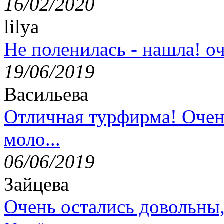
16/02/2020
lilya
Не поленилась - нашла! оч
19/06/2019
Васильева
Отличная турфирма! Очен
моло...
06/06/2019
Зайцева
Очень остались довольны