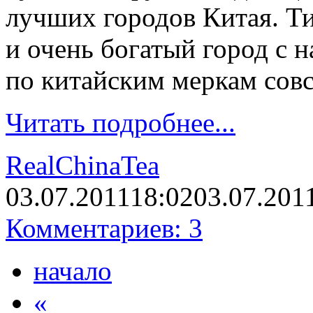
лучших городов Китая. Т
и очень богатый город с н
по китайским меркам сов
Читать подробнее...
RealChinaTea
03.07.2011
18:02
03.07.201
Комментариев: 3
начало
«