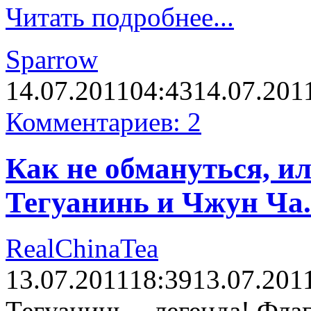
Читать подробнее...
Sparrow
14.07.2011
04:43
14.07.201
Комментариев: 2
Как не обмануться, и
Тегуанинь и Чжун Ча.
RealChinaTea
13.07.2011
18:39
13.07.201
Тегуанинь – легенда! Фла