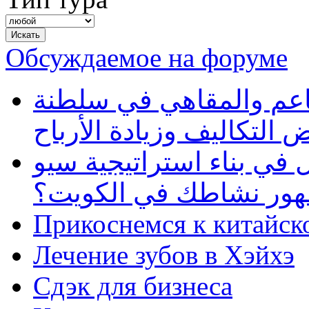
Обсуждаемое на форуме
طاعم والمقاهي في سلطنة
 التكاليف وزيادة الأرباح
في بناء استراتيجية سيو
ظهور نشاطك في الكويت؟
Прикоснемся к китайск
Лечение зубов в Хэйхэ
Сдэк для бизнеса