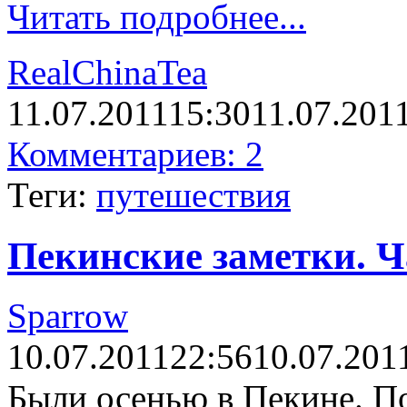
Читать подробнее...
RealChinaTea
11.07.2011
15:30
11.07.201
Комментариев: 2
Теги:
путешествия
Пекинские заметки. Ч
Sparrow
10.07.2011
22:56
10.07.201
Были осенью в Пекине. П