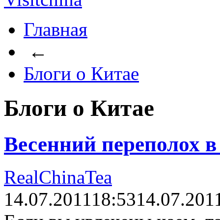
Главная
←
Блоги о Китае
Блоги о Китае
Весенний переполох в 
RealChinaTea
14.07.2011
18:53
14.07.201