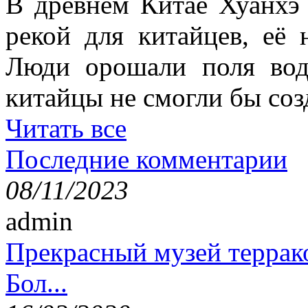
В древнем Китае Хуанхэ
рекой для китайцев, её 
Люди орошали поля вод
китайцы не смогли бы соз
Читать все
Последние комментарии
08/11/2023
admin
Прекрасный музей террак
Бол...