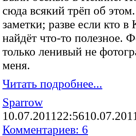
сюда всякий трёп об этом
заметки; разве если кто в 
найдёт что-то полезное. 
только ленивый не фотогр
меня.
Читать подробнее...
Sparrow
10.07.2011
22:56
10.07.201
Комментариев: 6