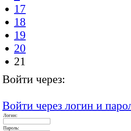
17
18
19
20
21
Войти через:
Войти через логин и паро
Логин:
Пароль: