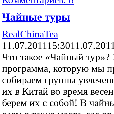
Чайные туры
RealChinaTea
11.07.2011
15:30
11.07.201
Что такое «Чайный тур»?
программа, которую мы п
собираем группы увлечен
их в Китай во время весен
берем их с собой! В чай