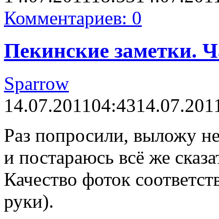
Комментариев: 0
Пекинские заметки. Ча
Sparrow
14.07.2011
04:43
14.07.201
Раз попросили, выложу н
и постараюсь всё же сказат
Качество фоток соответс
руки).