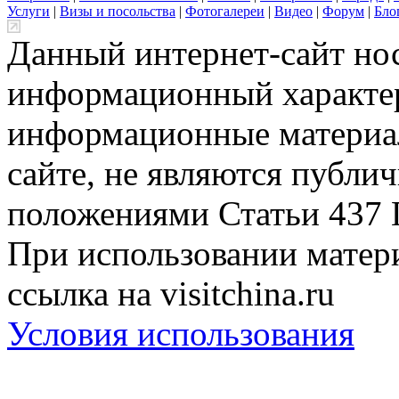
Услуги
|
Визы и посольства
|
Фотогалереи
|
Видео
|
Форум
|
Бло
Данный интернет-сайт но
информационный характер
информационные материа
сайте, не являются публи
положениями Статьи 437 
При использовании матери
ссылка на visitchina.ru
Условия использования