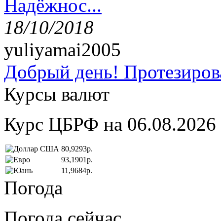
Надёжнос...
18/10/2018
yuliyamai2005
Добрый день! Протезирова
Курсы валют
Курс ЦБРФ на 06.08.2026
80,9293р.
93,1901р.
11,9684р.
Погода
Погода сейчас