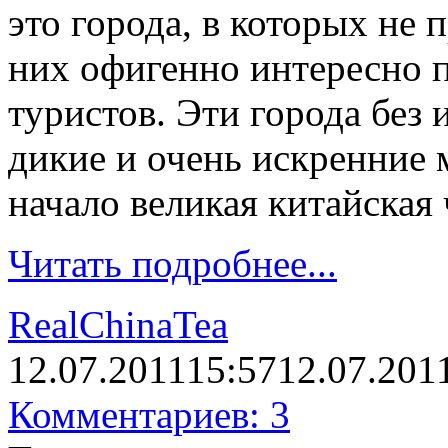
это города, в которых не 
них офигенно интересно п
туристов. Эти города без
дикие и очень искренние м
начало великая китайская 
Читать подробнее...
RealChinaTea
12.07.2011
15:57
12.07.201
Комментариев: 3