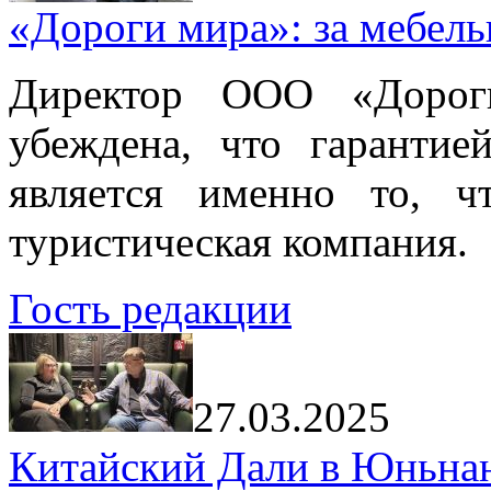
«Дороги мира»: за мебел
Директор ООО «Дорог
убеждена, что гарантие
является именно то, ч
туристическая компания.
Гость редакции
27.03.2025
Китайский Дали в Юньнань