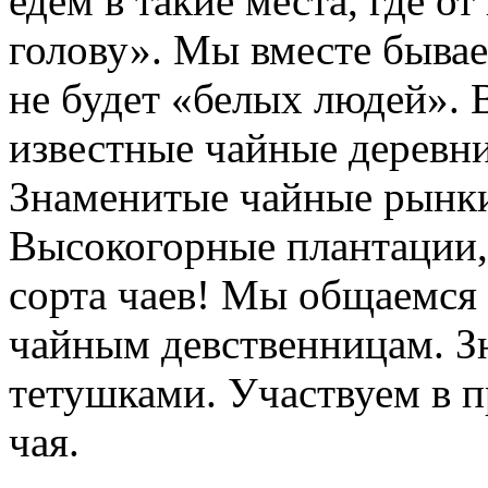
едем в такие места, где о
голову». Мы вместе бывае
не будет «белых людей».
известные чайные деревни
Знаменитые чайные рынки
Высокогорные плантации, 
сорта чаев! Мы общаемся 
чайным девственницам. З
тетушками. Участвуем в п
чая.