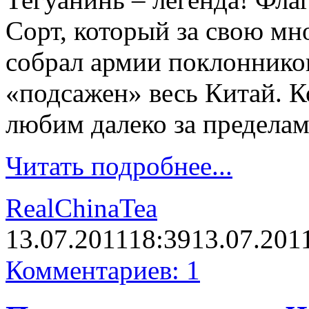
Сорт, который за свою м
собрал армии поклонников
«подсажен» весь Китай. К
любим далеко за предела
Читать подробнее...
RealChinaTea
13.07.2011
18:39
13.07.201
Комментариев: 1