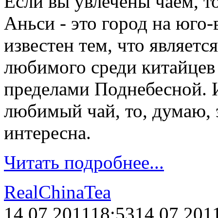
Если вы увлечены чаем, то
Аньси - это город на юго-
известен тем, что являетс
любимого среди китайцев 
пределами Поднебесной. И
любимый чай, то, думаю, 
интересна.
Читать подробнее...
RealChinaTea
14.07.2011
18:53
14.07.201