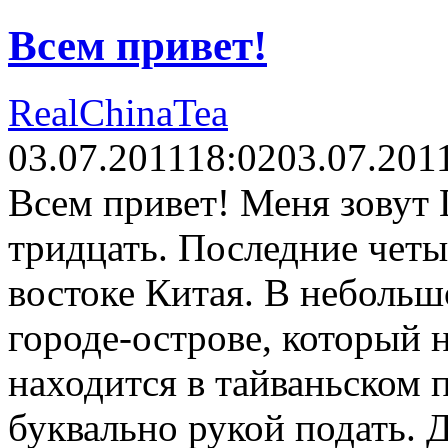
Всем привет!
RealChinaTea
03.07.2011
18:02
03.07.201
Всем привет! Меня зовут
тридцать. Последние четы
востоке Китая. В небольш
городе-острове, который 
находится в тайваньском 
буквально рукой подать. 