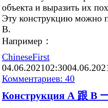
объекта и выразить их по
Эту конструкцию можно пе
В.
Например：
ChineseFirst
04.06.2021
02:30
04.06.202
Комментариев: 40
Конструкция А 跟 B 