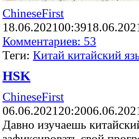
ChineseFirst
18.06.2021
00:39
18.06.202
Комментариев: 53
Теги:
Китай китайский яз
HSK
ChineseFirst
06.06.2021
20:20
06.06.202
Давно изучаешь китайский
зафиксировать свой прогр