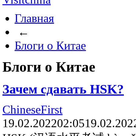
Главная
←
Блоги о Китае
Блоги о Китае
Зачем сдавать HSK?
ChineseFirst
19.02.2022
02:05
19.02.202