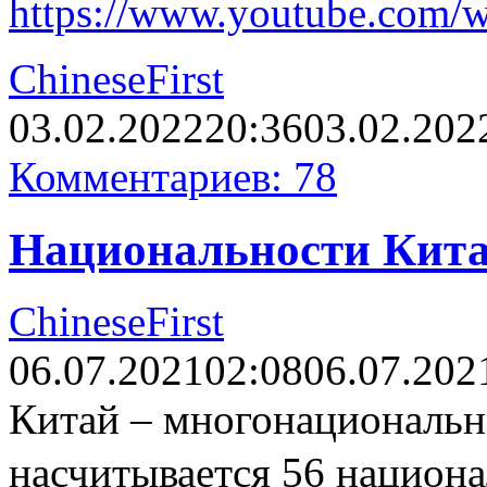
https://www.youtube.com
ChineseFirst
03.02.2022
20:36
03.02.202
Комментариев: 78
Национальности Кит
ChineseFirst
06.07.2021
02:08
06.07.202
Китай – многонациональна
насчитывается 56 национ