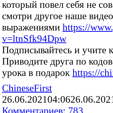
который повел себя не со
смотри другое наше виде
выражениями
https://www
v=ltnSfk94Dpw
Подписывайтесь и учите к
Приводите друга по кодов
урока в подарок
https://ch
ChineseFirst
26.06.2021
04:06
26.06.202
Комментариев: 783