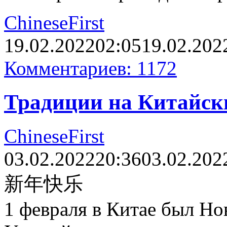
ChineseFirst
19.02.2022
02:05
19.02.202
Комментариев: 1172
Традиции на Китайск
ChineseFirst
03.02.2022
20:36
03.02.202
新年快乐
1 февраля в Китае был Но