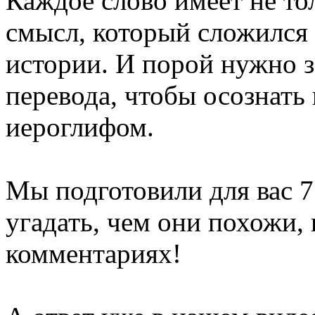
Каждое слово имеет не то
смысл, который сложился
истории. И порой нужно з
перевода, чтобы осознать 
иероглифом.
Мы подготовили для вас 7
угадать, чем они похожи, 
комментариях!