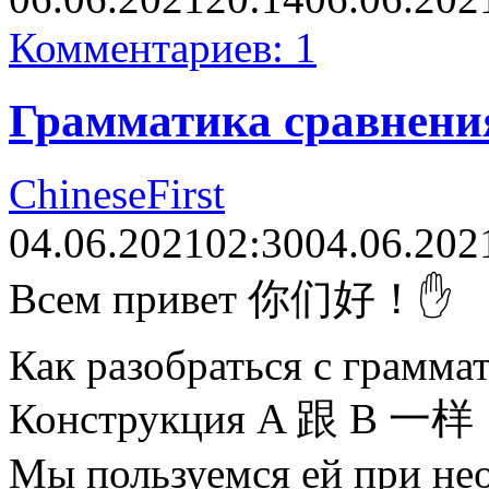
Комментариев: 1
Грамматика сравнени
ChineseFirst
04.06.2021
02:30
04.06.202
Всем привет 你们好！✋
Как разобраться с грамма
Конструкция A 跟 B 一样
Мы пользуемся ей при не