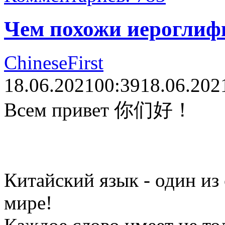
Чем похожи иероглиф
ChineseFirst
18.06.2021
00:39
18.06.202
Всем привет 你们好！
Китайский язык - один из
мире!