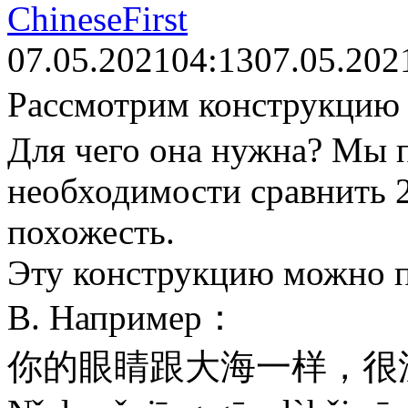
ChineseFirst
07.05.2021
04:13
07.05.202
Рассмотрим конструкц
Для чего она нужна? Мы 
необходимости сравнить 2
похожесть.
Эту конструкцию можно пе
В. Например：
你的眼睛跟大海一样，很