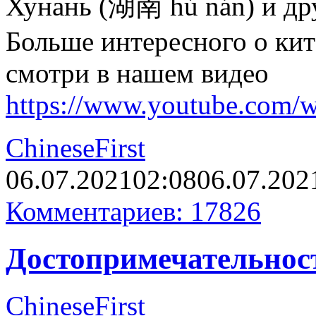
Хунань (湖南 hú nán) и др
Больше интересного о ки
смотри в нашем видео
https://www.youtube.com
ChineseFirst
06.07.2021
02:08
06.07.202
Комментариев: 17826
Достопримечательнос
ChineseFirst