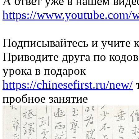
А ответ уже в нашем виде
https://www.youtube.com
Подписывайтесь и учите к
Приводите друга по кодов
урока в подарок
https://chinesefirst.ru/new/
т
пробное занятие