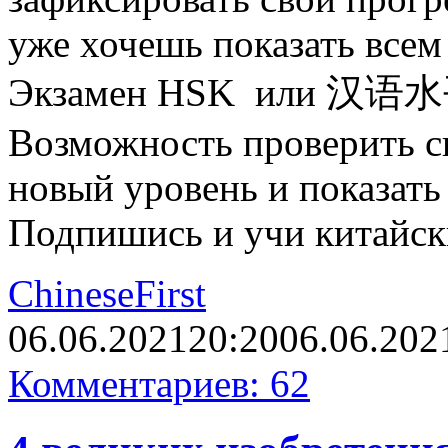
уже хочешь показать всем
Экзамен HSK или 汉语水平
Возможность проверить св
новый уровень и показать 
Подпишись и учи китайс
ChineseFirst
06.06.2021
20:20
06.06.202
Комментариев: 62