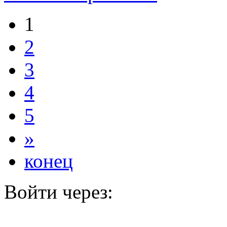
1
2
3
4
5
»
конец
Войти через: