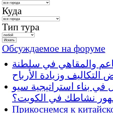
Куда
Тип тура
Обсуждаемое на форуме
طاعم والمقاهي في سلطنة
 التكاليف وزيادة الأرباح
في بناء استراتيجية سيو
ظهور نشاطك في الكويت؟
Прикоснемся к китайск