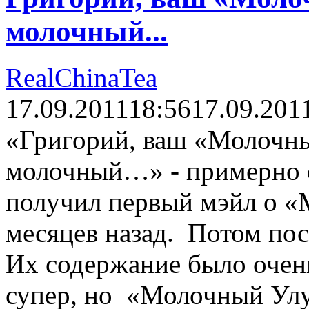
молочный...
RealChinaTea
17.09.2011
18:56
17.09.201
«Григорий, ваш «Молочны
молочный…» - примерно с
получил первый мэйл о «
месяцев назад. Потом пос
Их содержание было очень
супер, но «Молочный Улу