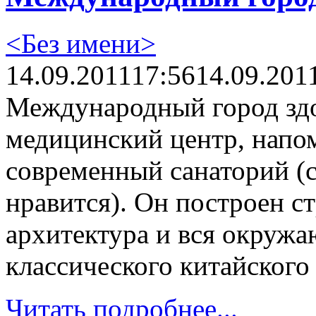
<Без имени>
14.09.2011
17:56
14.09.201
Международный город здо
медицинский центр, нап
современный санаторий (с
нравится). Он построен с
архитектура и вся окружа
классического китайског
Читать подробнее...