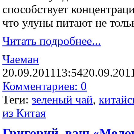
способствует концентраци
что улуны питают не тольк
Читать подробнее...
Чаеман
20.09.2011
13:54
20.09.201
Комментариев: 0
Теги:
зеленый чай
,
китайс
из Китая
Григорий, ваш «Моло