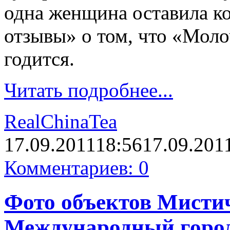
одна женщина оставила к
отзывы» о том, что «Мол
годится.
Читать подробнее...
RealChinaTea
17.09.2011
18:56
17.09.201
Комментариев: 0
Фото объектов Мистич
Международный город