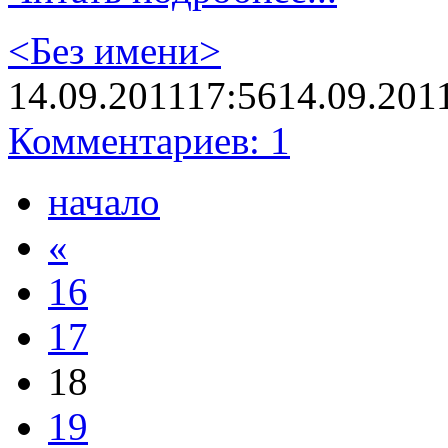
<Без имени>
14.09.2011
17:56
14.09.201
Комментариев: 1
начало
«
16
17
18
19