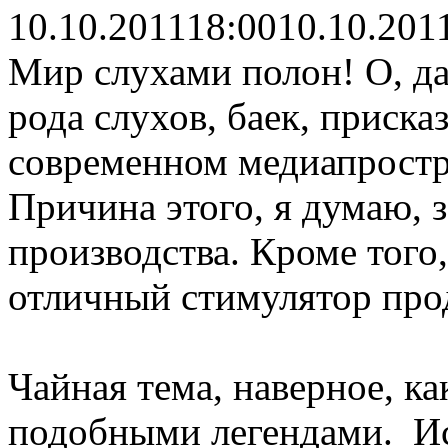
10.10.2011
18:00
10.10.201
Мир слухами полон! О, да
рода слухов, баек, присказ
современном медиапростр
Причина этого, я думаю, 
производства. Кроме того,
отличный стимулятор про
Чайная тема, наверное, ка
подобными легендами. Ис