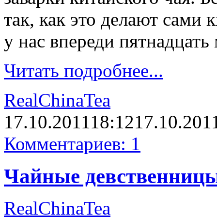
так, как это делают сами 
у нас впереди пятнадцат
Читать подробнее...
RealChinaTea
17.10.2011
18:12
17.10.201
Комментариев: 1
Чайные девственниц
RealChinaTea