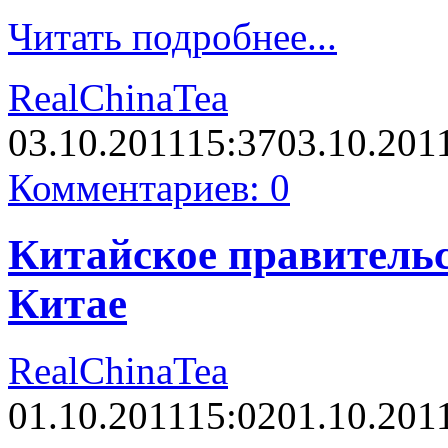
Читать подробнее...
RealChinaTea
03.10.2011
15:37
03.10.201
Комментариев: 0
Китайское правительс
Китае
RealChinaTea
01.10.2011
15:02
01.10.201