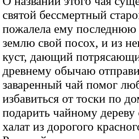
О названии этого чая суще
святой бессмертный старо
пожалела ему последнюю 
землю свой посох, и из н
куст, дающий потрясающи
древнему обычаю отправи
заваренный чай помог лю
избавиться от тоски по до
подарить чайному дереву 
халат из дорогого красног