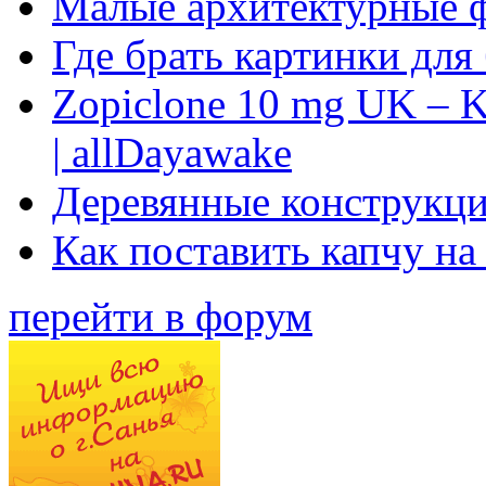
Малые архитектурные 
Где брать картинки для
Zopiclone 10 mg UK – K
| allDayawake
Деревянные конструкци
Как поставить капчу на
перейти в форум