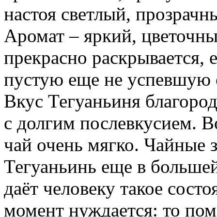
настоя светлый, прозрачн
Аромат – яркий, цветочны
прекрасно раскрывается, е
пустую еще не успевшую 
Вкус Тегуаньиня благород
с долгим послевкусием. В
чай очень мягко. Чайные з
Тегуаньинь еще в большей
даёт человеку такое состо
момент нуждается: то пом