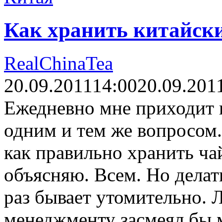
Как хранить китайск
RealChinaTea
20.09.2011
14:00
20.09.201
Ежедневно мне приходит ц
одним и тем же вопросом.
как правильно хранить ча
объясняю. Всем. Но делат
раз бывает утомительно. 
менеджменту засмеял бы м