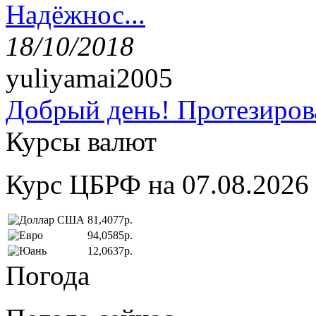
Надёжнос...
18/10/2018
yuliyamai2005
Добрый день! Протезирова
Курсы валют
Курс ЦБРФ на 07.08.2026
81,4077р.
94,0585р.
12,0637р.
Погода