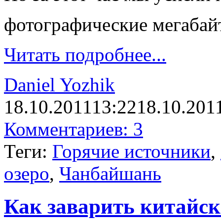
фотографические мегаба
Читать подробнее...
Daniel Yozhik
18.10.2011
13:22
18.10.201
Комментариев: 3
Теги:
Горячие источники
,
озеро
,
Чанбайшань
Как заварить китайск