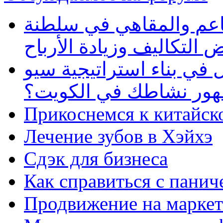
طاعم والمقاهي في سلطنة
 التكاليف وزيادة الأرباح
في بناء استراتيجية سيو
ظهور نشاطك في الكويت؟
Прикоснемся к китайск
Лечение зубов в Хэйхэ
Сдэк для бизнеса
Как справиться с панич
Продвижение на маркет