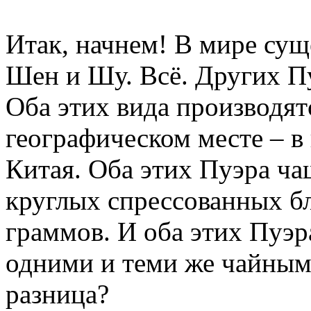
Итак, начнем! В мире сущ
Шен и Шу. Всё. Других Пу
Оба этих вида производят
географическом месте – 
Китая. Оба этих Пуэра ча
круглых спрессованных б
граммов. И оба этих Пуэр
одними и теми же чайными
разница?