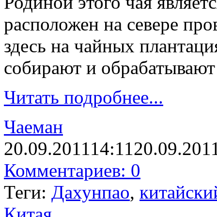
Родиной этого чая являет
расположен на севере пр
здесь на чайных плантация
собирают и обрабатывают
Читать подробнее...
Чаеман
20.09.2011
14:11
20.09.201
Комментариев: 0
Теги:
Дахунпао
,
китайски
Китая