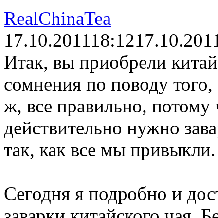
RealChinaTea
17.10.2011
18:12
17.10.201
Итак, вы приобрели китайс
сомнения по поводу того, 
ж, все правильно, потому
действительно нужно зава
так, как все мы привыкли.
Сегодня я подробно и дос
заварки китайского чая. Б