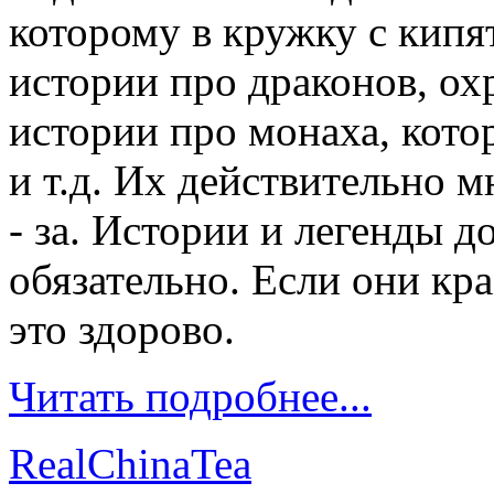
которому в кружку с кипя
истории про драконов, о
истории про монаха, кото
и т.д. Их действительно мн
- за. Истории и легенды 
обязательно. Если они кр
это здорово.
Читать подробнее...
RealChinaTea