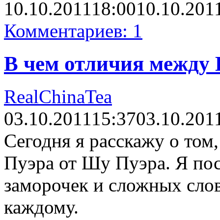
10.10.2011
18:00
10.10.201
Комментариев: 1
В чем отличия между
RealChinaTea
03.10.2011
15:37
03.10.201
Сегодня я расскажу о том
Пуэра от Шу Пуэра. Я пос
заморочек и сложных слов
каждому.