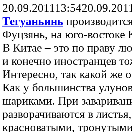
20.09.2011
13:54
20.09.201
Тегуаньинь
производится
Фуцзянь, на юго-востоке 
В Китае – это по праву л
и конечно иностранцев то
Интересно, так какой же 
Как у большинства улунов
шариками. При заваривани
разворачиваются в листья,
красноватыми, тронутыми