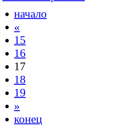
начало
«
15
16
17
18
19
»
конец