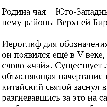
Родина чая – Юго-Запад
нему районы Верхней Бир
Иероглиф для обозначения
он появился ещё в V веке,
слово «чай». Существует 
объясняющая начертание 
китайский святой заснул 
разгневавшись за это на са