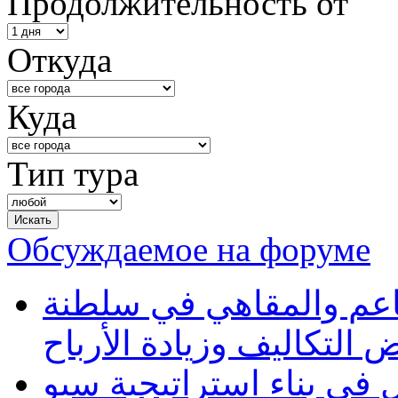
Продолжительность от
Откуда
Куда
Тип тура
Обсуждаемое на форуме
طاعم والمقاهي في سلطنة
 التكاليف وزيادة الأرباح
في بناء استراتيجية سيو