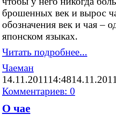
чтобы у него никогда боль
брошенных век и вырос ч
обозначения век и чая – од
японском языках.
Читать подробнее...
Чаеман
14.11.2011
14:48
14.11.201
Комментариев: 0
О чае