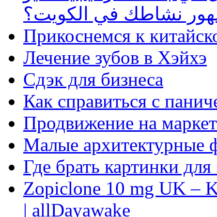
ظهور نشاطك في الكويت؟
Прикоснемся к китайск
Лечение зубов в Хэйхэ
Сдэк для бизнеса
Как справиться с панич
Продвижение на маркет
Малые архитектурные 
Где брать картинки для
Zopiclone 10 mg UK – K
| allDayawake