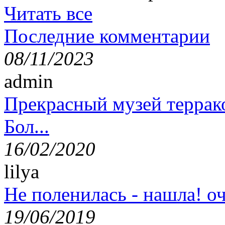
Читать все
Последние комментарии
08/11/2023
admin
Прекрасный музей террак
Бол...
16/02/2020
lilya
Не поленилась - нашла! оч
19/06/2019