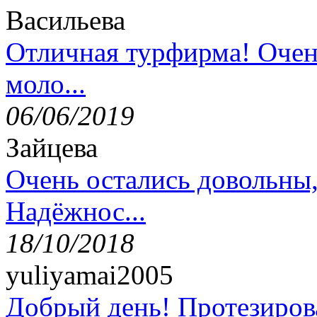
Васильева
Отличная турфирма! Очен
моло...
06/06/2019
Зайцева
Очень остались довольны
Надёжнос...
18/10/2018
yuliyamai2005
Добрый день! Протезирова