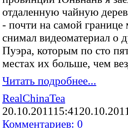
отдаленную чайную дерев
- почти на самой границе
снимал видеоматериал о д
Пуэра, которым по сто пят
местах их больше, чем вез
Читать подробнее...
RealChinaTea
20.10.2011
15:41
20.10.201
Комментариев: 0