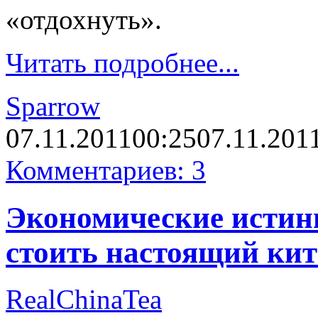
«отдохнуть».
Читать подробнее...
Sparrow
07.11.2011
00:25
07.11.201
Комментариев: 3
Экономические истин
стоить настоящий ки
RealChinaTea