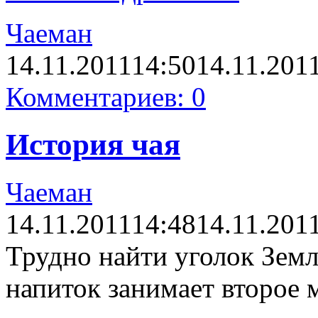
Чаеман
14.11.2011
14:50
14.11.201
Комментариев: 0
История чая
Чаеман
14.11.2011
14:48
14.11.201
Трудно найти уголок Земл
напиток занимает второе 