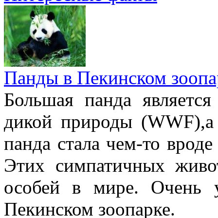
Панды в Пекинском зоопа
Большая панда являетс
дикой природы (WWF),а
панда стала чем-то врод
Этих симпатичных живо
особей в мире. Очень 
Пекинском зоопарке.