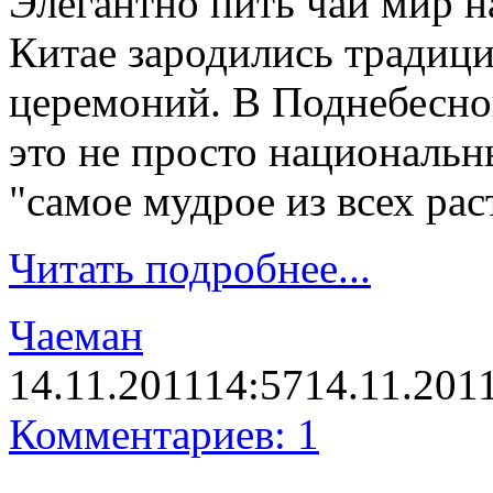
Элегантно пить чай мир 
Китае зародились традиц
церемоний. В Поднебесно
это не просто национальн
"самое мудрое из всех рас
Читать подробнее...
Чаеман
14.11.2011
14:57
14.11.201
Комментариев: 1