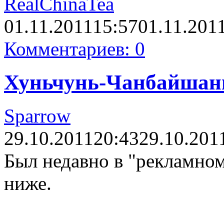
RealChinaTea
01.11.2011
15:57
01.11.201
Комментариев: 0
Хуньчунь-Чанбайшань,
Sparrow
29.10.2011
20:43
29.10.201
Был недавно в "рекламном
ниже.