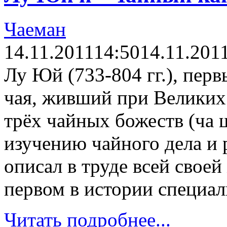
Чаеман
14.11.2011
14:50
14.11.201
Лу Юй (733-804 гг.), перв
чая, живший при Великих 
трёх чайных божеств (ча 
изучению чайного дела и 
описал в труде всей своей
первом в истории специал
Читать подробнее...