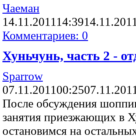
Чаеман
14.11.2011
14:39
14.11.201
Комментариев: 0
Хуньчунь, часть 2 - о
Sparrow
07.11.2011
00:25
07.11.201
После обсуждения шоппин
занятия приезжающих в Х
остановимся на остальны