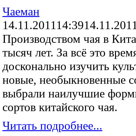
Чаеман
14.11.2011
14:39
14.11.201
Производством чая в Кита
тысяч лет. За всё это вре
досконально изучить куль
новые, необыкновенные со
выбрали наилучшие формы
сортов китайского чая.
Читать подробнее...