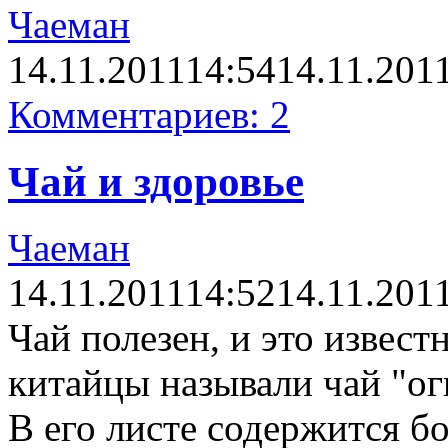
Чаеман
14.11.2011
14:54
14.11.201
Комментариев: 2
Чай и здоровье
Чаеман
14.11.2011
14:52
14.11.201
Чай полезен, и это извест
китайцы называли чай "ог
В его листе содержится б