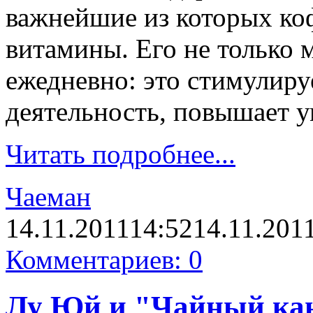
важнейшие из которых коф
витамины. Его не только 
ежедневно: это стимулир
деятельность, повышает 
Читать подробнее...
Чаеман
14.11.2011
14:52
14.11.201
Комментариев: 0
Лу Юй и "Чайный ка