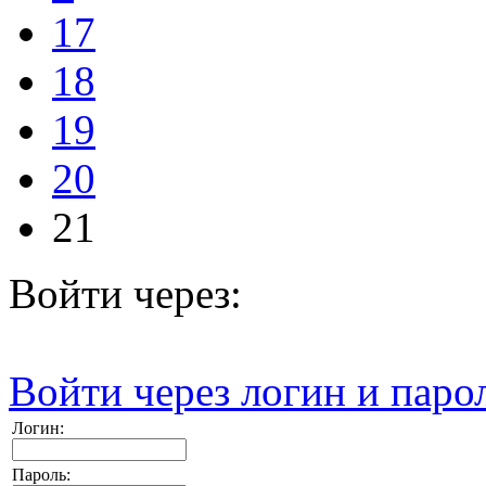
17
18
19
20
21
Войти через:
Войти через логин и паро
Логин:
Пароль: