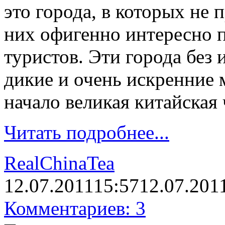
это города, в которых не 
них офигенно интересно п
туристов. Эти города без
дикие и очень искренние м
начало великая китайская 
Читать подробнее...
RealChinaTea
12.07.2011
15:57
12.07.201
Комментариев: 3