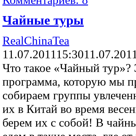
Чайные туры
RealChinaTea
11.07.2011
15:30
11.07.201
Что такое «Чайный тур»?
программа, которую мы п
собираем группы увлечен
их в Китай во время весен
берем их с собой! В чай