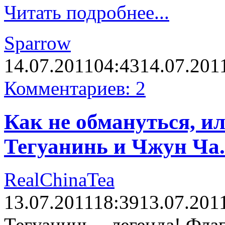
Читать подробнее...
Sparrow
14.07.2011
04:43
14.07.201
Комментариев: 2
Как не обмануться, и
Тегуанинь и Чжун Ча.
RealChinaTea
13.07.2011
18:39
13.07.201
Тегуанинь – легенда! Фла