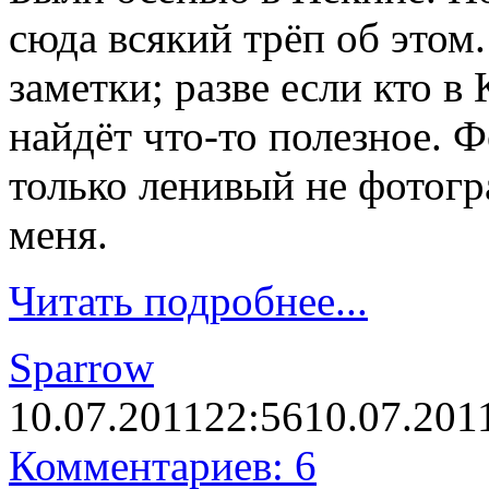
сюда всякий трёп об этом
заметки; разве если кто в 
найдёт что-то полезное. 
только ленивый не фотогр
меня.
Читать подробнее...
Sparrow
10.07.2011
22:56
10.07.201
Комментариев: 6