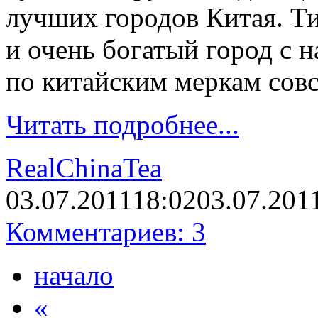
лучших городов Китая. Т
и очень богатый город с н
по китайским меркам сов
Читать подробнее...
RealChinaTea
03.07.2011
18:02
03.07.201
Комментариев: 3
начало
«