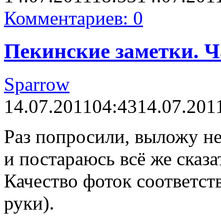
Комментариев: 0
Пекинские заметки. Ча
Sparrow
14.07.2011
04:43
14.07.201
Раз попросили, выложу н
и постараюсь всё же сказат
Качество фоток соответс
руки).