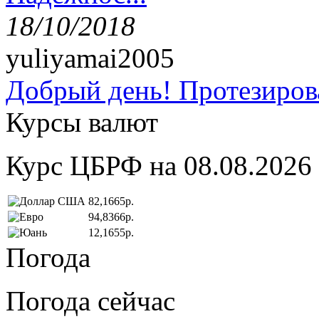
18/10/2018
yuliyamai2005
Добрый день! Протезирова
Курсы валют
Курс ЦБРФ на 08.08.2026
82,1665р.
94,8366р.
12,1655р.
Погода
Погода сейчас