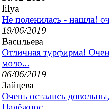
lilya
Не поленилась - нашла! оч
19/06/2019
Васильева
Отличная турфирма! Очен
моло...
06/06/2019
Зайцева
Очень остались довольны
Надёжнос...