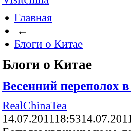
Главная
←
Блоги о Китае
Блоги о Китае
Весенний переполох в 
RealChinaTea
14.07.2011
18:53
14.07.201