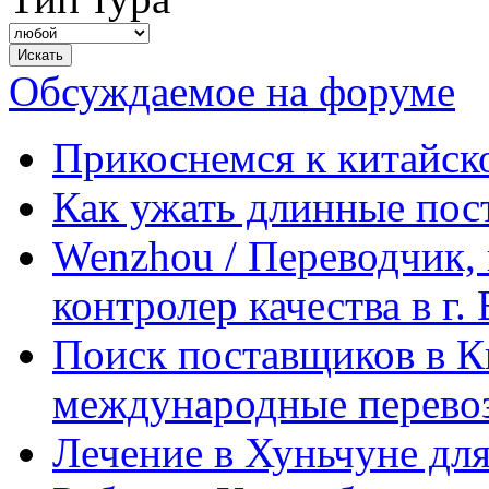
Обсуждаемое на форуме
Прикоснемся к китайск
Как ужать длинные пос
Wenzhou / Переводчик, 
контролер качества в г.
Поиск поставщиков в Ки
международные перевоз
Лечение в Хуньчуне дл