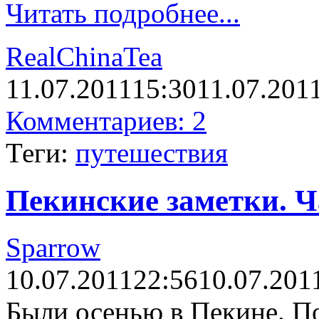
Читать подробнее...
RealChinaTea
11.07.2011
15:30
11.07.201
Комментариев: 2
Теги:
путешествия
Пекинские заметки. Ч
Sparrow
10.07.2011
22:56
10.07.201
Были осенью в Пекине. П