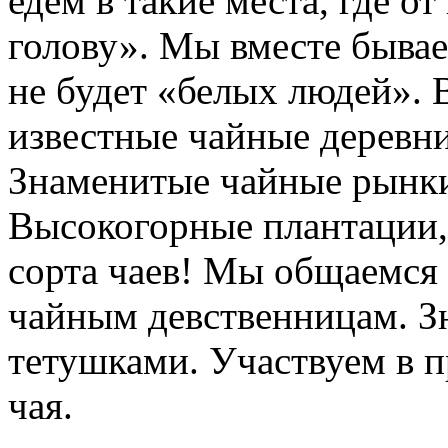
едем в такие места, где о
голову». Мы вместе бывае
не будет «белых людей».
известные чайные деревни
Знаменитые чайные рынки
Высокогорные плантации, 
сорта чаев! Мы общаемся 
чайным девственницам. З
тетушками. Участвуем в п
чая.