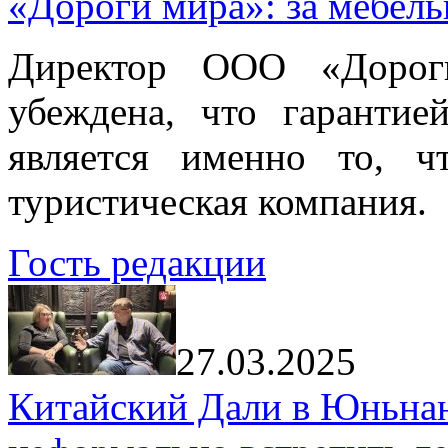
«Дороги мира»: за мебел
Директор ООО «Дорог
убеждена, что гарантие
является именно то, ч
туристическая компания.
Гость редакции
27.03.2025
Китайский Дали в Юньнань