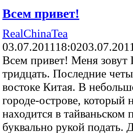
Всем привет!
RealChinaTea
03.07.2011
18:02
03.07.201
Всем привет! Меня зовут
тридцать. Последние четы
востоке Китая. В небольш
городе-острове, который 
находится в тайваньском 
буквально рукой подать. 