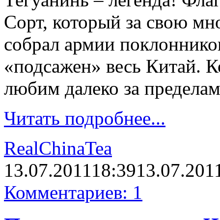
Сорт, который за свою м
собрал армии поклонников
«подсажен» весь Китай. К
любим далеко за предела
Читать подробнее...
RealChinaTea
13.07.2011
18:39
13.07.201
Комментариев: 1