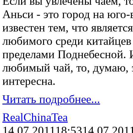
Если вы увлечены чаем, то
Аньси - это город на юго-
известен тем, что являетс
любимого среди китайцев 
пределами Поднебесной. И
любимый чай, то, думаю, 
интересна.
Читать подробнее...
RealChinaTea
14.07.2011
18:53
14.07.201