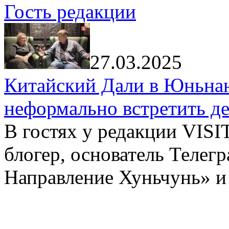
Гость редакции
27.03.2025
Китайский Дали в Юньнань
неформально встретить д
В гостях у редакции VIS
блогер, основатель Телег
Направление Хуньчунь» и