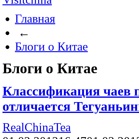
Главная
←
Блоги о Китае
Блоги о Китае
Классификация чаев 
отличается Тегуаньин
RealChinaTea