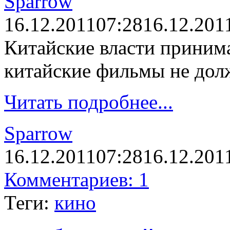
Sparrow
16.12.2011
07:28
16.12.201
Китайские власти прини
китайские фильмы не долж
Читать подробнее...
Sparrow
16.12.2011
07:28
16.12.201
Комментариев: 1
Теги:
кино