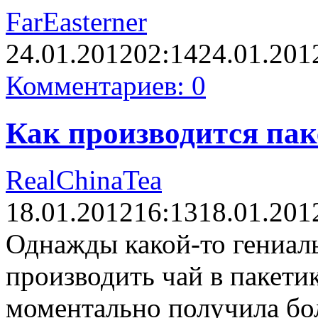
FarEasterner
24.01.2012
02:14
24.01.201
Комментариев: 0
Как производится па
RealChinaTea
18.01.2012
16:13
18.01.201
Однажды какой-то гениал
производить чай в пакетик
моментально получила бо