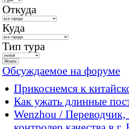
Откуда
Куда
Тип тура
Обсуждаемое на форуме
Прикоснемся к китайск
Как ужать длинные пос
Wenzhou / Переводчик, 
контролер качества в г.