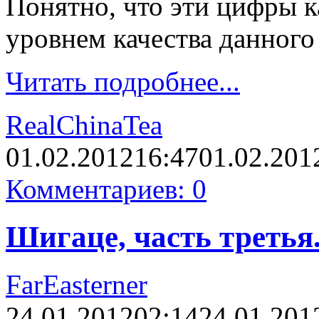
Понятно, что эти цифры к
уровнем качества данного
Читать подробнее...
RealChinaTea
01.02.2012
16:47
01.02.201
Комментариев: 0
Шигаце, часть третья.
FarEasterner
24.01.2012
02:14
24.01.201