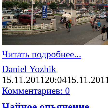
Читать подробнее...
Daniel Yozhik
15.11.2011
20:04
15.11.201
Комментариев: 0
Чайное опьянение