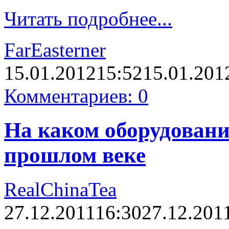
Читать подробнее...
FarEasterner
15.01.2012
15:52
15.01.201
Комментариев: 0
На каком оборудовани
прошлом веке
RealChinaTea
27.12.2011
16:30
27.12.201