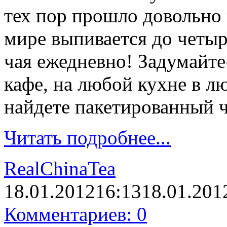
тех пор прошло довольно 
мире выпивается до четыр
чая ежедневно! Задумайте
кафе, на любой кухне в 
найдете пакетированный ч
Читать подробнее...
RealChinaTea
18.01.2012
16:13
18.01.201
Комментариев: 0