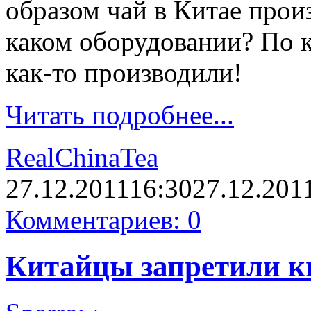
образом чай в Китае прои
каком оборудовании? По к
как-то производили!
Читать подробнее...
RealChinaTea
27.12.2011
16:30
27.12.201
Комментариев: 0
Китайцы запретили ки