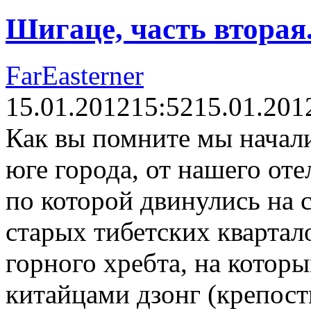
Шигаце, часть вторая.
FarEasterner
15.01.2012
15:52
15.01.201
Как вы помните мы начал
юге города, от нашего от
по которой двинулись на 
старых тибетских квартал
горного хребта, на кото
китайцами дзонг (крепост