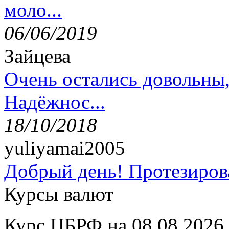
моло...
06/06/2019
Зайцева
Очень остались довольны
Надёжнос...
18/10/2018
yuliyamai2005
Добрый день! Протезирова
Курсы валют
Курс ЦБРФ на 08.08.2026