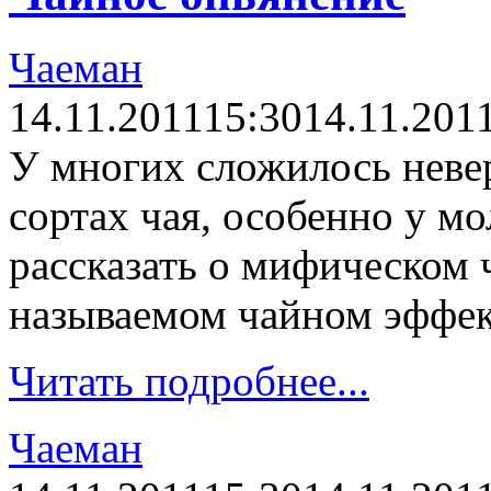
Чаеман
14.11.2011
15:30
14.11.201
У многих сложилось невер
сортах чая, особенно у м
рассказать о мифическом 
называемом чайном эффек
Читать подробнее...
Чаеман