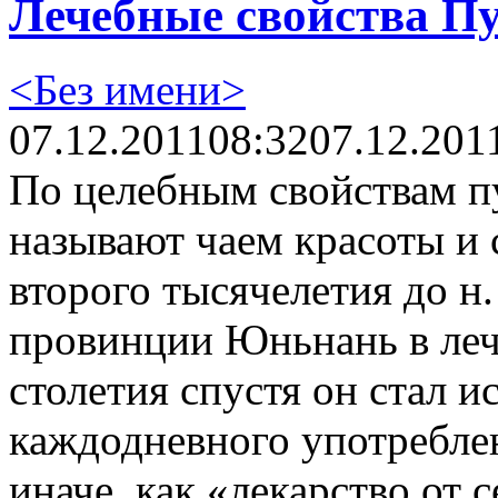
Лечебные свойства П
<Без имени>
07.12.2011
08:32
07.12.201
По целебным свойствам пу
называют чаем красоты и 
второго тысячелетия до н. 
провинции Юньнань в леч
столетия спустя он стал и
каждодневного употребле
иначе, как «лекарство от 