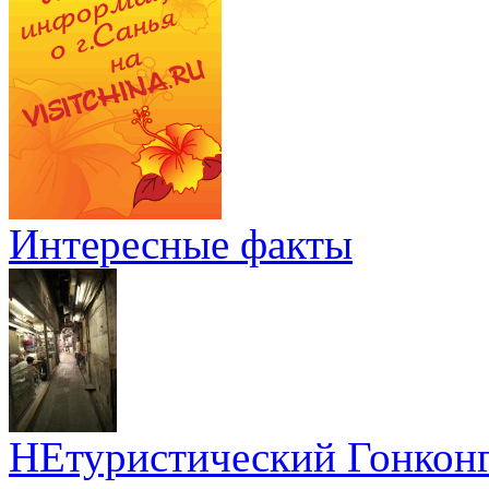
Интересные факты
НЕтуристический Гонкон