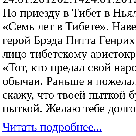
По приезду в Тибет в Нья
«Семь лет в Тибете». Нав
герой Брэда Питта Генрих
лицо тибетскому аристокр
«Тот, кто предал свой нар
обычаи. Раньше я пожелал
скажу, что твоей пыткой 
пыткой. Желаю тебе долго
Читать подробнее...