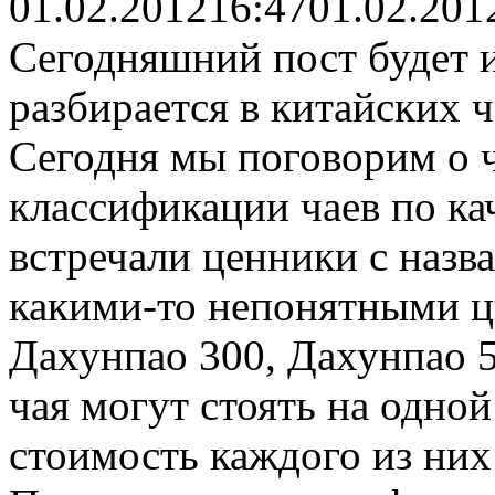
01.02.2012
16:47
01.02.201
Сегодняшний пост будет и
разбирается в китайских ча
Сегодня мы поговорим о 
классификации чаев по кач
встречали ценники с назв
какими-то непонятными ц
Дахунпао 300, Дахунпао 5
чая могут стоять на одной
стоимость каждого из них