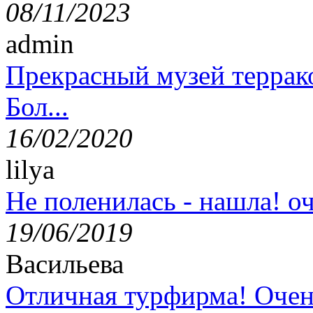
08/11/2023
admin
Прекрасный музей террак
Бол...
16/02/2020
lilya
Не поленилась - нашла! оч
19/06/2019
Васильева
Отличная турфирма! Очен