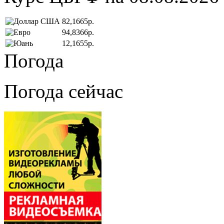
82,1665р.
94,8366р.
12,1655р.
Погода
Погода сейчас