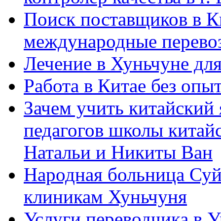
Поиск поставщиков в Ки
международные перевоз
Лечение в Хуньчуне дл
Работа в Китае без опыт
Зачем учить китайский 
педагогов школы китайск
Натальи и Никиты Ван
Народная больница Суй
клиникам Хуньчуня
Услуги переводчика в 