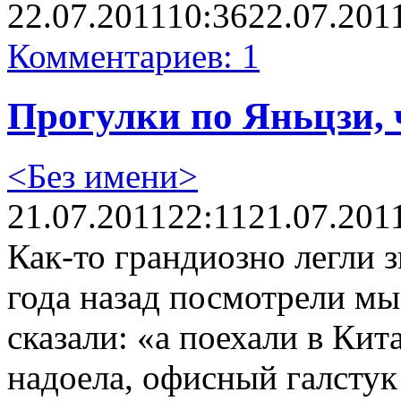
22.07.2011
10:36
22.07.201
Комментариев: 1
Прогулки по Яньцзи,
<Без имени>
21.07.2011
22:11
21.07.201
Как-то грандиозно легли з
года назад посмотрели мы
сказали: «а поехали в Ки
надоела, офисный галстук 