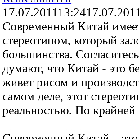
17.07.2011
13:24
17.07.201
Современный Китай имеет
стереотипом, который зал
большинства. Согласитесь,
думают, что Китай - это б
живет рисом и производс
самом деле, этот стереоти
реальностью. По крайней м
Современный Китай – это