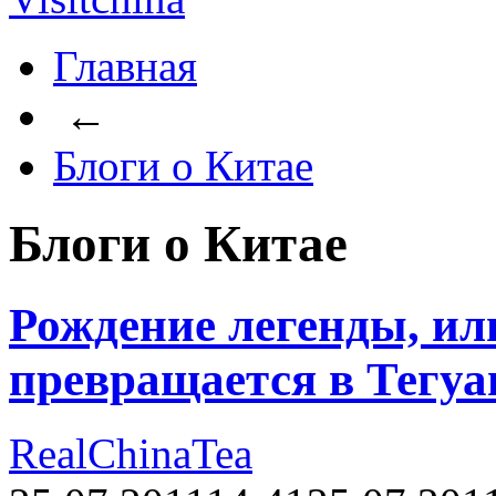
Главная
←
Блоги о Китае
Блоги о Китае
Рождение легенды, ил
превращается в Тегу
RealChinaTea