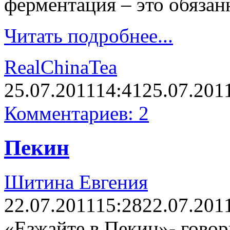
ферментация – это обязан
Читать подробнее...
RealChinaTea
25.07.2011
14:41
25.07.201
Комментариев: 2
Пекин
Шитина Евгения
22.07.2011
15:28
22.07.201
«Езжайте в Пекин»- говор