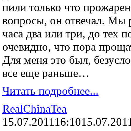
пили только что прожарен
вопросы, он отвечал. Мы 
часа два или три, до тех п
очевидно, что пора прощат
Для меня это был, безусл
все еще раньше…
Читать подробнее...
RealChinaTea
15.07.2011
16:10
15.07.201