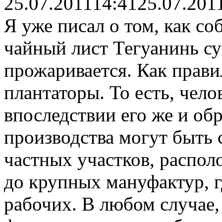
25.07.2011
14:41
25.07.201
Я уже писал о том, как с
чайный лист Тегуанинь су
прожаривается. Как прави
плантаторы. То есть, чело
впоследствии его же и обр
производства могут быть
частных участков, распол
до крупных мануфактур, гд
рабочих. В любом случае, 