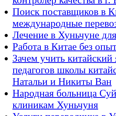
Поиск поставщиков в Ки
международные перевоз
Лечение в Хуньчуне дл
Работа в Китае без опыт
Зачем учить китайский 
педагогов школы китайск
Натальи и Никиты Ван
Народная больница Суй
клиникам Хуньчуня