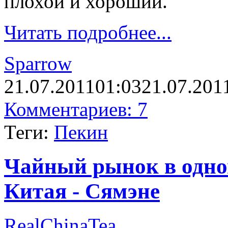
плохой и хороший.
Читать подробнее...
Sparrow
21.07.2011
01:03
21.07.201
Комментариев: 7
Теги:
Пекин
Чайный рынок в одно
Китая - Сямэне
RealChinaTea