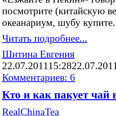
посмотрите (китайскую ве
океанариум, шубу купите.
Читать подробнее...
Шитина Евгения
22.07.2011
15:28
22.07.201
Комментариев: 6
Кто и как пакует чай 
RealChinaTea