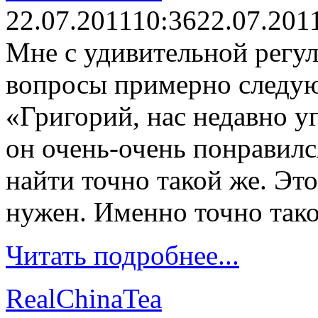
22.07.2011
10:36
22.07.201
Мне с удивительной регу
вопросы примерно следу
«Григорий, нас недавно у
он очень-очень понравил
найти точно такой же. Эт
нужен. Именно точно так
Читать подробнее...
RealChinaTea