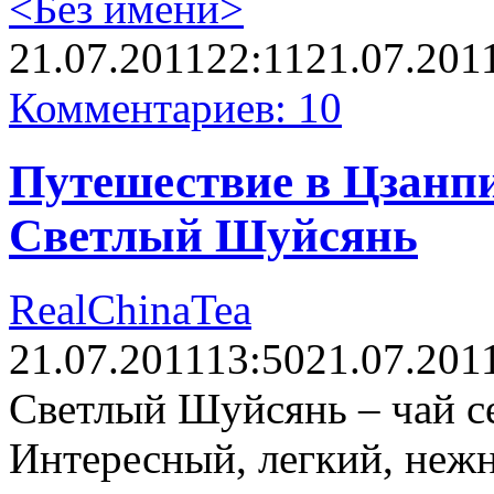
<Без имени>
21.07.2011
22:11
21.07.201
Комментариев: 10
Путешествие в Цзанпи
Светлый Шуйсянь
RealChinaTea
21.07.2011
13:50
21.07.201
Светлый Шуйсянь – чай с
Интересный, легкий, нежн