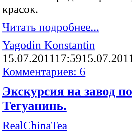
красок.
Читать подробнее...
Yagodin Konstantin
15.07.2011
17:59
15.07.201
Комментариев: 6
Экскурсия на завод по
Тегуанинь.
RealChinaTea