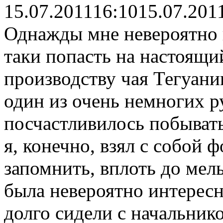
15.07.2011
16:10
15.07.201
Однажды мне невероятно 
таки попасть на настоящи
производству чая Тегуанин
один из очень немногих р
посчастливилось побыват
я, конечно, взял с собой ф
запомнить, вплоть до мел
была невероятно интересн
долго сидели с начальнико