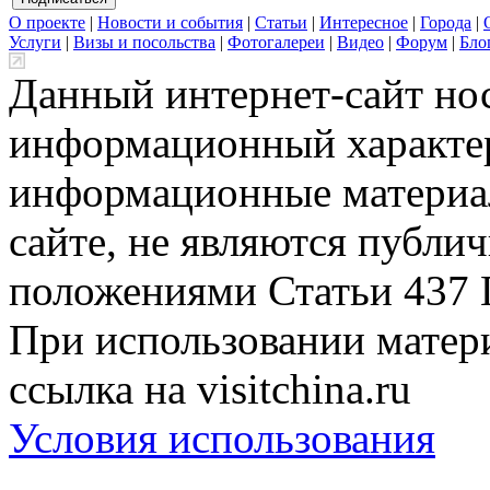
О проекте
|
Новости и события
|
Статьи
|
Интересное
|
Города
|
Услуги
|
Визы и посольства
|
Фотогалереи
|
Видео
|
Форум
|
Бло
Данный интернет-сайт но
информационный характер
информационные материа
сайте, не являются публи
положениями Статьи 437 
При использовании матери
ссылка на visitchina.ru
Условия использования