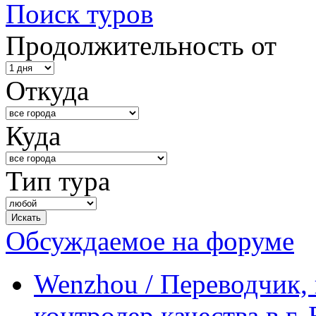
Поиск туров
Продолжительность от
Откуда
Куда
Тип тура
Обсуждаемое на форуме
Wenzhou / Переводчик, 
контролер качества в г.