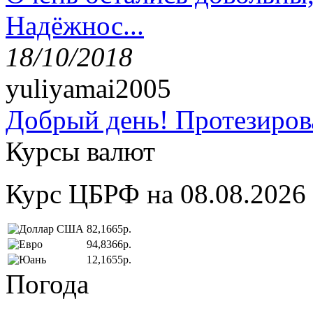
Надёжнос...
18/10/2018
yuliyamai2005
Добрый день! Протезирова
Курсы валют
Курс ЦБРФ на 08.08.2026
82,1665р.
94,8366р.
12,1655р.
Погода