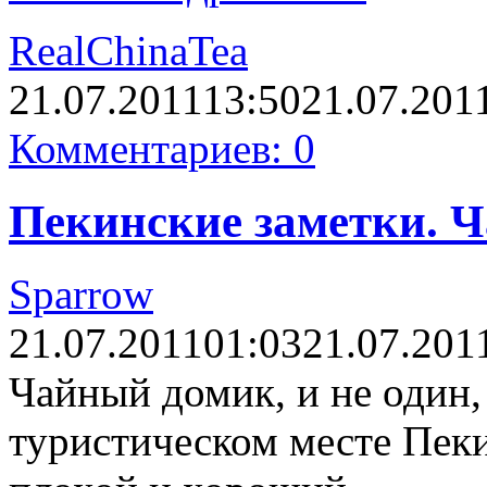
RealChinaTea
21.07.2011
13:50
21.07.201
Комментариев: 0
Пекинские заметки. Ч
Sparrow
21.07.2011
01:03
21.07.201
Чайный домик, и не один,
туристическом месте Пеки