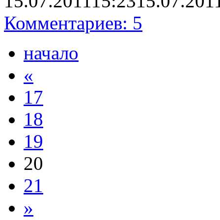
15.07.2011
15:23
15.07.201
Комментариев: 5
начало
«
17
18
19
20
21
»