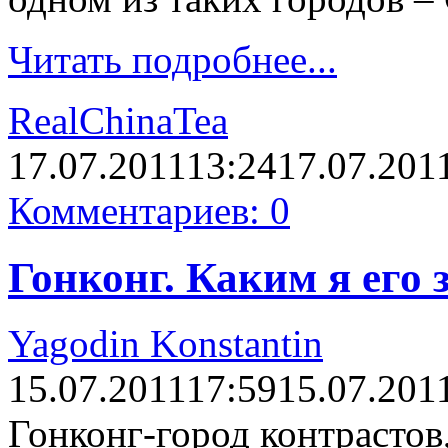
Читать подробнее...
RealChinaTea
17.07.2011
13:24
17.07.201
Комментариев: 0
Гонконг. Каким я его 
Yagodin Konstantin
15.07.2011
17:59
15.07.201
Гонконг-город контрастов