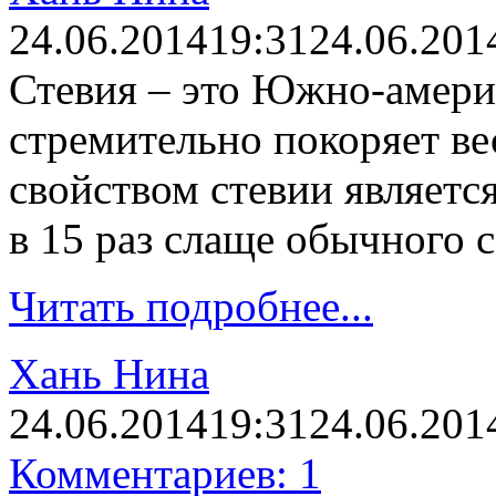
24.06.2014
19:31
24.06.201
Стевия – это Южно-америк
стремительно покоряет в
свойством стевии является
в 15 раз слаще обычного с
Читать подробнее...
Хань Нина
24.06.2014
19:31
24.06.201
Комментариев: 1