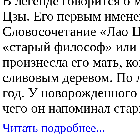
В легенде говорится о
Цзы. Его первым имене
Словосочетание «Лао Ц
«старый философ» или 
произнесла его мать, к
сливовым деревом. По л
год. У новорожденного 
чего он напоминал стар
Читать подробнее...