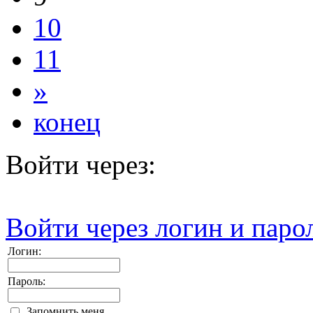
10
11
»
конец
Войти через:
Войти через логин и паро
Логин:
Пароль:
Запомнить меня