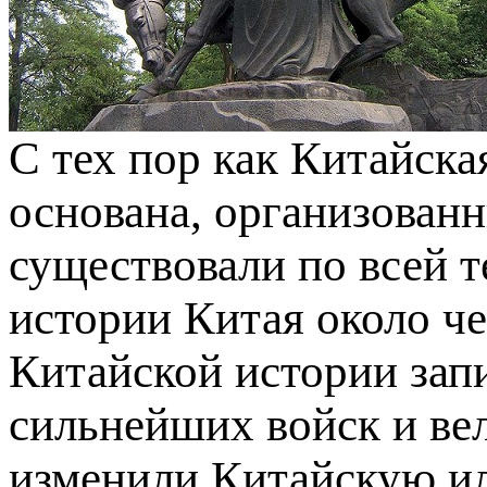
С тех пор как Китайска
основана, организован
существовали по всей 
истории Китая около че
Китайской истории зап
сильнейших войск и ве
изменили Китайскую и