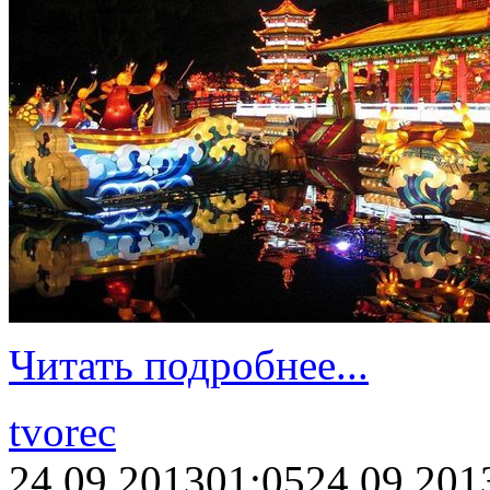
Читать подробнее...
tvorec
24.09.2013
01:05
24.09.201