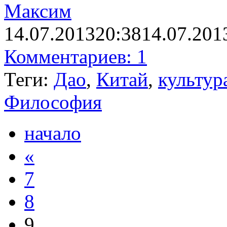
Максим
14.07.2013
20:38
14.07.201
Комментариев: 1
Теги:
Дао
,
Китай
,
культур
Философия
начало
«
7
8
9