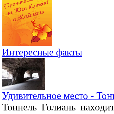
Интересные факты
Удивительное место - Тон
Тоннель Голиань находи