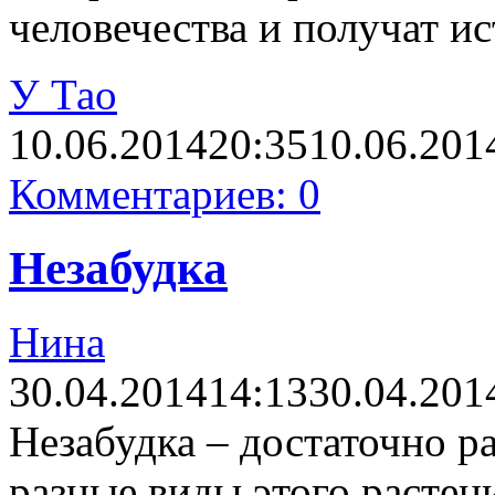
человечества и получат и
У Тао
10.06.2014
20:35
10.06.201
Комментариев: 0
Незабудка
Нина
30.04.2014
14:13
30.04.201
Незабудка – достаточно р
разные виды этого растен