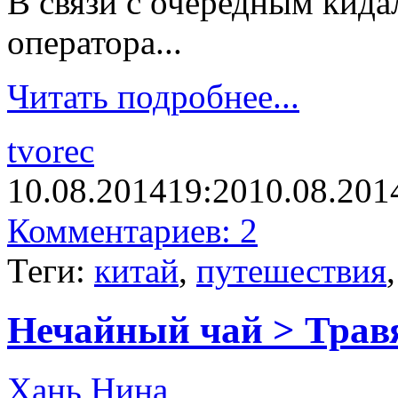
В связи с очередным кида
оператора...
Читать подробнее...
tvorec
10.08.2014
19:20
10.08.201
Комментариев: 2
Теги:
китай
,
путешествия
Нечайный чай > Трав
Хань Нина