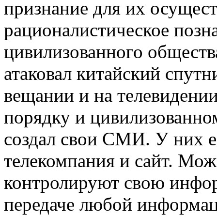
признание для их осущест
рационалистическое позна
цивилизованного общества
атаковал китайский спутн
вещании и на телевидении
порядку и цивилизованно
создал свои СМИ. У них е
телекомпания и сайт. Можн
контролируют свою инфор
передаче любой информац