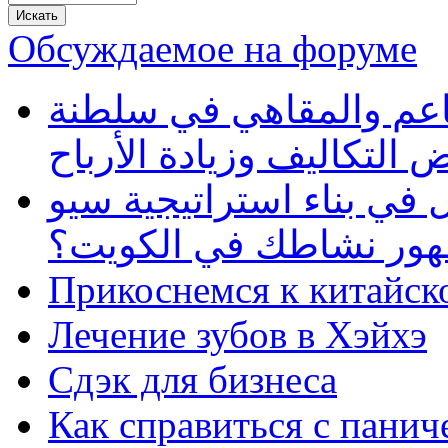
Обсуждаемое на форуме
طاعم والمقاهي في سلطنة
 التكاليف وزيادة الأرباح
في بناء استراتيجية سيو
ظهور نشاطك في الكويت؟
Прикоснемся к китайск
Лечение зубов в Хэйхэ
Сдэк для бизнеса
Как справиться с панич