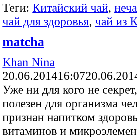
Теги:
Китайский чай
,
неч
чай для здоровья
,
чай из 
matcha
Khan Nina
20.06.2014
16:07
20.06.201
Уже ни для кого не секрет
полезен для организма чел
признан напитком здоровь
витаминов и микроэлемен