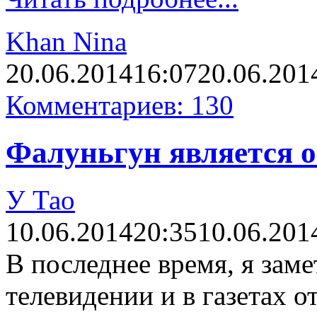
Khan Nina
20.06.2014
16:07
20.06.201
Комментариев: 130
Фалуньгун является 
У Тао
10.06.2014
20:35
10.06.201
В последнее время, я заме
телевидении и в газетах 