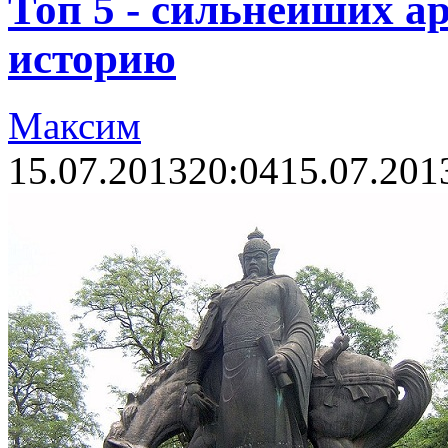
Топ 5 - сильнейших а
историю
Максим
15.07.2013
20:04
15.07.201