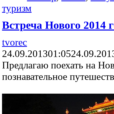
туризм
Встреча Нового 2014 г
tvorec
24.09.2013
01:05
24.09.201
Предлагаю поехать на Но
познавательное путешеств