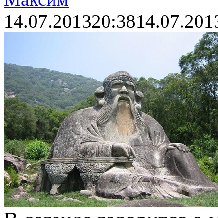
14.07.2013
20:38
14.07.201